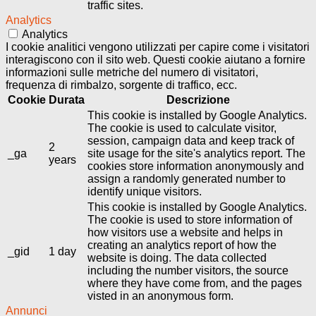
traffic sites.
Analytics
Analytics
I cookie analitici vengono utilizzati per capire come i visitatori
interagiscono con il sito web. Questi cookie aiutano a fornire
informazioni sulle metriche del numero di visitatori,
frequenza di rimbalzo, sorgente di traffico, ecc.
Cookie
Durata
Descrizione
This cookie is installed by Google Analytics.
The cookie is used to calculate visitor,
session, campaign data and keep track of
2
_ga
site usage for the site's analytics report. The
years
cookies store information anonymously and
assign a randomly generated number to
identify unique visitors.
This cookie is installed by Google Analytics.
The cookie is used to store information of
how visitors use a website and helps in
creating an analytics report of how the
_gid
1 day
website is doing. The data collected
including the number visitors, the source
where they have come from, and the pages
visted in an anonymous form.
Annunci