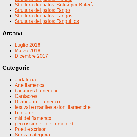
Struttura dei palos: Soleá por Bulería
Struttura dei palos: Tango
Struttura dei palos: Tangos
Struttura dei palos: Tanguillos
Archivi
Luglio 2018
Marzo 2018
Dicembre 2017
Categorie
andalucia
Arte flamenca
bailaores flamenchi
Cantaores
Dizionario Flamenco
festival e manifestazioni flamenche
I chitarristi
miti del flamenco
percussionisti e strumentisti
Poeti e scrittori
Senza categoria