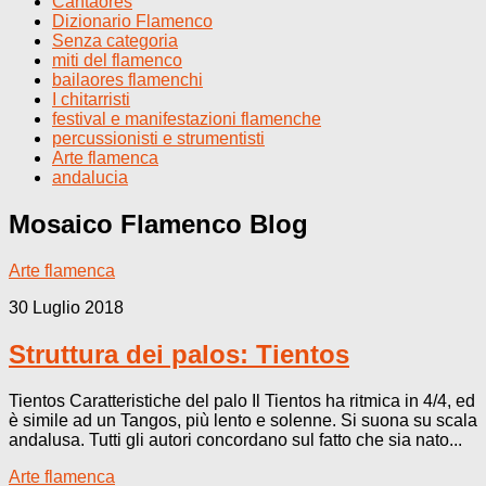
Cantaores
Dizionario Flamenco
Senza categoria
miti del flamenco
bailaores flamenchi
I chitarristi
festival e manifestazioni flamenche
percussionisti e strumentisti
Arte flamenca
andalucia
Mosaico Flamenco
Blog
Arte flamenca
30 Luglio 2018
Struttura dei palos: Tientos
Tientos Caratteristiche del palo Il Tientos ha ritmica in 4/4, ed
è simile ad un Tangos, più lento e solenne. Si suona su scala
andalusa. Tutti gli autori concordano sul fatto che sia nato...
Arte flamenca