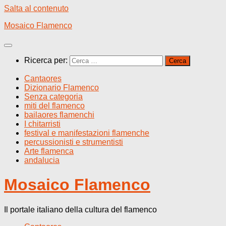
Salta al contenuto
Mosaico Flamenco
Ricerca per:
Cantaores
Dizionario Flamenco
Senza categoria
miti del flamenco
bailaores flamenchi
I chitarristi
festival e manifestazioni flamenche
percussionisti e strumentisti
Arte flamenca
andalucia
Mosaico Flamenco
Il portale italiano della cultura del flamenco