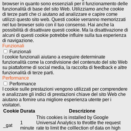
browser in quanto sono essenziali per il funzionamento delle
funzionalità di base del sito Web. Utilizziamo anche cookie
di terze parti che ci aiutano ad analizzare e capire come
utilizzi questo sito web. Questi cookie verranno memorizzati
nel tuo browser solo con il tuo consenso. Hai anche la
possibilità di disattivare questi cookie. Ma la disattivazione di
alcuni di questi cookie potrebbe influire sulla tua esperienza
di navigazione.
Funzionali
Funzionali
I cookie funzionali aiutano a eseguire determinate
funzionalità come la condivisione del contenuto del sito Web
su piattaforme di social media, la raccolta di feedback e altre
funzionalità di terze parti.
Performance
Performance
I cookie sulle prestazioni vengono utilizzati per comprendere
e analizzare gli indici di prestazioni chiave del sito Web che
aiutano a fornire una migliore esperienza utente per i
visitatori.
Cookie
Durata
Descrizione
This cookies is installed by Google
1
Universal Analytics to throttle the request
_gat
minute
rate to limit the colllection of data on high