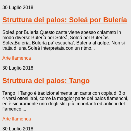
30 Luglio 2018
Struttura dei palos: Soleá por Bulería
Soleá por Bulería Questo cante viene spesso chiamato in
modo diversi: Bulería por Soleá, Soleá por Bulerías,
SoleaBulería, Bulería pa’ escucha’, Bulería al golpe. Non si
tratta di una Soleá interpretata con un ritmo...
Arte flamenca
30 Luglio 2018
Struttura dei palos: Tango
Tango Il Tango è tradizionalmente un cante con copla di 3 o
4 versi ottosillabi, come la maggior parte dei palos flamenchi,
ed è sicuramente uno degli stili più importanti ed antichi del
flamenco....
Arte flamenca
30 Luglio 2018