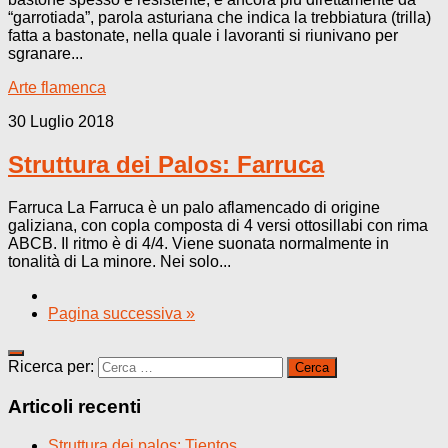
“garrotiada”, parola asturiana che indica la trebbiatura (trilla)
fatta a bastonate, nella quale i lavoranti si riunivano per
sgranare...
Arte flamenca
30 Luglio 2018
Struttura dei Palos: Farruca
Farruca La Farruca è un palo aflamencado di origine
galiziana, con copla composta di 4 versi ottosillabi con rima
ABCB. Il ritmo è di 4/4. Viene suonata normalmente in
tonalità di La minore. Nei solo...
Pagina successiva »
Ricerca per:
Articoli recenti
Struttura dei palos: Tientos