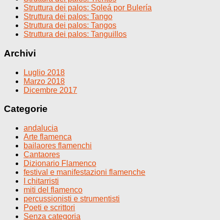
Struttura dei palos: Soleá por Bulería
Struttura dei palos: Tango
Struttura dei palos: Tangos
Struttura dei palos: Tanguillos
Archivi
Luglio 2018
Marzo 2018
Dicembre 2017
Categorie
andalucia
Arte flamenca
bailaores flamenchi
Cantaores
Dizionario Flamenco
festival e manifestazioni flamenche
I chitarristi
miti del flamenco
percussionisti e strumentisti
Poeti e scrittori
Senza categoria