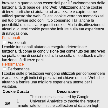
browser in quanto sono essenziali per il funzionamento delle
funzionalità di base del sito Web. Utilizziamo anche cookie
di terze parti che ci aiutano ad analizzare e capire come
utilizzi questo sito web. Questi cookie verranno memorizzati
nel tuo browser solo con il tuo consenso. Hai anche la
possibilità di disattivare questi cookie. Ma la disattivazione di
alcuni di questi cookie potrebbe influire sulla tua esperienza
di navigazione.
Funzionali
Funzionali
I cookie funzionali aiutano a eseguire determinate
funzionalità come la condivisione del contenuto del sito Web
su piattaforme di social media, la raccolta di feedback e altre
funzionalità di terze parti.
Performance
Performance
I cookie sulle prestazioni vengono utilizzati per comprendere
e analizzare gli indici di prestazioni chiave del sito Web che
aiutano a fornire una migliore esperienza utente per i
visitatori.
Cookie
Durata
Descrizione
This cookies is installed by Google
1
Universal Analytics to throttle the request
_gat
minute
rate to limit the colllection of data on high