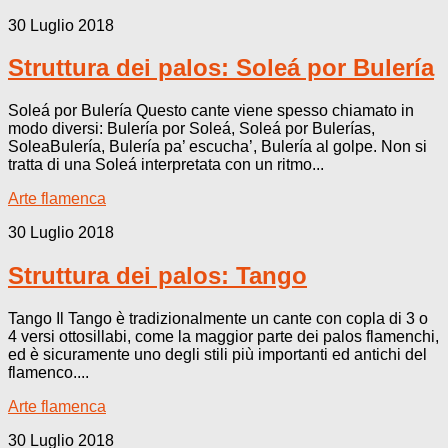
30 Luglio 2018
Struttura dei palos: Soleá por Bulería
Soleá por Bulería Questo cante viene spesso chiamato in
modo diversi: Bulería por Soleá, Soleá por Bulerías,
SoleaBulería, Bulería pa’ escucha’, Bulería al golpe. Non si
tratta di una Soleá interpretata con un ritmo...
Arte flamenca
30 Luglio 2018
Struttura dei palos: Tango
Tango Il Tango è tradizionalmente un cante con copla di 3 o
4 versi ottosillabi, come la maggior parte dei palos flamenchi,
ed è sicuramente uno degli stili più importanti ed antichi del
flamenco....
Arte flamenca
30 Luglio 2018