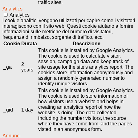
traffic sites.
Analytics
Analytics
I cookie analitici vengono utilizzati per capire come i visitatori
interagiscono con il sito web. Questi cookie aiutano a fornire
informazioni sulle metriche del numero di visitatori,
frequenza di rimbalzo, sorgente di traffico, ecc.
Cookie
Durata
Descrizione
This cookie is installed by Google Analytics.
The cookie is used to calculate visitor,
session, campaign data and keep track of
2
_ga
site usage for the site's analytics report. The
years
cookies store information anonymously and
assign a randomly generated number to
identify unique visitors.
This cookie is installed by Google Analytics.
The cookie is used to store information of
how visitors use a website and helps in
creating an analytics report of how the
_gid
1 day
website is doing. The data collected
including the number visitors, the source
where they have come from, and the pages
visted in an anonymous form.
Annunci