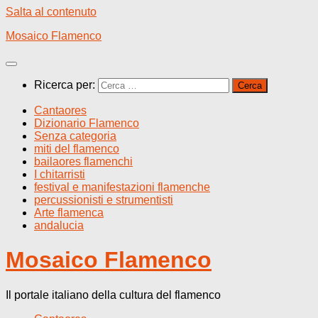
Salta al contenuto
Mosaico Flamenco
Ricerca per:
Cantaores
Dizionario Flamenco
Senza categoria
miti del flamenco
bailaores flamenchi
I chitarristi
festival e manifestazioni flamenche
percussionisti e strumentisti
Arte flamenca
andalucia
Mosaico Flamenco
Il portale italiano della cultura del flamenco