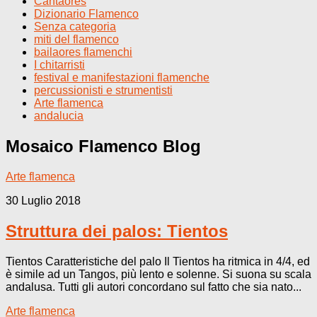
Cantaores
Dizionario Flamenco
Senza categoria
miti del flamenco
bailaores flamenchi
I chitarristi
festival e manifestazioni flamenche
percussionisti e strumentisti
Arte flamenca
andalucia
Mosaico Flamenco
Blog
Arte flamenca
30 Luglio 2018
Struttura dei palos: Tientos
Tientos Caratteristiche del palo Il Tientos ha ritmica in 4/4, ed
è simile ad un Tangos, più lento e solenne. Si suona su scala
andalusa. Tutti gli autori concordano sul fatto che sia nato...
Arte flamenca