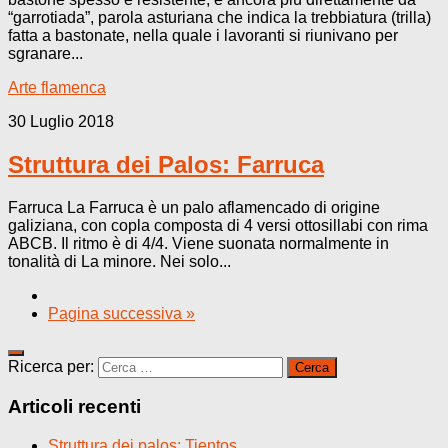
“garrotiada”, parola asturiana che indica la trebbiatura (trilla)
fatta a bastonate, nella quale i lavoranti si riunivano per
sgranare...
Arte flamenca
30 Luglio 2018
Struttura dei Palos: Farruca
Farruca La Farruca è un palo aflamencado di origine
galiziana, con copla composta di 4 versi ottosillabi con rima
ABCB. Il ritmo è di 4/4. Viene suonata normalmente in
tonalità di La minore. Nei solo...
Pagina successiva »
Ricerca per:
Articoli recenti
Struttura dei palos: Tientos