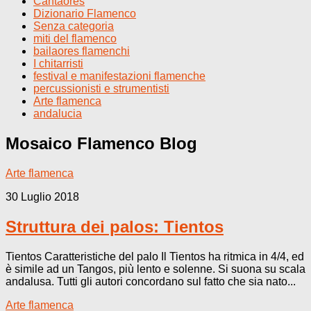
Cantaores
Dizionario Flamenco
Senza categoria
miti del flamenco
bailaores flamenchi
I chitarristi
festival e manifestazioni flamenche
percussionisti e strumentisti
Arte flamenca
andalucia
Mosaico Flamenco
Blog
Arte flamenca
30 Luglio 2018
Struttura dei palos: Tientos
Tientos Caratteristiche del palo Il Tientos ha ritmica in 4/4, ed
è simile ad un Tangos, più lento e solenne. Si suona su scala
andalusa. Tutti gli autori concordano sul fatto che sia nato...
Arte flamenca