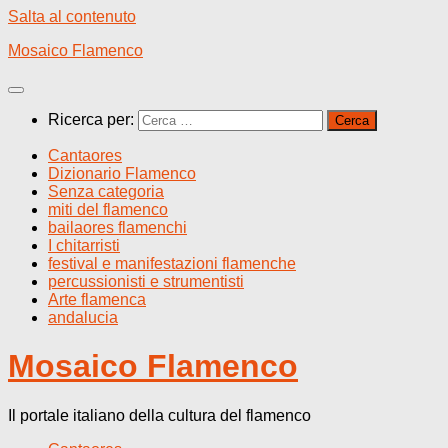
Salta al contenuto
Mosaico Flamenco
Ricerca per:
Cantaores
Dizionario Flamenco
Senza categoria
miti del flamenco
bailaores flamenchi
I chitarristi
festival e manifestazioni flamenche
percussionisti e strumentisti
Arte flamenca
andalucia
Mosaico Flamenco
Il portale italiano della cultura del flamenco