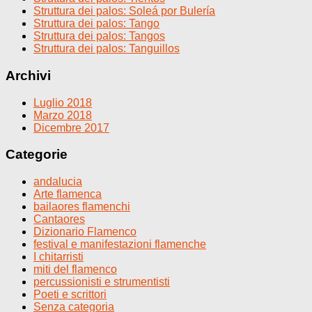
Struttura dei palos: Soleá por Bulería
Struttura dei palos: Tango
Struttura dei palos: Tangos
Struttura dei palos: Tanguillos
Archivi
Luglio 2018
Marzo 2018
Dicembre 2017
Categorie
andalucia
Arte flamenca
bailaores flamenchi
Cantaores
Dizionario Flamenco
festival e manifestazioni flamenche
I chitarristi
miti del flamenco
percussionisti e strumentisti
Poeti e scrittori
Senza categoria