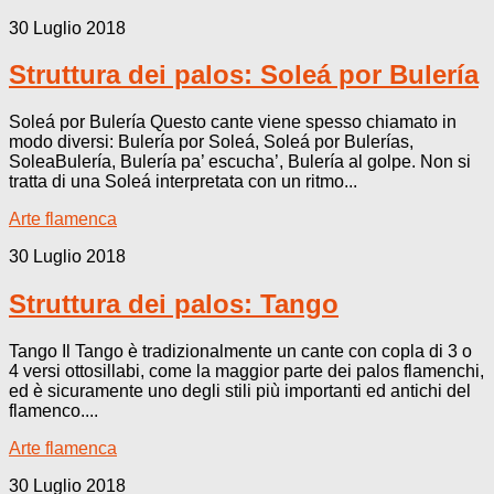
30 Luglio 2018
Struttura dei palos: Soleá por Bulería
Soleá por Bulería Questo cante viene spesso chiamato in
modo diversi: Bulería por Soleá, Soleá por Bulerías,
SoleaBulería, Bulería pa’ escucha’, Bulería al golpe. Non si
tratta di una Soleá interpretata con un ritmo...
Arte flamenca
30 Luglio 2018
Struttura dei palos: Tango
Tango Il Tango è tradizionalmente un cante con copla di 3 o
4 versi ottosillabi, come la maggior parte dei palos flamenchi,
ed è sicuramente uno degli stili più importanti ed antichi del
flamenco....
Arte flamenca
30 Luglio 2018