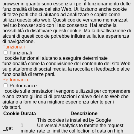
browser in quanto sono essenziali per il funzionamento delle
funzionalità di base del sito Web. Utilizziamo anche cookie
di terze parti che ci aiutano ad analizzare e capire come
utilizzi questo sito web. Questi cookie verranno memorizzati
nel tuo browser solo con il tuo consenso. Hai anche la
possibilità di disattivare questi cookie. Ma la disattivazione di
alcuni di questi cookie potrebbe influire sulla tua esperienza
di navigazione.
Funzionali
Funzionali
I cookie funzionali aiutano a eseguire determinate
funzionalità come la condivisione del contenuto del sito Web
su piattaforme di social media, la raccolta di feedback e altre
funzionalità di terze parti.
Performance
Performance
I cookie sulle prestazioni vengono utilizzati per comprendere
e analizzare gli indici di prestazioni chiave del sito Web che
aiutano a fornire una migliore esperienza utente per i
visitatori.
Cookie
Durata
Descrizione
This cookies is installed by Google
1
Universal Analytics to throttle the request
_gat
minute
rate to limit the colllection of data on high