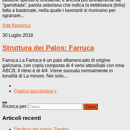
“garrotiada”, parola asturiana che indica la trebbiatura (trilla)
fatta a bastonate, nella quale i lavoranti si riunivano per
sgranare...
Arte flamenca
30 Luglio 2018
Struttura dei Palos: Farruca
Farruca La Farruca è un palo aflamencado di origine
galiziana, con copla composta di 4 versi ottosillabi con rima
ABCB. Il ritmo è di 4/4. Viene suonata normalmente in
tonalità di La minore. Nei solo...
Pagina successiva »
Ricerca per:
Articoli recenti
Struttura dei palos: Tientos