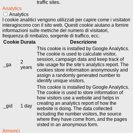
traffic sites.
Analytics
Analytics
I cookie analitici vengono utilizzati per capire come i visitatori
interagiscono con il sito web. Questi cookie aiutano a fornire
informazioni sulle metriche del numero di visitatori,
frequenza di rimbalzo, sorgente di traffico, ecc.
Cookie
Durata
Descrizione
This cookie is installed by Google Analytics.
The cookie is used to calculate visitor,
session, campaign data and keep track of
2
_ga
site usage for the site's analytics report. The
years
cookies store information anonymously and
assign a randomly generated number to
identify unique visitors.
This cookie is installed by Google Analytics.
The cookie is used to store information of
how visitors use a website and helps in
creating an analytics report of how the
_gid
1 day
website is doing. The data collected
including the number visitors, the source
where they have come from, and the pages
visted in an anonymous form.
Annunci