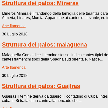
Struttura dei palos: Mineras
Mineros Minera è il fandango della famiglia delle tarantas carat
Almeria, Linares, Murcia. Appartiene ai cantes de levante, ed in
Arte flamenca
30 Luglio 2018
Struttura dei palos: malaguena
Malagueña Come dice il termine stesso, indica cantes tipici del
cantes flamenchi tipici della Spagna sud orientale. Nasce...
Arte flamenca
30 Luglio 2018
Struttura dei palos: Guajíras
Guajíras Il temine deriva da guajíro, il contadino di Cuba, int
cubani. Si tratta di un cante aflamencado che...