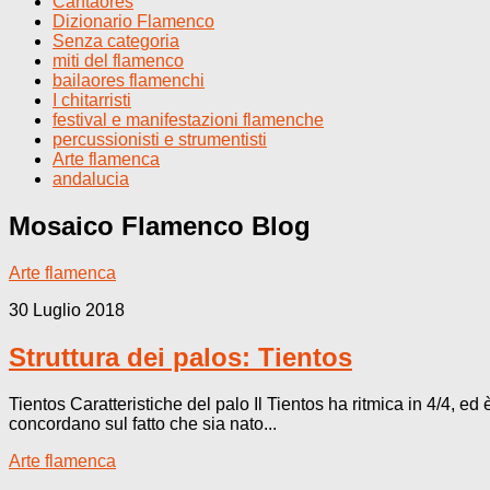
Cantaores
Dizionario Flamenco
Senza categoria
miti del flamenco
bailaores flamenchi
I chitarristi
festival e manifestazioni flamenche
percussionisti e strumentisti
Arte flamenca
andalucia
Mosaico Flamenco
Blog
Arte flamenca
30 Luglio 2018
Struttura dei palos: Tientos
Tientos Caratteristiche del palo Il Tientos ha ritmica in 4/4, ed
concordano sul fatto che sia nato...
Arte flamenca