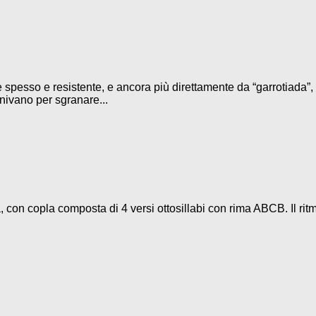
 spesso e resistente, e ancora più direttamente da “garrotiada”, 
iunivano per sgranare...
 con copla composta di 4 versi ottosillabi con rima ABCB. Il rit