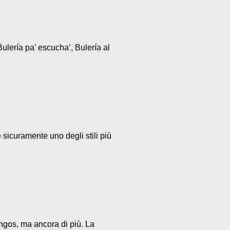
ulería pa’ escucha’, Bulería al
 sicuramente uno degli stili più
ngos, ma ancora di più. La