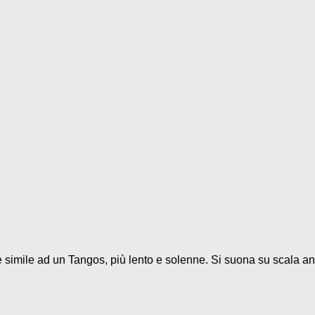
 è simile ad un Tangos, più lento e solenne. Si suona su scala and