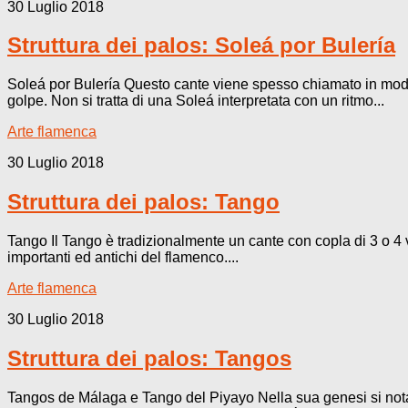
30 Luglio 2018
Struttura dei palos: Soleá por Bulería
Soleá por Bulería Questo cante viene spesso chiamato in modo 
golpe. Non si tratta di una Soleá interpretata con un ritmo...
Arte flamenca
30 Luglio 2018
Struttura dei palos: Tango
Tango Il Tango è tradizionalmente un cante con copla di 3 o 4 v
importanti ed antichi del flamenco....
Arte flamenca
30 Luglio 2018
Struttura dei palos: Tangos
Tangos de Málaga e Tango del Piyayo Nella sua genesi si nota 