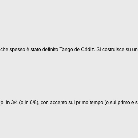
o che spesso è stato definito Tango de Cádiz. Si costruisce su un
, in 3/4 (o in 6/8), con accento sul primo tempo (o sul primo e su