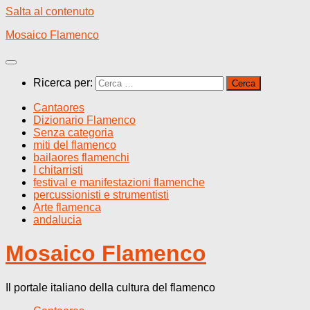
Salta al contenuto
Mosaico Flamenco
Ricerca per:
Cantaores
Dizionario Flamenco
Senza categoria
miti del flamenco
bailaores flamenchi
I chitarristi
festival e manifestazioni flamenche
percussionisti e strumentisti
Arte flamenca
andalucia
Mosaico Flamenco
Il portale italiano della cultura del flamenco