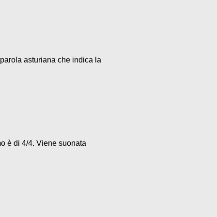
parola asturiana che indica la
mo è di 4/4. Viene suonata