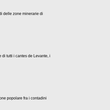
di delle zone minerarie di
i tutti i cantes de Levante, i
one popolare fra i contadini