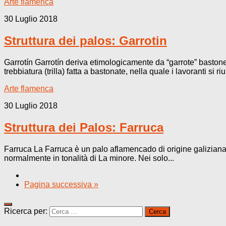
Arte flamenca
30 Luglio 2018
Struttura dei palos: Garrotin
Garrotín Garrotín deriva etimologicamente da “garrote” bastone
trebbiatura (trilla) fatta a bastonate, nella quale i lavoranti si r
Arte flamenca
30 Luglio 2018
Struttura dei Palos: Farruca
Farruca La Farruca è un palo aflamencado di origine galiziana,
normalmente in tonalità di La minore. Nei solo...
Pagina successiva »
Ricerca per: