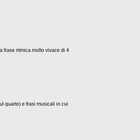
a frase ritmica molto vivace di 4
l quarto) e frasi musicali in cui