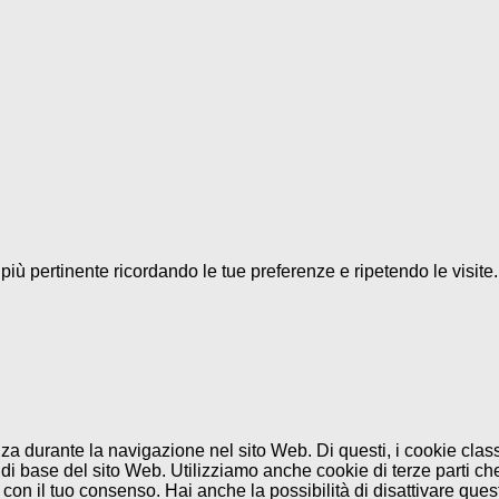
a più pertinente ricordando le tue preferenze e ripetendo le visit
enza durante la navigazione nel sito Web. Di questi, i cookie cl
di base del sito Web. Utilizziamo anche cookie di terze parti che
n il tuo consenso. Hai anche la possibilità di disattivare questi