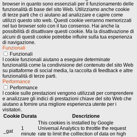
browser in quanto sono essenziali per il funzionamento delle
funzionalità di base del sito Web. Utilizziamo anche cookie
di terze parti che ci aiutano ad analizzare e capire come
utilizzi questo sito web. Questi cookie verranno memorizzati
nel tuo browser solo con il tuo consenso. Hai anche la
possibilità di disattivare questi cookie. Ma la disattivazione di
alcuni di questi cookie potrebbe influire sulla tua esperienza
di navigazione.
Funzionali
Funzionali
I cookie funzionali aiutano a eseguire determinate
funzionalità come la condivisione del contenuto del sito Web
su piattaforme di social media, la raccolta di feedback e altre
funzionalità di terze parti.
Performance
Performance
I cookie sulle prestazioni vengono utilizzati per comprendere
e analizzare gli indici di prestazioni chiave del sito Web che
aiutano a fornire una migliore esperienza utente per i
visitatori.
Cookie
Durata
Descrizione
This cookies is installed by Google
1
Universal Analytics to throttle the request
_gat
minute
rate to limit the colllection of data on high