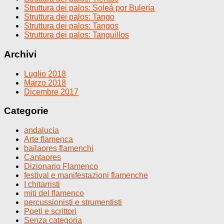
Struttura dei palos: Soleá por Bulería
Struttura dei palos: Tango
Struttura dei palos: Tangos
Struttura dei palos: Tanguillos
Archivi
Luglio 2018
Marzo 2018
Dicembre 2017
Categorie
andalucia
Arte flamenca
bailaores flamenchi
Cantaores
Dizionario Flamenco
festival e manifestazioni flamenche
I chitarristi
miti del flamenco
percussionisti e strumentisti
Poeti e scrittori
Senza categoria