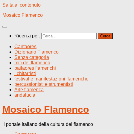
Salta al contenuto
Mosaico Flamenco
Ricerca per:
Cantaores
Dizionario Flamenco
Senza categoria
miti del flamenco
bailaores flamenchi
I chitarristi
festival e manifestazioni flamenche
percussionisti e strumentisti
Arte flamenca
andalucia
Mosaico Flamenco
Il portale italiano della cultura del flamenco