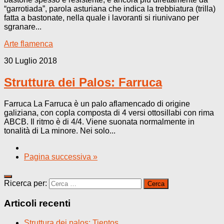
“garrotiada”, parola asturiana che indica la trebbiatura (trilla)
fatta a bastonate, nella quale i lavoranti si riunivano per
sgranare...
Arte flamenca
30 Luglio 2018
Struttura dei Palos: Farruca
Farruca La Farruca è un palo aflamencado di origine
galiziana, con copla composta di 4 versi ottosillabi con rima
ABCB. Il ritmo è di 4/4. Viene suonata normalmente in
tonalità di La minore. Nei solo...
Pagina successiva »
Ricerca per:
Articoli recenti
Struttura dei palos: Tientos