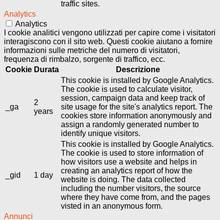
traffic sites.
Analytics
Analytics
I cookie analitici vengono utilizzati per capire come i visitatori
interagiscono con il sito web. Questi cookie aiutano a fornire
informazioni sulle metriche del numero di visitatori,
frequenza di rimbalzo, sorgente di traffico, ecc.
Cookie
Durata
Descrizione
This cookie is installed by Google Analytics.
The cookie is used to calculate visitor,
session, campaign data and keep track of
2
_ga
site usage for the site's analytics report. The
years
cookies store information anonymously and
assign a randomly generated number to
identify unique visitors.
This cookie is installed by Google Analytics.
The cookie is used to store information of
how visitors use a website and helps in
creating an analytics report of how the
_gid
1 day
website is doing. The data collected
including the number visitors, the source
where they have come from, and the pages
visted in an anonymous form.
Annunci