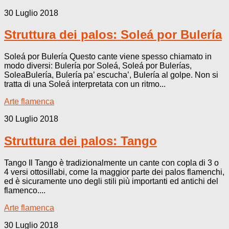
30 Luglio 2018
Struttura dei palos: Soleá por Bulería
Soleá por Bulería Questo cante viene spesso chiamato in
modo diversi: Bulería por Soleá, Soleá por Bulerías,
SoleaBulería, Bulería pa’ escucha’, Bulería al golpe. Non si
tratta di una Soleá interpretata con un ritmo...
Arte flamenca
30 Luglio 2018
Struttura dei palos: Tango
Tango Il Tango è tradizionalmente un cante con copla di 3 o
4 versi ottosillabi, come la maggior parte dei palos flamenchi,
ed è sicuramente uno degli stili più importanti ed antichi del
flamenco....
Arte flamenca
30 Luglio 2018