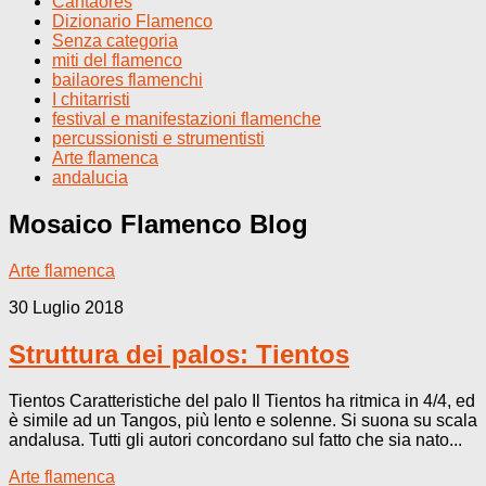
Cantaores
Dizionario Flamenco
Senza categoria
miti del flamenco
bailaores flamenchi
I chitarristi
festival e manifestazioni flamenche
percussionisti e strumentisti
Arte flamenca
andalucia
Mosaico Flamenco
Blog
Arte flamenca
30 Luglio 2018
Struttura dei palos: Tientos
Tientos Caratteristiche del palo Il Tientos ha ritmica in 4/4, ed
è simile ad un Tangos, più lento e solenne. Si suona su scala
andalusa. Tutti gli autori concordano sul fatto che sia nato...
Arte flamenca