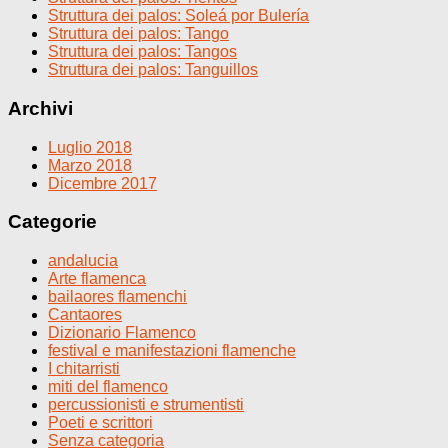
Struttura dei palos: Soleá por Bulería
Struttura dei palos: Tango
Struttura dei palos: Tangos
Struttura dei palos: Tanguillos
Archivi
Luglio 2018
Marzo 2018
Dicembre 2017
Categorie
andalucia
Arte flamenca
bailaores flamenchi
Cantaores
Dizionario Flamenco
festival e manifestazioni flamenche
I chitarristi
miti del flamenco
percussionisti e strumentisti
Poeti e scrittori
Senza categoria