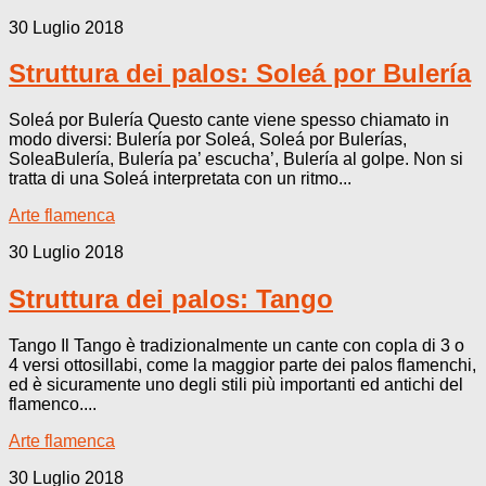
30 Luglio 2018
Struttura dei palos: Soleá por Bulería
Soleá por Bulería Questo cante viene spesso chiamato in
modo diversi: Bulería por Soleá, Soleá por Bulerías,
SoleaBulería, Bulería pa’ escucha’, Bulería al golpe. Non si
tratta di una Soleá interpretata con un ritmo...
Arte flamenca
30 Luglio 2018
Struttura dei palos: Tango
Tango Il Tango è tradizionalmente un cante con copla di 3 o
4 versi ottosillabi, come la maggior parte dei palos flamenchi,
ed è sicuramente uno degli stili più importanti ed antichi del
flamenco....
Arte flamenca
30 Luglio 2018