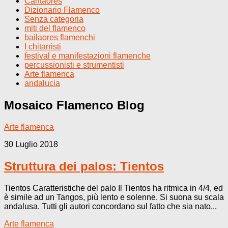
Cantaores
Dizionario Flamenco
Senza categoria
miti del flamenco
bailaores flamenchi
I chitarristi
festival e manifestazioni flamenche
percussionisti e strumentisti
Arte flamenca
andalucia
Mosaico Flamenco
Blog
Arte flamenca
30 Luglio 2018
Struttura dei palos: Tientos
Tientos Caratteristiche del palo Il Tientos ha ritmica in 4/4, ed
è simile ad un Tangos, più lento e solenne. Si suona su scala
andalusa. Tutti gli autori concordano sul fatto che sia nato...
Arte flamenca