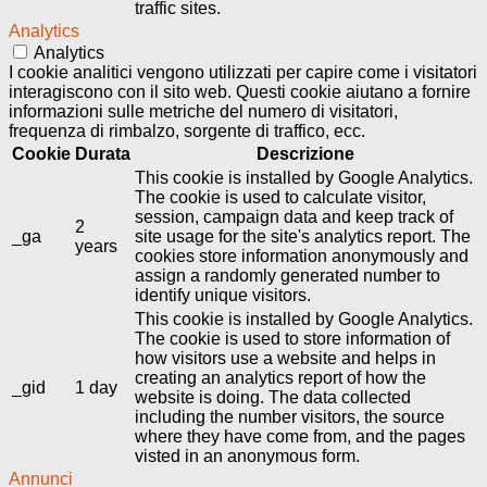
traffic sites.
Analytics
Analytics
I cookie analitici vengono utilizzati per capire come i visitatori
interagiscono con il sito web. Questi cookie aiutano a fornire
informazioni sulle metriche del numero di visitatori,
frequenza di rimbalzo, sorgente di traffico, ecc.
Cookie
Durata
Descrizione
This cookie is installed by Google Analytics.
The cookie is used to calculate visitor,
session, campaign data and keep track of
2
_ga
site usage for the site's analytics report. The
years
cookies store information anonymously and
assign a randomly generated number to
identify unique visitors.
This cookie is installed by Google Analytics.
The cookie is used to store information of
how visitors use a website and helps in
creating an analytics report of how the
_gid
1 day
website is doing. The data collected
including the number visitors, the source
where they have come from, and the pages
visted in an anonymous form.
Annunci