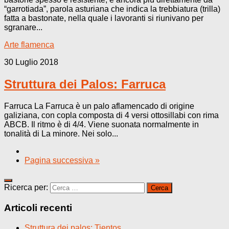
“garrotiada”, parola asturiana che indica la trebbiatura (trilla)
fatta a bastonate, nella quale i lavoranti si riunivano per
sgranare...
Arte flamenca
30 Luglio 2018
Struttura dei Palos: Farruca
Farruca La Farruca è un palo aflamencado di origine
galiziana, con copla composta di 4 versi ottosillabi con rima
ABCB. Il ritmo è di 4/4. Viene suonata normalmente in
tonalità di La minore. Nei solo...
Pagina successiva »
Ricerca per:
Articoli recenti
Struttura dei palos: Tientos