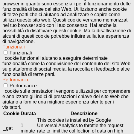
browser in quanto sono essenziali per il funzionamento delle
funzionalità di base del sito Web. Utilizziamo anche cookie
di terze parti che ci aiutano ad analizzare e capire come
utilizzi questo sito web. Questi cookie verranno memorizzati
nel tuo browser solo con il tuo consenso. Hai anche la
possibilità di disattivare questi cookie. Ma la disattivazione di
alcuni di questi cookie potrebbe influire sulla tua esperienza
di navigazione.
Funzionali
Funzionali
I cookie funzionali aiutano a eseguire determinate
funzionalità come la condivisione del contenuto del sito Web
su piattaforme di social media, la raccolta di feedback e altre
funzionalità di terze parti.
Performance
Performance
I cookie sulle prestazioni vengono utilizzati per comprendere
e analizzare gli indici di prestazioni chiave del sito Web che
aiutano a fornire una migliore esperienza utente per i
visitatori.
Cookie
Durata
Descrizione
This cookies is installed by Google
1
Universal Analytics to throttle the request
_gat
minute
rate to limit the colllection of data on high