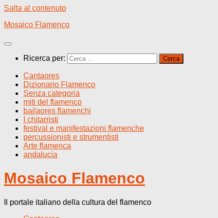
Salta al contenuto
Mosaico Flamenco
Ricerca per:
Cantaores
Dizionario Flamenco
Senza categoria
miti del flamenco
bailaores flamenchi
I chitarristi
festival e manifestazioni flamenche
percussionisti e strumentisti
Arte flamenca
andalucia
Mosaico Flamenco
Il portale italiano della cultura del flamenco