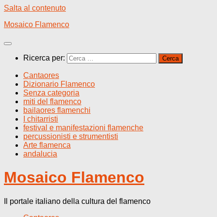
Salta al contenuto
Mosaico Flamenco
Ricerca per:
Cantaores
Dizionario Flamenco
Senza categoria
miti del flamenco
bailaores flamenchi
I chitarristi
festival e manifestazioni flamenche
percussionisti e strumentisti
Arte flamenca
andalucia
Mosaico Flamenco
Il portale italiano della cultura del flamenco