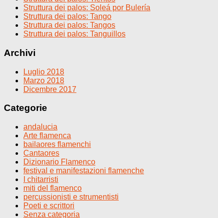
Struttura dei palos: Soleá por Bulería
Struttura dei palos: Tango
Struttura dei palos: Tangos
Struttura dei palos: Tanguillos
Archivi
Luglio 2018
Marzo 2018
Dicembre 2017
Categorie
andalucia
Arte flamenca
bailaores flamenchi
Cantaores
Dizionario Flamenco
festival e manifestazioni flamenche
I chitarristi
miti del flamenco
percussionisti e strumentisti
Poeti e scrittori
Senza categoria