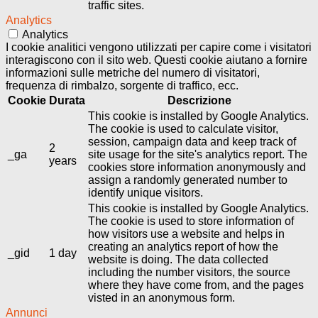
traffic sites.
Analytics
Analytics
I cookie analitici vengono utilizzati per capire come i visitatori
interagiscono con il sito web. Questi cookie aiutano a fornire
informazioni sulle metriche del numero di visitatori,
frequenza di rimbalzo, sorgente di traffico, ecc.
Cookie
Durata
Descrizione
This cookie is installed by Google Analytics.
The cookie is used to calculate visitor,
session, campaign data and keep track of
2
_ga
site usage for the site's analytics report. The
years
cookies store information anonymously and
assign a randomly generated number to
identify unique visitors.
This cookie is installed by Google Analytics.
The cookie is used to store information of
how visitors use a website and helps in
creating an analytics report of how the
_gid
1 day
website is doing. The data collected
including the number visitors, the source
where they have come from, and the pages
visted in an anonymous form.
Annunci