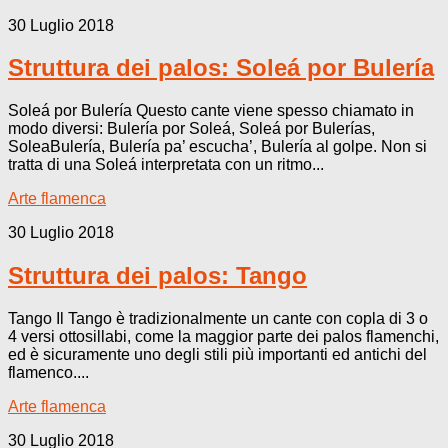
30 Luglio 2018
Struttura dei palos: Soleá por Bulería
Soleá por Bulería Questo cante viene spesso chiamato in
modo diversi: Bulería por Soleá, Soleá por Bulerías,
SoleaBulería, Bulería pa’ escucha’, Bulería al golpe. Non si
tratta di una Soleá interpretata con un ritmo...
Arte flamenca
30 Luglio 2018
Struttura dei palos: Tango
Tango Il Tango è tradizionalmente un cante con copla di 3 o
4 versi ottosillabi, come la maggior parte dei palos flamenchi,
ed è sicuramente uno degli stili più importanti ed antichi del
flamenco....
Arte flamenca
30 Luglio 2018