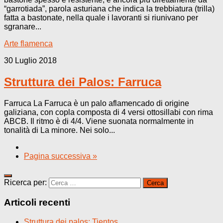
“garrotiada”, parola asturiana che indica la trebbiatura (trilla)
fatta a bastonate, nella quale i lavoranti si riunivano per
sgranare...
Arte flamenca
30 Luglio 2018
Struttura dei Palos: Farruca
Farruca La Farruca è un palo aflamencado di origine
galiziana, con copla composta di 4 versi ottosillabi con rima
ABCB. Il ritmo è di 4/4. Viene suonata normalmente in
tonalità di La minore. Nei solo...
Pagina successiva »
Ricerca per:
Articoli recenti
Struttura dei palos: Tientos