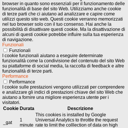
browser in quanto sono essenziali per il funzionamento delle
funzionalità di base del sito Web. Utilizziamo anche cookie
di terze parti che ci aiutano ad analizzare e capire come
utilizzi questo sito web. Questi cookie verranno memorizzati
nel tuo browser solo con il tuo consenso. Hai anche la
possibilità di disattivare questi cookie. Ma la disattivazione di
alcuni di questi cookie potrebbe influire sulla tua esperienza
di navigazione.
Funzionali
Funzionali
I cookie funzionali aiutano a eseguire determinate
funzionalità come la condivisione del contenuto del sito Web
su piattaforme di social media, la raccolta di feedback e altre
funzionalità di terze parti.
Performance
Performance
I cookie sulle prestazioni vengono utilizzati per comprendere
e analizzare gli indici di prestazioni chiave del sito Web che
aiutano a fornire una migliore esperienza utente per i
visitatori.
Cookie
Durata
Descrizione
This cookies is installed by Google
1
Universal Analytics to throttle the request
_gat
minute
rate to limit the colllection of data on high