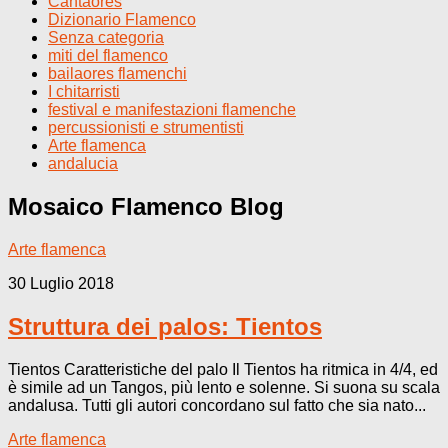
Cantaores
Dizionario Flamenco
Senza categoria
miti del flamenco
bailaores flamenchi
I chitarristi
festival e manifestazioni flamenche
percussionisti e strumentisti
Arte flamenca
andalucia
Mosaico Flamenco
Blog
Arte flamenca
30 Luglio 2018
Struttura dei palos: Tientos
Tientos Caratteristiche del palo Il Tientos ha ritmica in 4/4, ed
è simile ad un Tangos, più lento e solenne. Si suona su scala
andalusa. Tutti gli autori concordano sul fatto che sia nato...
Arte flamenca