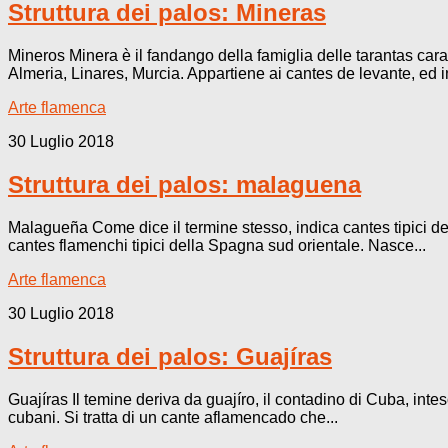
Struttura dei palos: Mineras
Mineros Minera è il fandango della famiglia delle tarantas carat
Almeria, Linares, Murcia. Appartiene ai cantes de levante, ed in
Arte flamenca
30 Luglio 2018
Struttura dei palos: malaguena
Malagueña Come dice il termine stesso, indica cantes tipici del
cantes flamenchi tipici della Spagna sud orientale. Nasce...
Arte flamenca
30 Luglio 2018
Struttura dei palos: Guajíras
Guajíras Il temine deriva da guajíro, il contadino di Cuba, int
cubani. Si tratta di un cante aflamencado che...