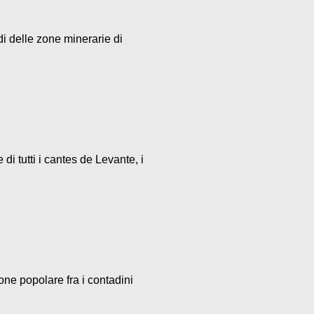
di delle zone minerarie di
i tutti i cantes de Levante, i
one popolare fra i contadini