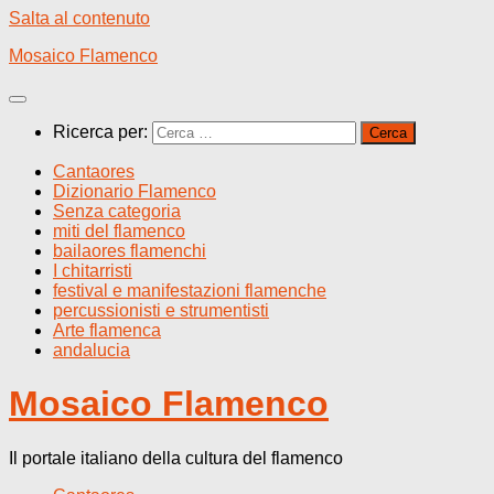
Salta al contenuto
Mosaico Flamenco
Ricerca per:
Cantaores
Dizionario Flamenco
Senza categoria
miti del flamenco
bailaores flamenchi
I chitarristi
festival e manifestazioni flamenche
percussionisti e strumentisti
Arte flamenca
andalucia
Mosaico Flamenco
Il portale italiano della cultura del flamenco