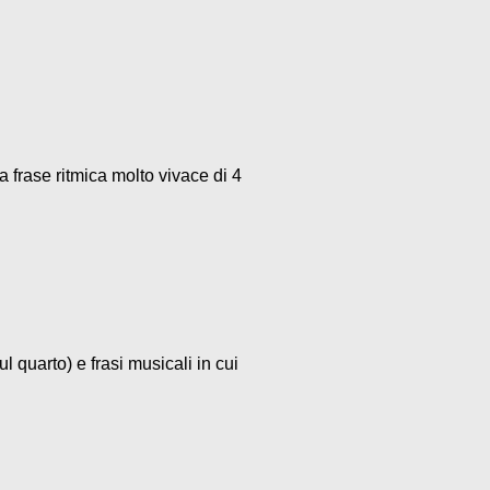
a frase ritmica molto vivace di 4
l quarto) e frasi musicali in cui