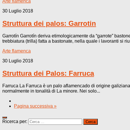
Arte flamenca
30 Luglio 2018
Struttura dei palos: Garrotin
Garrotín Garrotín deriva etimologicamente da “garrote” bastone
trebbiatura (trilla) fatta a bastonate, nella quale i lavoranti si r
Arte flamenca
30 Luglio 2018
Struttura dei Palos: Farruca
Farruca La Farruca è un palo aflamencado di origine galiziana,
normalmente in tonalità di La minore. Nei solo...
Pagina successiva »
Ricerca per: