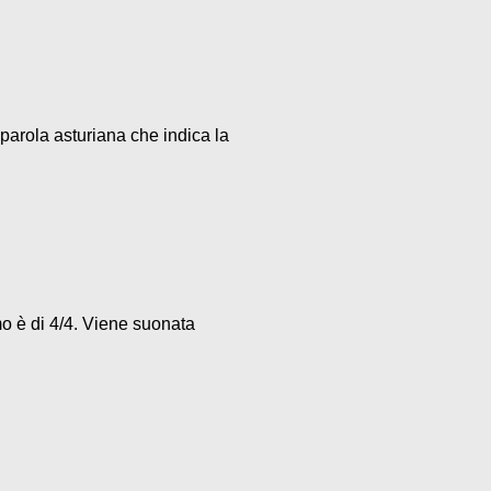
parola asturiana che indica la
mo è di 4/4. Viene suonata