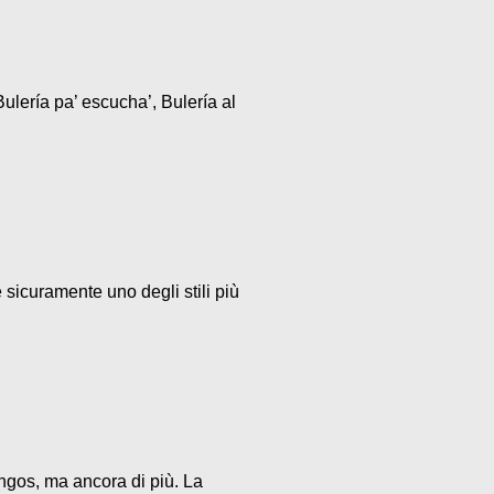
ulería pa’ escucha’, Bulería al
 sicuramente uno degli stili più
ngos, ma ancora di più. La