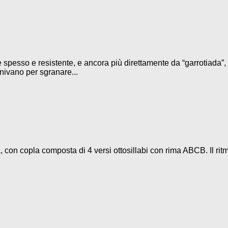
 spesso e resistente, e ancora più direttamente da “garrotiada”, 
iunivano per sgranare...
 con copla composta di 4 versi ottosillabi con rima ABCB. Il rit