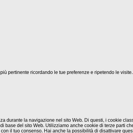
a più pertinente ricordando le tue preferenze e ripetendo le visit
enza durante la navigazione nel sito Web. Di questi, i cookie cl
di base del sito Web. Utilizziamo anche cookie di terze parti che
n il tuo consenso. Hai anche la possibilità di disattivare questi