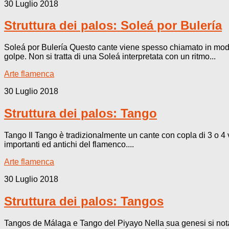
30 Luglio 2018
Struttura dei palos: Soleá por Bulería
Soleá por Bulería Questo cante viene spesso chiamato in modo 
golpe. Non si tratta di una Soleá interpretata con un ritmo...
Arte flamenca
30 Luglio 2018
Struttura dei palos: Tango
Tango Il Tango è tradizionalmente un cante con copla di 3 o 4 v
importanti ed antichi del flamenco....
Arte flamenca
30 Luglio 2018
Struttura dei palos: Tangos
Tangos de Málaga e Tango del Piyayo Nella sua genesi si nota 