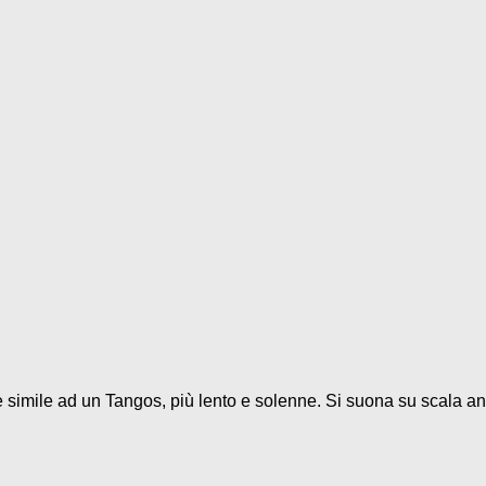
 è simile ad un Tangos, più lento e solenne. Si suona su scala and