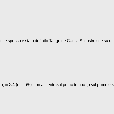
o che spesso è stato definito Tango de Cádiz. Si costruisce su un
, in 3/4 (o in 6/8), con accento sul primo tempo (o sul primo e su