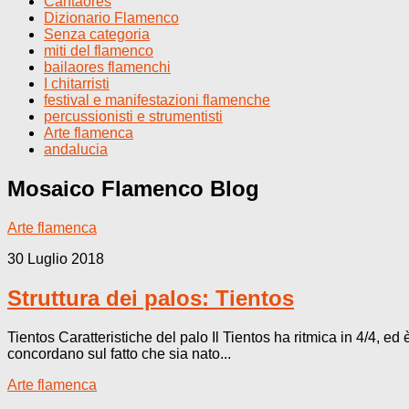
Cantaores
Dizionario Flamenco
Senza categoria
miti del flamenco
bailaores flamenchi
I chitarristi
festival e manifestazioni flamenche
percussionisti e strumentisti
Arte flamenca
andalucia
Mosaico Flamenco
Blog
Arte flamenca
30 Luglio 2018
Struttura dei palos: Tientos
Tientos Caratteristiche del palo Il Tientos ha ritmica in 4/4, ed
concordano sul fatto che sia nato...
Arte flamenca