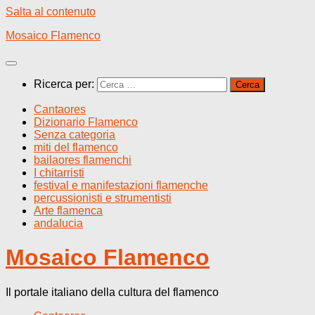
Salta al contenuto
Mosaico Flamenco
Ricerca per:
Cantaores
Dizionario Flamenco
Senza categoria
miti del flamenco
bailaores flamenchi
I chitarristi
festival e manifestazioni flamenche
percussionisti e strumentisti
Arte flamenca
andalucia
Mosaico Flamenco
Il portale italiano della cultura del flamenco