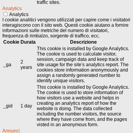
traffic sites.
Analytics
Analytics
I cookie analitici vengono utilizzati per capire come i visitatori
interagiscono con il sito web. Questi cookie aiutano a fornire
informazioni sulle metriche del numero di visitatori,
frequenza di rimbalzo, sorgente di traffico, ecc.
Cookie
Durata
Descrizione
This cookie is installed by Google Analytics.
The cookie is used to calculate visitor,
session, campaign data and keep track of
2
_ga
site usage for the site's analytics report. The
years
cookies store information anonymously and
assign a randomly generated number to
identify unique visitors.
This cookie is installed by Google Analytics.
The cookie is used to store information of
how visitors use a website and helps in
creating an analytics report of how the
_gid
1 day
website is doing. The data collected
including the number visitors, the source
where they have come from, and the pages
visted in an anonymous form.
Annunci