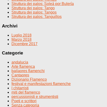
Struttura dei palos: Soleá por Bulería
Struttura dei palos: Tango
Struttura dei palos: Tangos
Struttura dei palos: Tanguillos
Archivi
Luglio 2018
Marzo 2018
Dicembre 2017
Categorie
andalucia
Arte flamenca
bailaores flamenchi
Cantaores
Dizionario Flamenco
festival e manifestazioni flamenche
I chitarristi
miti del flamenco
percussionisti e strumentisti
Poeti e scrittori
Senza categoria