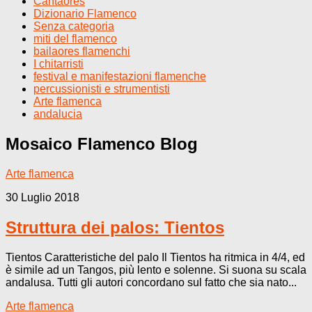
Cantaores
Dizionario Flamenco
Senza categoria
miti del flamenco
bailaores flamenchi
I chitarristi
festival e manifestazioni flamenche
percussionisti e strumentisti
Arte flamenca
andalucia
Mosaico Flamenco
Blog
Arte flamenca
30 Luglio 2018
Struttura dei palos: Tientos
Tientos Caratteristiche del palo Il Tientos ha ritmica in 4/4, ed
è simile ad un Tangos, più lento e solenne. Si suona su scala
andalusa. Tutti gli autori concordano sul fatto che sia nato...
Arte flamenca