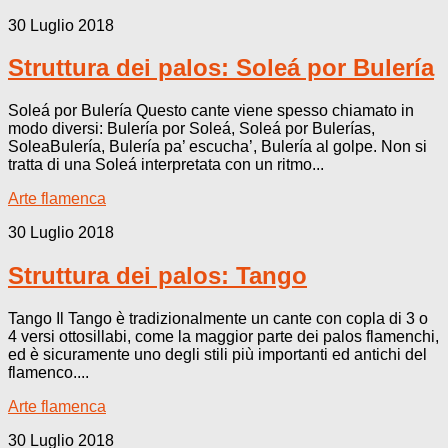
30 Luglio 2018
Struttura dei palos: Soleá por Bulería
Soleá por Bulería Questo cante viene spesso chiamato in
modo diversi: Bulería por Soleá, Soleá por Bulerías,
SoleaBulería, Bulería pa’ escucha’, Bulería al golpe. Non si
tratta di una Soleá interpretata con un ritmo...
Arte flamenca
30 Luglio 2018
Struttura dei palos: Tango
Tango Il Tango è tradizionalmente un cante con copla di 3 o
4 versi ottosillabi, come la maggior parte dei palos flamenchi,
ed è sicuramente uno degli stili più importanti ed antichi del
flamenco....
Arte flamenca
30 Luglio 2018