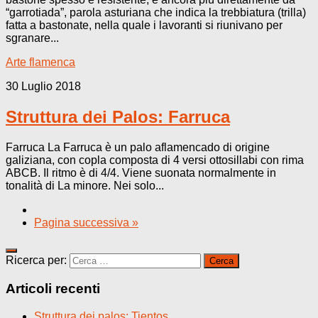
“garrotiada”, parola asturiana che indica la trebbiatura (trilla)
fatta a bastonate, nella quale i lavoranti si riunivano per
sgranare...
Arte flamenca
30 Luglio 2018
Struttura dei Palos: Farruca
Farruca La Farruca è un palo aflamencado di origine
galiziana, con copla composta di 4 versi ottosillabi con rima
ABCB. Il ritmo è di 4/4. Viene suonata normalmente in
tonalità di La minore. Nei solo...
Pagina successiva »
Ricerca per:
Articoli recenti
Struttura dei palos: Tientos