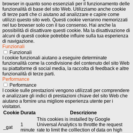
browser in quanto sono essenziali per il funzionamento delle
funzionalità di base del sito Web. Utilizziamo anche cookie
di terze parti che ci aiutano ad analizzare e capire come
utilizzi questo sito web. Questi cookie verranno memorizzati
nel tuo browser solo con il tuo consenso. Hai anche la
possibilità di disattivare questi cookie. Ma la disattivazione di
alcuni di questi cookie potrebbe influire sulla tua esperienza
di navigazione.
Funzionali
Funzionali
I cookie funzionali aiutano a eseguire determinate
funzionalità come la condivisione del contenuto del sito Web
su piattaforme di social media, la raccolta di feedback e altre
funzionalità di terze parti.
Performance
Performance
I cookie sulle prestazioni vengono utilizzati per comprendere
e analizzare gli indici di prestazioni chiave del sito Web che
aiutano a fornire una migliore esperienza utente per i
visitatori.
Cookie
Durata
Descrizione
This cookies is installed by Google
1
Universal Analytics to throttle the request
_gat
minute
rate to limit the colllection of data on high