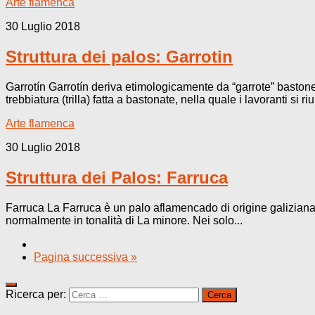
Arte flamenca
30 Luglio 2018
Struttura dei palos: Garrotin
Garrotín Garrotín deriva etimologicamente da “garrote” bastone
trebbiatura (trilla) fatta a bastonate, nella quale i lavoranti si r
Arte flamenca
30 Luglio 2018
Struttura dei Palos: Farruca
Farruca La Farruca è un palo aflamencado di origine galiziana,
normalmente in tonalità di La minore. Nei solo...
Pagina successiva »
Ricerca per: