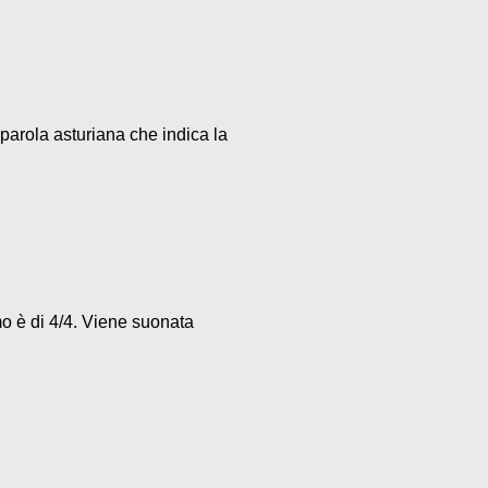
parola asturiana che indica la
mo è di 4/4. Viene suonata