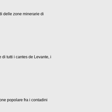
di delle zone minerarie di
i tutti i cantes de Levante, i
one popolare fra i contadini