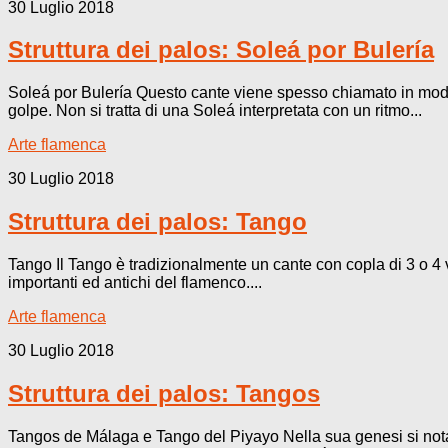
30 Luglio 2018
Struttura dei palos: Soleá por Bulería
Soleá por Bulería Questo cante viene spesso chiamato in modo 
golpe. Non si tratta di una Soleá interpretata con un ritmo...
Arte flamenca
30 Luglio 2018
Struttura dei palos: Tango
Tango Il Tango è tradizionalmente un cante con copla di 3 o 4 v
importanti ed antichi del flamenco....
Arte flamenca
30 Luglio 2018
Struttura dei palos: Tangos
Tangos de Málaga e Tango del Piyayo Nella sua genesi si nota 