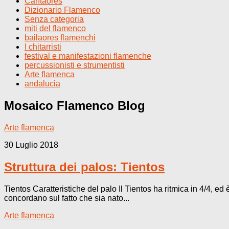
Cantaores
Dizionario Flamenco
Senza categoria
miti del flamenco
bailaores flamenchi
I chitarristi
festival e manifestazioni flamenche
percussionisti e strumentisti
Arte flamenca
andalucia
Mosaico Flamenco
Blog
Arte flamenca
30 Luglio 2018
Struttura dei palos: Tientos
Tientos Caratteristiche del palo Il Tientos ha ritmica in 4/4, ed
concordano sul fatto che sia nato...
Arte flamenca