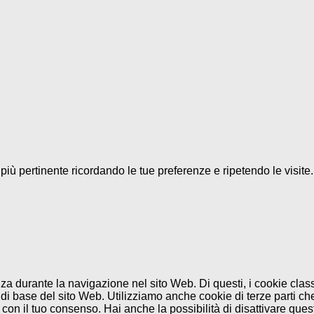
a più pertinente ricordando le tue preferenze e ripetendo le visit
enza durante la navigazione nel sito Web. Di questi, i cookie cl
di base del sito Web. Utilizziamo anche cookie di terze parti che
n il tuo consenso. Hai anche la possibilità di disattivare questi