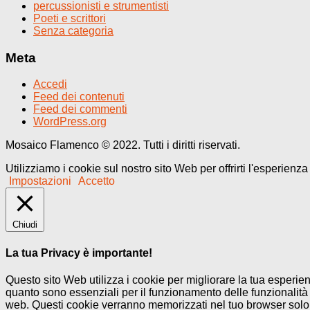
percussionisti e strumentisti
Poeti e scrittori
Senza categoria
Meta
Accedi
Feed dei contenuti
Feed dei commenti
WordPress.org
Mosaico Flamenco © 2022. Tutti i diritti riservati.
Utilizziamo i cookie sul nostro sito Web per offrirti l'esperienz
Impostazioni
Accetto
Chiudi
La tua Privacy è importante!
Questo sito Web utilizza i cookie per migliorare la tua esperi
quanto sono essenziali per il funzionamento delle funzionalità 
web. Questi cookie verranno memorizzati nel tuo browser solo co