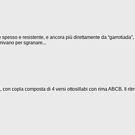
 spesso e resistente, e ancora più direttamente da “garrotiada”, 
iunivano per sgranare...
 con copla composta di 4 versi ottosillabi con rima ABCB. Il rit