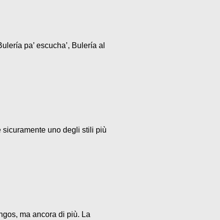
ulería pa’ escucha’, Bulería al
 sicuramente uno degli stili più
ngos, ma ancora di più. La