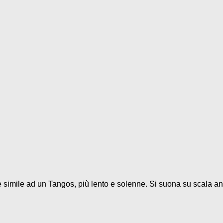
 è simile ad un Tangos, più lento e solenne. Si suona su scala and