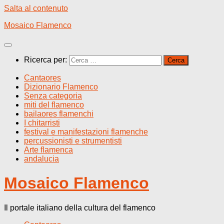
Salta al contenuto
Mosaico Flamenco
Ricerca per:
Cantaores
Dizionario Flamenco
Senza categoria
miti del flamenco
bailaores flamenchi
I chitarristi
festival e manifestazioni flamenche
percussionisti e strumentisti
Arte flamenca
andalucia
Mosaico Flamenco
Il portale italiano della cultura del flamenco