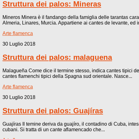
Struttura dei palos: Mineras
Mineros Minera è il fandango della famiglia delle tarantas carat
Almeria, Linares, Murcia. Appartiene ai cantes de levante, ed in
Arte flamenca
30 Luglio 2018
Struttura dei palos: malaguena
Malagueña Come dice il termine stesso, indica cantes tipici del
cantes flamenchi tipici della Spagna sud orientale. Nasce...
Arte flamenca
30 Luglio 2018
Struttura dei palos: Guajíras
Guajíras Il temine deriva da guajíro, il contadino di Cuba, int
cubani. Si tratta di un cante aflamencado che...