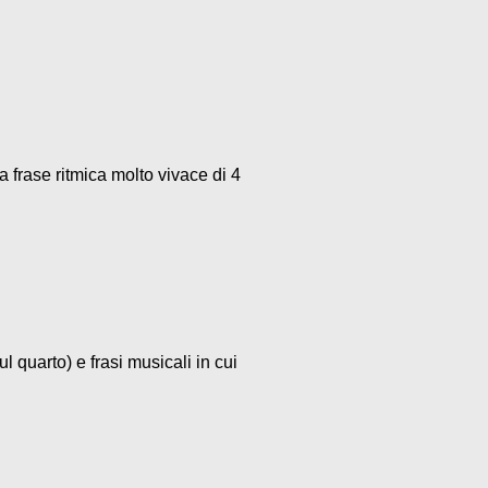
a frase ritmica molto vivace di 4
l quarto) e frasi musicali in cui