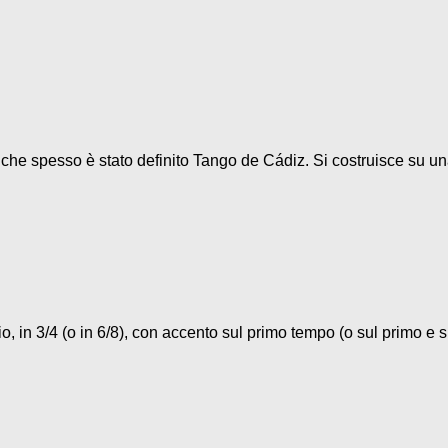
o che spesso è stato definito Tango de Cádiz. Si costruisce su un
, in 3/4 (o in 6/8), con accento sul primo tempo (o sul primo e su