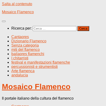
Salta al contenuto
Mosaico Flamenco
Ricerca per:
Cantaores
Dizionario Flamenco
Senza categoria
miti del flamenco
bailaores flamenchi
I chitarristi
festival e manifestazioni flamenche
percussionisti e strumentisti
Arte flamenca
andalucia
Mosaico Flamenco
Il portale italiano della cultura del flamenco