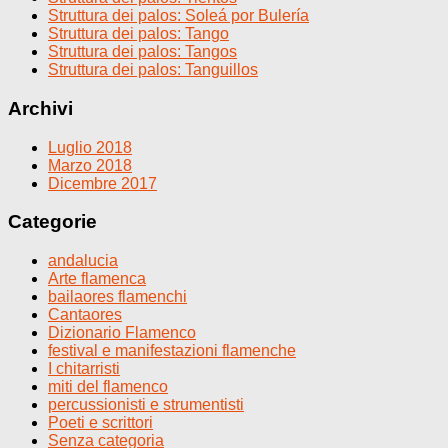
Struttura dei palos: Soleá por Bulería
Struttura dei palos: Tango
Struttura dei palos: Tangos
Struttura dei palos: Tanguillos
Archivi
Luglio 2018
Marzo 2018
Dicembre 2017
Categorie
andalucia
Arte flamenca
bailaores flamenchi
Cantaores
Dizionario Flamenco
festival e manifestazioni flamenche
I chitarristi
miti del flamenco
percussionisti e strumentisti
Poeti e scrittori
Senza categoria