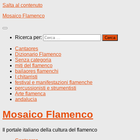
Salta al contenuto
Mosaico Flamenco
Ricerca per:
Cantaores
Dizionario Flamenco
Senza categoria
miti del flamenco
bailaores flamenchi
I chitarristi
festival e manifestazioni flamenche
percussionisti e strumentisti
Arte flamenca
andalucia
Mosaico Flamenco
Il portale italiano della cultura del flamenco