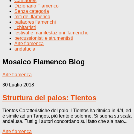
Cantaores
Dizionario Flamenco
Senza categoria
miti del flamenco
bailaores flamenchi
I chitarristi
festival e manifestazioni flamenche
percussionisti e strumentisti
Arte flamenca
andalucia
Mosaico Flamenco
Blog
Arte flamenca
30 Luglio 2018
Struttura dei palos: Tientos
Tientos Caratteristiche del palo Il Tientos ha ritmica in 4/4, ed
è simile ad un Tangos, più lento e solenne. Si suona su scala
andalusa. Tutti gli autori concordano sul fatto che sia nato...
Arte flamenca