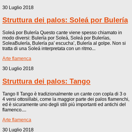
30 Luglio 2018
Struttura dei palos: Soleá por Bulería
Soleá por Bulería Questo cante viene spesso chiamato in
modo diversi: Bulería por Soleá, Soleá por Bulerías,
SoleaBulería, Bulería pa’ escucha’, Bulería al golpe. Non si
tratta di una Soleá interpretata con un ritmo...
Arte flamenca
30 Luglio 2018
Struttura dei palos: Tango
Tango Il Tango è tradizionalmente un cante con copla di 3 o
4 versi ottosillabi, come la maggior parte dei palos flamenchi,
ed è sicuramente uno degli stili più importanti ed antichi del
flamenco....
Arte flamenca
30 Luglio 2018