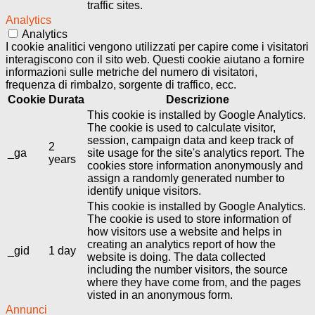
traffic sites.
Analytics
Analytics
I cookie analitici vengono utilizzati per capire come i visitatori
interagiscono con il sito web. Questi cookie aiutano a fornire
informazioni sulle metriche del numero di visitatori,
frequenza di rimbalzo, sorgente di traffico, ecc.
Cookie
Durata
Descrizione
This cookie is installed by Google Analytics.
The cookie is used to calculate visitor,
session, campaign data and keep track of
2
_ga
site usage for the site's analytics report. The
years
cookies store information anonymously and
assign a randomly generated number to
identify unique visitors.
This cookie is installed by Google Analytics.
The cookie is used to store information of
how visitors use a website and helps in
creating an analytics report of how the
_gid
1 day
website is doing. The data collected
including the number visitors, the source
where they have come from, and the pages
visted in an anonymous form.
Annunci