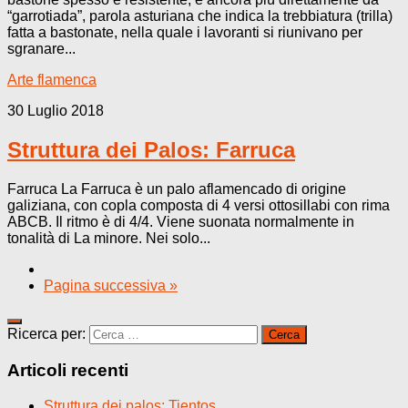
“garrotiada”, parola asturiana che indica la trebbiatura (trilla)
fatta a bastonate, nella quale i lavoranti si riunivano per
sgranare...
Arte flamenca
30 Luglio 2018
Struttura dei Palos: Farruca
Farruca La Farruca è un palo aflamencado di origine
galiziana, con copla composta di 4 versi ottosillabi con rima
ABCB. Il ritmo è di 4/4. Viene suonata normalmente in
tonalità di La minore. Nei solo...
Pagina successiva »
Ricerca per:
Articoli recenti
Struttura dei palos: Tientos