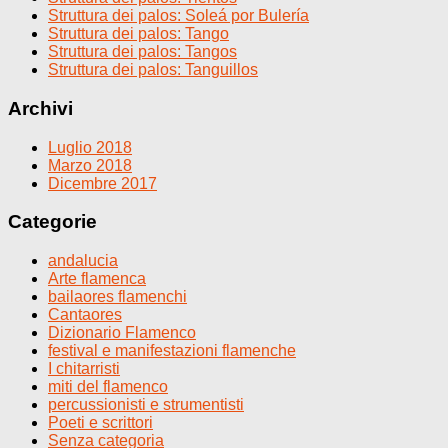
Struttura dei palos: Soleá por Bulería
Struttura dei palos: Tango
Struttura dei palos: Tangos
Struttura dei palos: Tanguillos
Archivi
Luglio 2018
Marzo 2018
Dicembre 2017
Categorie
andalucia
Arte flamenca
bailaores flamenchi
Cantaores
Dizionario Flamenco
festival e manifestazioni flamenche
I chitarristi
miti del flamenco
percussionisti e strumentisti
Poeti e scrittori
Senza categoria