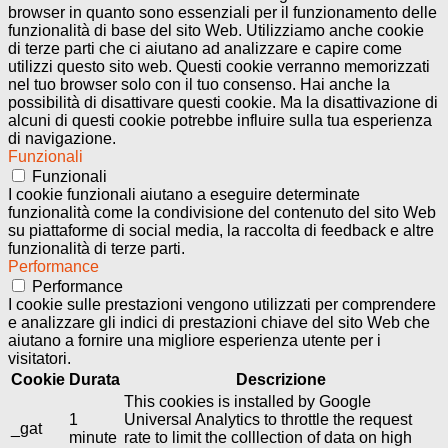
browser in quanto sono essenziali per il funzionamento delle
funzionalità di base del sito Web. Utilizziamo anche cookie
di terze parti che ci aiutano ad analizzare e capire come
utilizzi questo sito web. Questi cookie verranno memorizzati
nel tuo browser solo con il tuo consenso. Hai anche la
possibilità di disattivare questi cookie. Ma la disattivazione di
alcuni di questi cookie potrebbe influire sulla tua esperienza
di navigazione.
Funzionali
Funzionali
I cookie funzionali aiutano a eseguire determinate
funzionalità come la condivisione del contenuto del sito Web
su piattaforme di social media, la raccolta di feedback e altre
funzionalità di terze parti.
Performance
Performance
I cookie sulle prestazioni vengono utilizzati per comprendere
e analizzare gli indici di prestazioni chiave del sito Web che
aiutano a fornire una migliore esperienza utente per i
visitatori.
Cookie
Durata
Descrizione
This cookies is installed by Google
1
Universal Analytics to throttle the request
_gat
minute
rate to limit the colllection of data on high