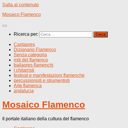
Salta al contenuto
Mosaico Flamenco
Ricerca per:
Cantaores
Dizionario Flamenco
Senza categoria
miti del flamenco
bailaores flamenchi
I chitarristi
festival e manifestazioni flamenche
percussionisti e strumentisti
Arte flamenca
andalucia
Mosaico Flamenco
Il portale italiano della cultura del flamenco