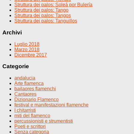
Struttura dei palos: Soleá por Bulería
Struttura dei palos: Tango
Struttura dei palos: Tangos
Struttura dei palos: Tanguillos
Archivi
Luglio 2018
Marzo 2018
Dicembre 2017
Categorie
andalucia
Arte flamenca
bailaores flamenchi
Cantaores
Dizionario Flamenco
festival e manifestazioni flamenche
I chitarristi
miti del flamenco
percussionisti e strumentisti
Poeti e scrittori
Senza categoria