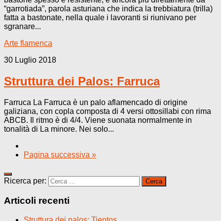
“garrotiada”, parola asturiana che indica la trebbiatura (trilla)
fatta a bastonate, nella quale i lavoranti si riunivano per
sgranare...
Arte flamenca
30 Luglio 2018
Struttura dei Palos: Farruca
Farruca La Farruca è un palo aflamencado di origine
galiziana, con copla composta di 4 versi ottosillabi con rima
ABCB. Il ritmo è di 4/4. Viene suonata normalmente in
tonalità di La minore. Nei solo...
Pagina successiva »
Ricerca per:
Articoli recenti
Struttura dei palos: Tientos