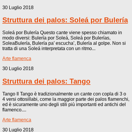
30 Luglio 2018
Struttura dei palos: Soleá por Bulería
Soleá por Bulería Questo cante viene spesso chiamato in
modo diversi: Bulería por Soleá, Soleá por Bulerías,
SoleaBulería, Bulería pa’ escucha’, Bulería al golpe. Non si
tratta di una Soleá interpretata con un ritmo...
Arte flamenca
30 Luglio 2018
Struttura dei palos: Tango
Tango Il Tango è tradizionalmente un cante con copla di 3 o
4 versi ottosillabi, come la maggior parte dei palos flamenchi,
ed è sicuramente uno degli stili più importanti ed antichi del
flamenco....
Arte flamenca
30 Luglio 2018