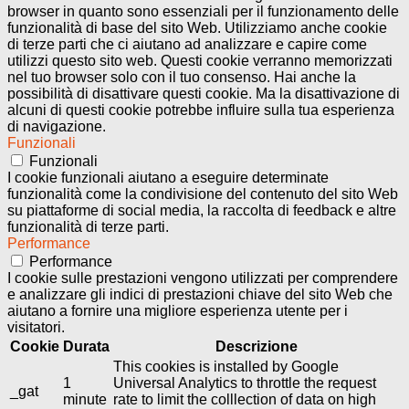
browser in quanto sono essenziali per il funzionamento delle
funzionalità di base del sito Web. Utilizziamo anche cookie
di terze parti che ci aiutano ad analizzare e capire come
utilizzi questo sito web. Questi cookie verranno memorizzati
nel tuo browser solo con il tuo consenso. Hai anche la
possibilità di disattivare questi cookie. Ma la disattivazione di
alcuni di questi cookie potrebbe influire sulla tua esperienza
di navigazione.
Funzionali
Funzionali
I cookie funzionali aiutano a eseguire determinate
funzionalità come la condivisione del contenuto del sito Web
su piattaforme di social media, la raccolta di feedback e altre
funzionalità di terze parti.
Performance
Performance
I cookie sulle prestazioni vengono utilizzati per comprendere
e analizzare gli indici di prestazioni chiave del sito Web che
aiutano a fornire una migliore esperienza utente per i
visitatori.
Cookie
Durata
Descrizione
This cookies is installed by Google
1
Universal Analytics to throttle the request
_gat
minute
rate to limit the colllection of data on high