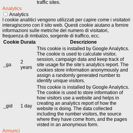
traffic sites.
Analytics
Analytics
I cookie analitici vengono utilizzati per capire come i visitatori
interagiscono con il sito web. Questi cookie aiutano a fornire
informazioni sulle metriche del numero di visitatori,
frequenza di rimbalzo, sorgente di traffico, ecc.
Cookie
Durata
Descrizione
This cookie is installed by Google Analytics.
The cookie is used to calculate visitor,
session, campaign data and keep track of
2
_ga
site usage for the site's analytics report. The
years
cookies store information anonymously and
assign a randomly generated number to
identify unique visitors.
This cookie is installed by Google Analytics.
The cookie is used to store information of
how visitors use a website and helps in
creating an analytics report of how the
_gid
1 day
website is doing. The data collected
including the number visitors, the source
where they have come from, and the pages
visted in an anonymous form.
Annunci