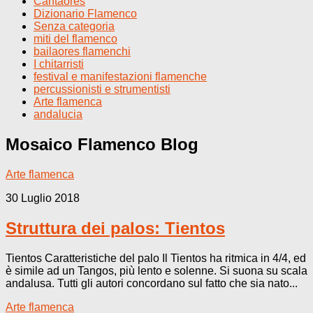
Cantaores
Dizionario Flamenco
Senza categoria
miti del flamenco
bailaores flamenchi
I chitarristi
festival e manifestazioni flamenche
percussionisti e strumentisti
Arte flamenca
andalucia
Mosaico Flamenco
Blog
Arte flamenca
30 Luglio 2018
Struttura dei palos: Tientos
Tientos Caratteristiche del palo Il Tientos ha ritmica in 4/4, ed
è simile ad un Tangos, più lento e solenne. Si suona su scala
andalusa. Tutti gli autori concordano sul fatto che sia nato...
Arte flamenca