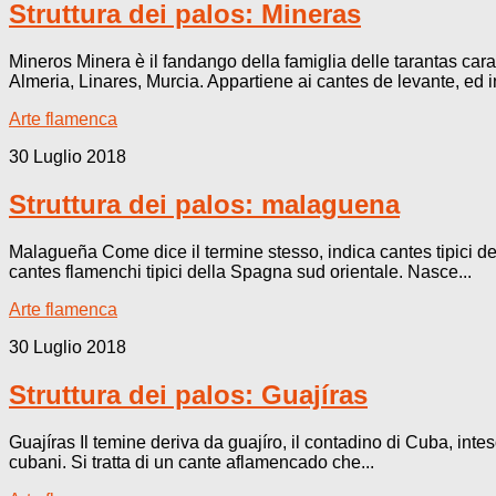
Struttura dei palos: Mineras
Mineros Minera è il fandango della famiglia delle tarantas carat
Almeria, Linares, Murcia. Appartiene ai cantes de levante, ed in
Arte flamenca
30 Luglio 2018
Struttura dei palos: malaguena
Malagueña Come dice il termine stesso, indica cantes tipici del
cantes flamenchi tipici della Spagna sud orientale. Nasce...
Arte flamenca
30 Luglio 2018
Struttura dei palos: Guajíras
Guajíras Il temine deriva da guajíro, il contadino di Cuba, int
cubani. Si tratta di un cante aflamencado che...