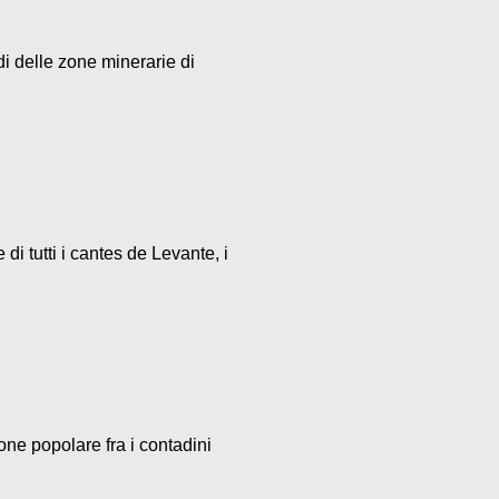
di delle zone minerarie di
i tutti i cantes de Levante, i
one popolare fra i contadini