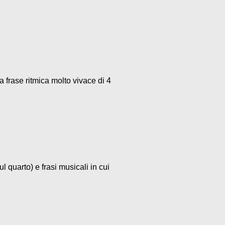
a frase ritmica molto vivace di 4
l quarto) e frasi musicali in cui