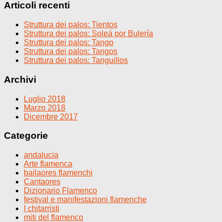
Articoli recenti
Struttura dei palos: Tientos
Struttura dei palos: Soleá por Bulería
Struttura dei palos: Tango
Struttura dei palos: Tangos
Struttura dei palos: Tanguillos
Archivi
Luglio 2018
Marzo 2018
Dicembre 2017
Categorie
andalucia
Arte flamenca
bailaores flamenchi
Cantaores
Dizionario Flamenco
festival e manifestazioni flamenche
I chitarristi
miti del flamenco