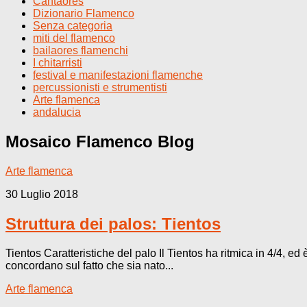
Cantaores
Dizionario Flamenco
Senza categoria
miti del flamenco
bailaores flamenchi
I chitarristi
festival e manifestazioni flamenche
percussionisti e strumentisti
Arte flamenca
andalucia
Mosaico Flamenco
Blog
Arte flamenca
30 Luglio 2018
Struttura dei palos: Tientos
Tientos Caratteristiche del palo Il Tientos ha ritmica in 4/4, ed
concordano sul fatto che sia nato...
Arte flamenca