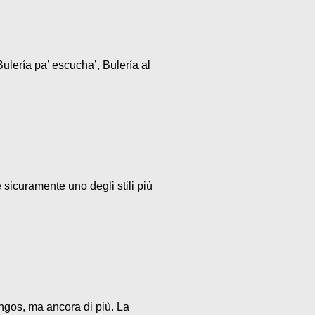
ulería pa’ escucha’, Bulería al
 sicuramente uno degli stili più
ngos, ma ancora di più. La