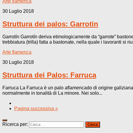
Arte flamenca
30 Luglio 2018
Struttura dei palos: Garrotin
Garrotín Garrotín deriva etimologicamente da “garrote” bastone
trebbiatura (trilla) fatta a bastonate, nella quale i lavoranti si r
Arte flamenca
30 Luglio 2018
Struttura dei Palos: Farruca
Farruca La Farruca è un palo aflamencado di origine galiziana,
normalmente in tonalità di La minore. Nei solo...
Pagina successiva »
Ricerca per: