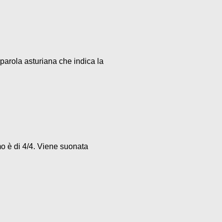
parola asturiana che indica la
mo è di 4/4. Viene suonata