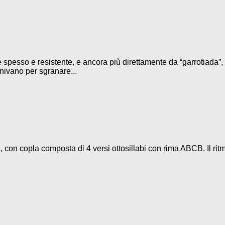
 spesso e resistente, e ancora più direttamente da “garrotiada”, 
iunivano per sgranare...
 con copla composta di 4 versi ottosillabi con rima ABCB. Il rit