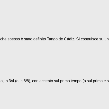
o che spesso è stato definito Tango de Cádiz. Si costruisce su un
, in 3/4 (o in 6/8), con accento sul primo tempo (o sul primo e su