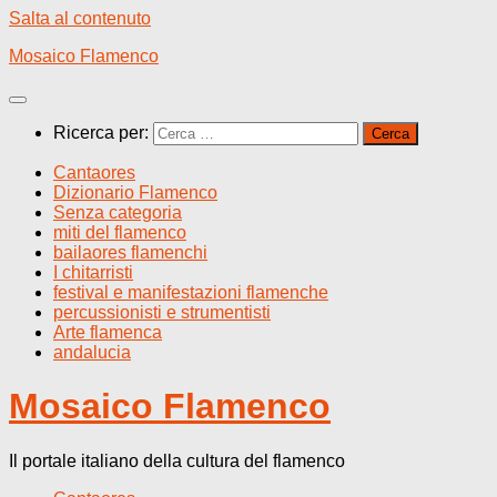
Salta al contenuto
Mosaico Flamenco
Ricerca per:
Cantaores
Dizionario Flamenco
Senza categoria
miti del flamenco
bailaores flamenchi
I chitarristi
festival e manifestazioni flamenche
percussionisti e strumentisti
Arte flamenca
andalucia
Mosaico Flamenco
Il portale italiano della cultura del flamenco