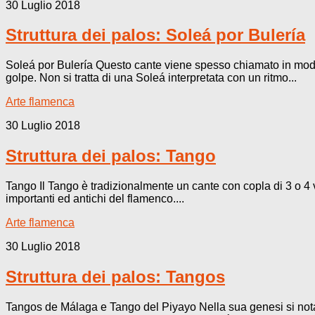
30 Luglio 2018
Struttura dei palos: Soleá por Bulería
Soleá por Bulería Questo cante viene spesso chiamato in modo 
golpe. Non si tratta di una Soleá interpretata con un ritmo...
Arte flamenca
30 Luglio 2018
Struttura dei palos: Tango
Tango Il Tango è tradizionalmente un cante con copla di 3 o 4 v
importanti ed antichi del flamenco....
Arte flamenca
30 Luglio 2018
Struttura dei palos: Tangos
Tangos de Málaga e Tango del Piyayo Nella sua genesi si nota 