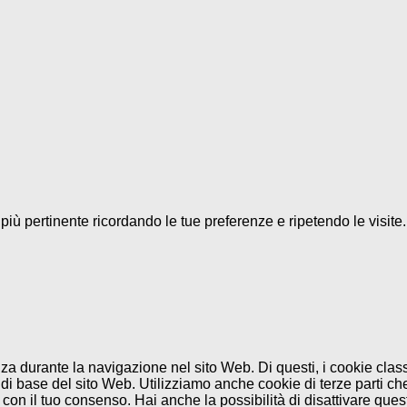
a più pertinente ricordando le tue preferenze e ripetendo le visit
enza durante la navigazione nel sito Web. Di questi, i cookie cl
di base del sito Web. Utilizziamo anche cookie di terze parti che
n il tuo consenso. Hai anche la possibilità di disattivare questi