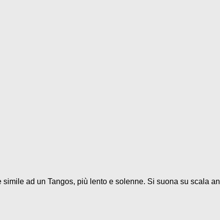
 è simile ad un Tangos, più lento e solenne. Si suona su scala and