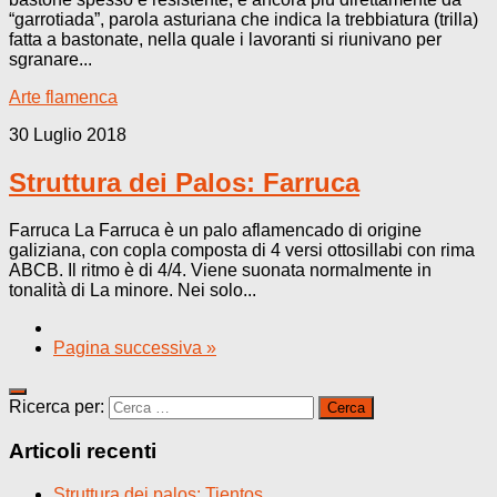
“garrotiada”, parola asturiana che indica la trebbiatura (trilla)
fatta a bastonate, nella quale i lavoranti si riunivano per
sgranare...
Arte flamenca
30 Luglio 2018
Struttura dei Palos: Farruca
Farruca La Farruca è un palo aflamencado di origine
galiziana, con copla composta di 4 versi ottosillabi con rima
ABCB. Il ritmo è di 4/4. Viene suonata normalmente in
tonalità di La minore. Nei solo...
Pagina successiva »
Ricerca per:
Articoli recenti
Struttura dei palos: Tientos