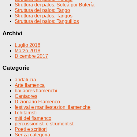
Struttura dei palos: Soleá por Bulería
Struttura dei palos: Tango
Struttura dei palos: Tangos
Struttura dei palos: Tanguillos
Archivi
Luglio 2018
Marzo 2018
Dicembre 2017
Categorie
andalucia
Arte flamenca
bailaores flamenchi
Cantaores
Dizionario Flamenco
festival e manifestazioni flamenche
I chitarristi
miti del flamenco
percussionisti e strumentisti
Poeti e scrittori
Senza categoria