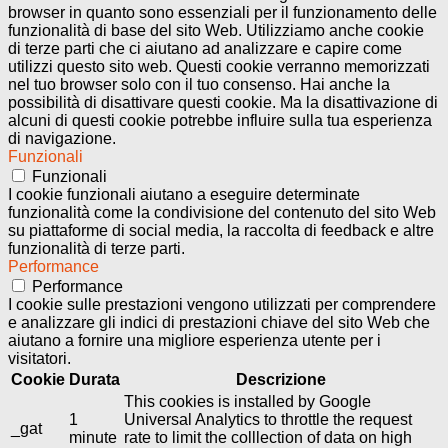
browser in quanto sono essenziali per il funzionamento delle
funzionalità di base del sito Web. Utilizziamo anche cookie
di terze parti che ci aiutano ad analizzare e capire come
utilizzi questo sito web. Questi cookie verranno memorizzati
nel tuo browser solo con il tuo consenso. Hai anche la
possibilità di disattivare questi cookie. Ma la disattivazione di
alcuni di questi cookie potrebbe influire sulla tua esperienza
di navigazione.
Funzionali
Funzionali
I cookie funzionali aiutano a eseguire determinate
funzionalità come la condivisione del contenuto del sito Web
su piattaforme di social media, la raccolta di feedback e altre
funzionalità di terze parti.
Performance
Performance
I cookie sulle prestazioni vengono utilizzati per comprendere
e analizzare gli indici di prestazioni chiave del sito Web che
aiutano a fornire una migliore esperienza utente per i
visitatori.
Cookie
Durata
Descrizione
This cookies is installed by Google
1
Universal Analytics to throttle the request
_gat
minute
rate to limit the colllection of data on high