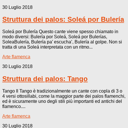
30 Luglio 2018
Struttura dei palos: Soleá por Bulería
Soleá por Bulería Questo cante viene spesso chiamato in
modo diversi: Bulería por Soleá, Soleá por Bulerías,
SoleaBulería, Bulería pa’ escucha’, Bulería al golpe. Non si
tratta di una Soleá interpretata con un ritmo...
Arte flamenca
30 Luglio 2018
Struttura dei palos: Tango
Tango Il Tango è tradizionalmente un cante con copla di 3 o
4 versi ottosillabi, come la maggior parte dei palos flamenchi,
ed è sicuramente uno degli stili più importanti ed antichi del
flamenco....
Arte flamenca
30 Luglio 2018