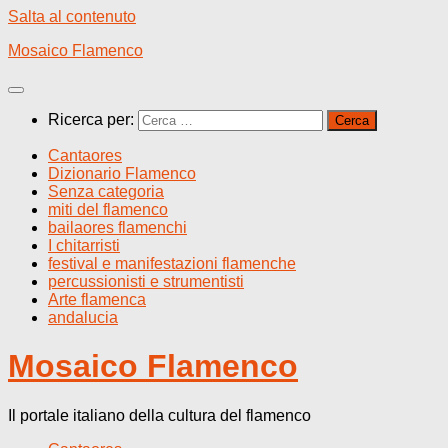
Salta al contenuto
Mosaico Flamenco
Ricerca per:
Cantaores
Dizionario Flamenco
Senza categoria
miti del flamenco
bailaores flamenchi
I chitarristi
festival e manifestazioni flamenche
percussionisti e strumentisti
Arte flamenca
andalucia
Mosaico Flamenco
Il portale italiano della cultura del flamenco