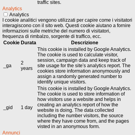
traffic sites.
Analytics
Analytics
I cookie analitici vengono utilizzati per capire come i visitatori
interagiscono con il sito web. Questi cookie aiutano a fornire
informazioni sulle metriche del numero di visitatori,
frequenza di rimbalzo, sorgente di traffico, ecc.
Cookie
Durata
Descrizione
This cookie is installed by Google Analytics.
The cookie is used to calculate visitor,
session, campaign data and keep track of
2
_ga
site usage for the site's analytics report. The
years
cookies store information anonymously and
assign a randomly generated number to
identify unique visitors.
This cookie is installed by Google Analytics.
The cookie is used to store information of
how visitors use a website and helps in
creating an analytics report of how the
_gid
1 day
website is doing. The data collected
including the number visitors, the source
where they have come from, and the pages
visted in an anonymous form.
Annunci