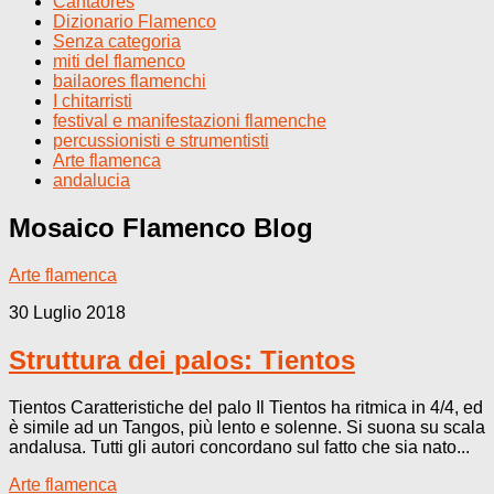
Cantaores
Dizionario Flamenco
Senza categoria
miti del flamenco
bailaores flamenchi
I chitarristi
festival e manifestazioni flamenche
percussionisti e strumentisti
Arte flamenca
andalucia
Mosaico Flamenco
Blog
Arte flamenca
30 Luglio 2018
Struttura dei palos: Tientos
Tientos Caratteristiche del palo Il Tientos ha ritmica in 4/4, ed
è simile ad un Tangos, più lento e solenne. Si suona su scala
andalusa. Tutti gli autori concordano sul fatto che sia nato...
Arte flamenca