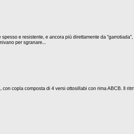
 spesso e resistente, e ancora più direttamente da “garrotiada”, 
iunivano per sgranare...
 con copla composta di 4 versi ottosillabi con rima ABCB. Il rit