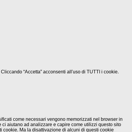
e. Cliccando “Accetta” acconsenti all'uso di TUTTI i cookie.
assificati come necessari vengono memorizzati nel browser in
 ci aiutano ad analizzare e capire come utilizzi questo sito
 cookie. Ma la disattivazione di alcuni di questi cookie