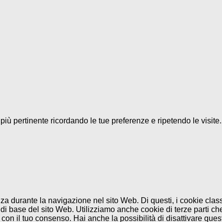
a più pertinente ricordando le tue preferenze e ripetendo le visit
enza durante la navigazione nel sito Web. Di questi, i cookie cl
di base del sito Web. Utilizziamo anche cookie di terze parti che
n il tuo consenso. Hai anche la possibilità di disattivare questi