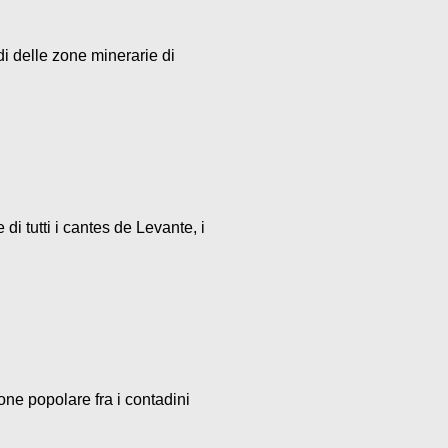
di delle zone minerarie di
i tutti i cantes de Levante, i
one popolare fra i contadini