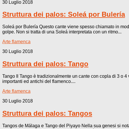
30 Luglio 2018
Struttura dei palos: Soleá por Bulería
Soleá por Bulería Questo cante viene spesso chiamato in modo 
golpe. Non si tratta di una Soleá interpretata con un ritmo...
Arte flamenca
30 Luglio 2018
Struttura dei palos: Tango
Tango Il Tango è tradizionalmente un cante con copla di 3 o 4 v
importanti ed antichi del flamenco....
Arte flamenca
30 Luglio 2018
Struttura dei palos: Tangos
Tangos de Málaga e Tango del Piyayo Nella sua genesi si nota 