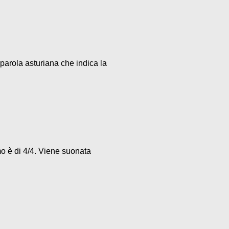
parola asturiana che indica la
mo è di 4/4. Viene suonata