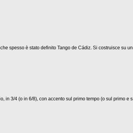
o che spesso è stato definito Tango de Cádiz. Si costruisce su un
, in 3/4 (o in 6/8), con accento sul primo tempo (o sul primo e su