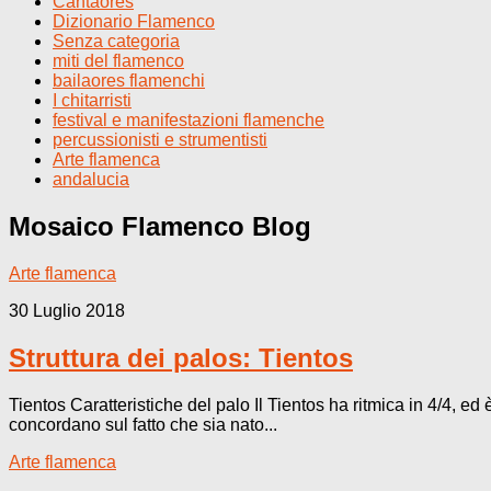
Cantaores
Dizionario Flamenco
Senza categoria
miti del flamenco
bailaores flamenchi
I chitarristi
festival e manifestazioni flamenche
percussionisti e strumentisti
Arte flamenca
andalucia
Mosaico Flamenco
Blog
Arte flamenca
30 Luglio 2018
Struttura dei palos: Tientos
Tientos Caratteristiche del palo Il Tientos ha ritmica in 4/4, ed
concordano sul fatto che sia nato...
Arte flamenca