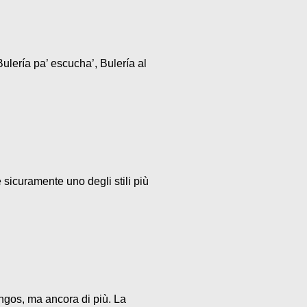
ulería pa’ escucha’, Bulería al
 sicuramente uno degli stili più
ngos, ma ancora di più. La