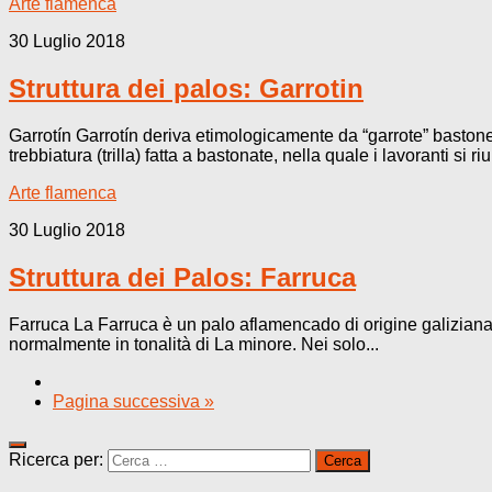
Arte flamenca
30 Luglio 2018
Struttura dei palos: Garrotin
Garrotín Garrotín deriva etimologicamente da “garrote” bastone
trebbiatura (trilla) fatta a bastonate, nella quale i lavoranti si r
Arte flamenca
30 Luglio 2018
Struttura dei Palos: Farruca
Farruca La Farruca è un palo aflamencado di origine galiziana,
normalmente in tonalità di La minore. Nei solo...
Pagina successiva »
Ricerca per: