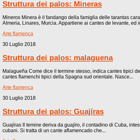
Struttura dei palos: Mineras
Mineros Minera è il fandango della famiglia delle tarantas carat
Almeria, Linares, Murcia. Appartiene ai cantes de levante, ed in
Arte flamenca
30 Luglio 2018
Struttura dei palos: malaguena
Malagueña Come dice il termine stesso, indica cantes tipici del
cantes flamenchi tipici della Spagna sud orientale. Nasce...
Arte flamenca
30 Luglio 2018
Struttura dei palos: Guajíras
Guajíras Il temine deriva da guajíro, il contadino di Cuba, int
cubani. Si tratta di un cante aflamencado che...