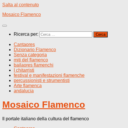
Salta al contenuto
Mosaico Flamenco
Ricerca per:
Cantaores
Dizionario Flamenco
Senza categoria
miti del flamenco
bailaores flamenchi
I chitarristi
festival e manifestazioni flamenche
percussionisti e strumentisti
Arte flamenca
andalucia
Mosaico Flamenco
Il portale italiano della cultura del flamenco