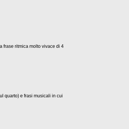
a frase ritmica molto vivace di 4
l quarto) e frasi musicali in cui