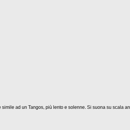
 è simile ad un Tangos, più lento e solenne. Si suona su scala and