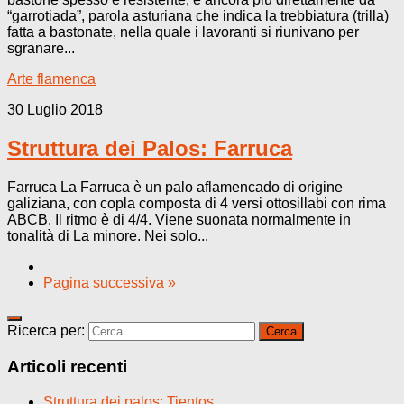
“garrotiada”, parola asturiana che indica la trebbiatura (trilla)
fatta a bastonate, nella quale i lavoranti si riunivano per
sgranare...
Arte flamenca
30 Luglio 2018
Struttura dei Palos: Farruca
Farruca La Farruca è un palo aflamencado di origine
galiziana, con copla composta di 4 versi ottosillabi con rima
ABCB. Il ritmo è di 4/4. Viene suonata normalmente in
tonalità di La minore. Nei solo...
Pagina successiva »
Ricerca per:
Articoli recenti
Struttura dei palos: Tientos