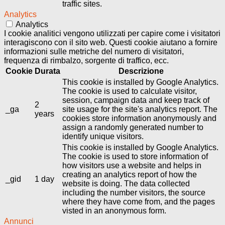
traffic sites.
Analytics
Analytics
I cookie analitici vengono utilizzati per capire come i visitatori
interagiscono con il sito web. Questi cookie aiutano a fornire
informazioni sulle metriche del numero di visitatori,
frequenza di rimbalzo, sorgente di traffico, ecc.
Cookie
Durata
Descrizione
This cookie is installed by Google Analytics.
The cookie is used to calculate visitor,
session, campaign data and keep track of
2
_ga
site usage for the site's analytics report. The
years
cookies store information anonymously and
assign a randomly generated number to
identify unique visitors.
This cookie is installed by Google Analytics.
The cookie is used to store information of
how visitors use a website and helps in
creating an analytics report of how the
_gid
1 day
website is doing. The data collected
including the number visitors, the source
where they have come from, and the pages
visted in an anonymous form.
Annunci