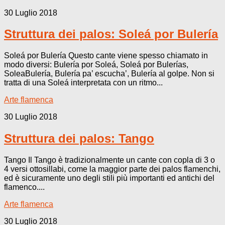
30 Luglio 2018
Struttura dei palos: Soleá por Bulería
Soleá por Bulería Questo cante viene spesso chiamato in
modo diversi: Bulería por Soleá, Soleá por Bulerías,
SoleaBulería, Bulería pa’ escucha’, Bulería al golpe. Non si
tratta di una Soleá interpretata con un ritmo...
Arte flamenca
30 Luglio 2018
Struttura dei palos: Tango
Tango Il Tango è tradizionalmente un cante con copla di 3 o
4 versi ottosillabi, come la maggior parte dei palos flamenchi,
ed è sicuramente uno degli stili più importanti ed antichi del
flamenco....
Arte flamenca
30 Luglio 2018