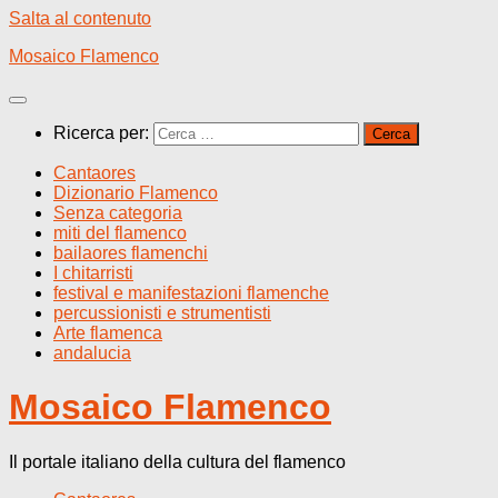
Salta al contenuto
Mosaico Flamenco
Ricerca per:
Cantaores
Dizionario Flamenco
Senza categoria
miti del flamenco
bailaores flamenchi
I chitarristi
festival e manifestazioni flamenche
percussionisti e strumentisti
Arte flamenca
andalucia
Mosaico Flamenco
Il portale italiano della cultura del flamenco