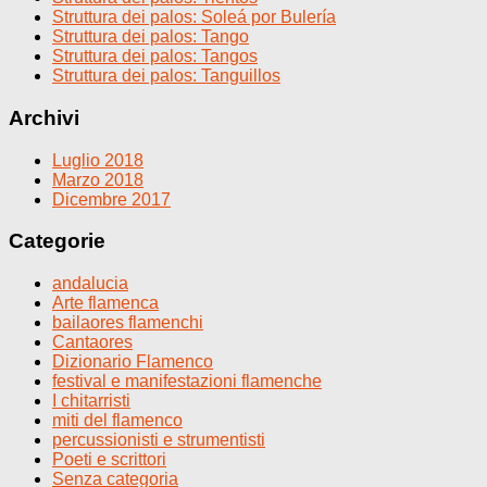
Struttura dei palos: Soleá por Bulería
Struttura dei palos: Tango
Struttura dei palos: Tangos
Struttura dei palos: Tanguillos
Archivi
Luglio 2018
Marzo 2018
Dicembre 2017
Categorie
andalucia
Arte flamenca
bailaores flamenchi
Cantaores
Dizionario Flamenco
festival e manifestazioni flamenche
I chitarristi
miti del flamenco
percussionisti e strumentisti
Poeti e scrittori
Senza categoria