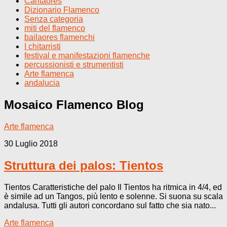
Cantaores
Dizionario Flamenco
Senza categoria
miti del flamenco
bailaores flamenchi
I chitarristi
festival e manifestazioni flamenche
percussionisti e strumentisti
Arte flamenca
andalucia
Mosaico Flamenco
Blog
Arte flamenca
30 Luglio 2018
Struttura dei palos: Tientos
Tientos Caratteristiche del palo Il Tientos ha ritmica in 4/4, ed
è simile ad un Tangos, più lento e solenne. Si suona su scala
andalusa. Tutti gli autori concordano sul fatto che sia nato...
Arte flamenca