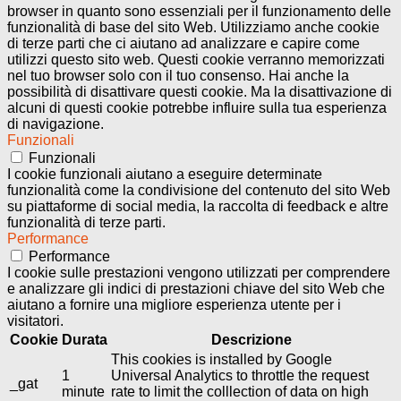
browser in quanto sono essenziali per il funzionamento delle
funzionalità di base del sito Web. Utilizziamo anche cookie
di terze parti che ci aiutano ad analizzare e capire come
utilizzi questo sito web. Questi cookie verranno memorizzati
nel tuo browser solo con il tuo consenso. Hai anche la
possibilità di disattivare questi cookie. Ma la disattivazione di
alcuni di questi cookie potrebbe influire sulla tua esperienza
di navigazione.
Funzionali
Funzionali
I cookie funzionali aiutano a eseguire determinate
funzionalità come la condivisione del contenuto del sito Web
su piattaforme di social media, la raccolta di feedback e altre
funzionalità di terze parti.
Performance
Performance
I cookie sulle prestazioni vengono utilizzati per comprendere
e analizzare gli indici di prestazioni chiave del sito Web che
aiutano a fornire una migliore esperienza utente per i
visitatori.
Cookie
Durata
Descrizione
This cookies is installed by Google
1
Universal Analytics to throttle the request
_gat
minute
rate to limit the colllection of data on high