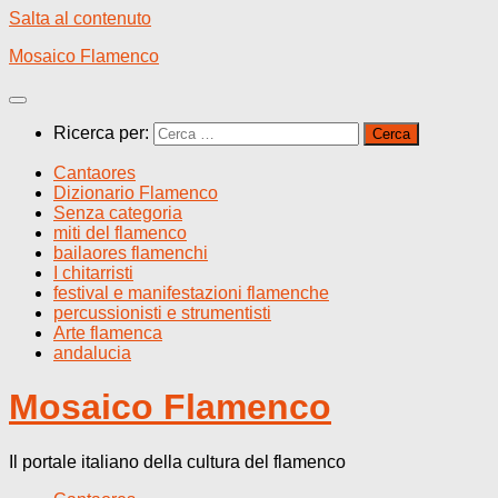
Salta al contenuto
Mosaico Flamenco
Ricerca per:
Cantaores
Dizionario Flamenco
Senza categoria
miti del flamenco
bailaores flamenchi
I chitarristi
festival e manifestazioni flamenche
percussionisti e strumentisti
Arte flamenca
andalucia
Mosaico Flamenco
Il portale italiano della cultura del flamenco