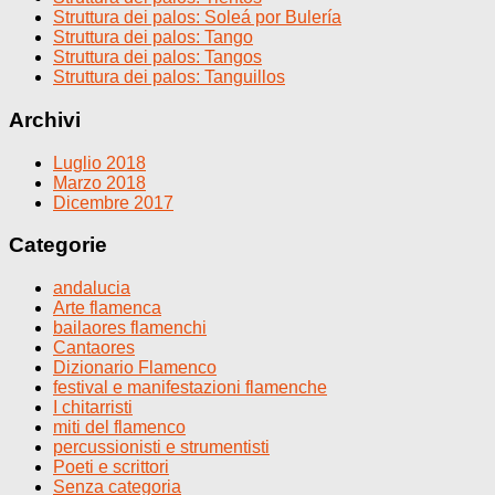
Struttura dei palos: Soleá por Bulería
Struttura dei palos: Tango
Struttura dei palos: Tangos
Struttura dei palos: Tanguillos
Archivi
Luglio 2018
Marzo 2018
Dicembre 2017
Categorie
andalucia
Arte flamenca
bailaores flamenchi
Cantaores
Dizionario Flamenco
festival e manifestazioni flamenche
I chitarristi
miti del flamenco
percussionisti e strumentisti
Poeti e scrittori
Senza categoria