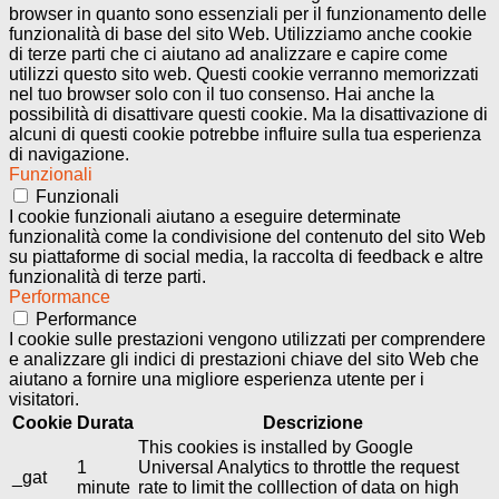
browser in quanto sono essenziali per il funzionamento delle
funzionalità di base del sito Web. Utilizziamo anche cookie
di terze parti che ci aiutano ad analizzare e capire come
utilizzi questo sito web. Questi cookie verranno memorizzati
nel tuo browser solo con il tuo consenso. Hai anche la
possibilità di disattivare questi cookie. Ma la disattivazione di
alcuni di questi cookie potrebbe influire sulla tua esperienza
di navigazione.
Funzionali
Funzionali
I cookie funzionali aiutano a eseguire determinate
funzionalità come la condivisione del contenuto del sito Web
su piattaforme di social media, la raccolta di feedback e altre
funzionalità di terze parti.
Performance
Performance
I cookie sulle prestazioni vengono utilizzati per comprendere
e analizzare gli indici di prestazioni chiave del sito Web che
aiutano a fornire una migliore esperienza utente per i
visitatori.
Cookie
Durata
Descrizione
This cookies is installed by Google
1
Universal Analytics to throttle the request
_gat
minute
rate to limit the colllection of data on high