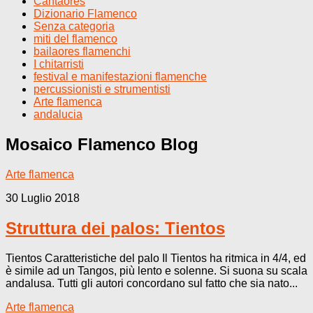
Cantaores
Dizionario Flamenco
Senza categoria
miti del flamenco
bailaores flamenchi
I chitarristi
festival e manifestazioni flamenche
percussionisti e strumentisti
Arte flamenca
andalucia
Mosaico Flamenco
Blog
Arte flamenca
30 Luglio 2018
Struttura dei palos: Tientos
Tientos Caratteristiche del palo Il Tientos ha ritmica in 4/4, ed
è simile ad un Tangos, più lento e solenne. Si suona su scala
andalusa. Tutti gli autori concordano sul fatto che sia nato...
Arte flamenca