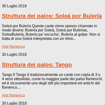
30 Luglio 2018
Struttura dei palos: Soleá por Bulería
Soleá por Bulería Questo cante viene spesso chiamato in
modo diversi: Bulería por Soleá, Soleá por Bulerías,
SoleaBulería, Bulería pa’ escucha’, Bulería al golpe. Non si
tratta di una Soleá interpretata con un ritmo...
Arte flamenca
30 Luglio 2018
Struttura dei palos: Tango
Tango Il Tango è tradizionalmente un cante con copla di 3 o
4 versi ottosillabi, come la maggior parte dei palos flamenchi,
ed è sicuramente uno degli stili più importanti ed antichi del
flamenco....
Arte flamenca
30 Luglio 2018