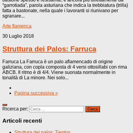
“garrotiada”, parola asturiana che indica la trebbiatura (trilla)
fatta a bastonate, nella quale i lavoranti si riunivano per
sgranare...
Arte flamenca
30 Luglio 2018
Struttura dei Palos: Farruca
Farruca La Farruca è un palo aflamencado di origine
galiziana, con copla composta di 4 versi ottosillabi con rima
ABCB. Il ritmo è di 4/4. Viene suonata normalmente in
tonalità di La minore. Nei solo...
Pagina successiva »
Ricerca per:
Articoli recenti
Struttura dei palos: Tientos