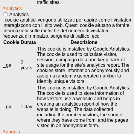
traffic sites.
Analytics
Analytics
I cookie analitici vengono utilizzati per capire come i visitatori
interagiscono con il sito web. Questi cookie aiutano a fornire
informazioni sulle metriche del numero di visitatori,
frequenza di rimbalzo, sorgente di traffico, ecc.
Cookie
Durata
Descrizione
This cookie is installed by Google Analytics.
The cookie is used to calculate visitor,
session, campaign data and keep track of
2
_ga
site usage for the site's analytics report. The
years
cookies store information anonymously and
assign a randomly generated number to
identify unique visitors.
This cookie is installed by Google Analytics.
The cookie is used to store information of
how visitors use a website and helps in
creating an analytics report of how the
_gid
1 day
website is doing. The data collected
including the number visitors, the source
where they have come from, and the pages
visted in an anonymous form.
Annunci