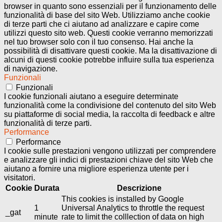
browser in quanto sono essenziali per il funzionamento delle
funzionalità di base del sito Web. Utilizziamo anche cookie
di terze parti che ci aiutano ad analizzare e capire come
utilizzi questo sito web. Questi cookie verranno memorizzati
nel tuo browser solo con il tuo consenso. Hai anche la
possibilità di disattivare questi cookie. Ma la disattivazione di
alcuni di questi cookie potrebbe influire sulla tua esperienza
di navigazione.
Funzionali
Funzionali
I cookie funzionali aiutano a eseguire determinate
funzionalità come la condivisione del contenuto del sito Web
su piattaforme di social media, la raccolta di feedback e altre
funzionalità di terze parti.
Performance
Performance
I cookie sulle prestazioni vengono utilizzati per comprendere
e analizzare gli indici di prestazioni chiave del sito Web che
aiutano a fornire una migliore esperienza utente per i
visitatori.
Cookie
Durata
Descrizione
This cookies is installed by Google
1
Universal Analytics to throttle the request
_gat
minute
rate to limit the colllection of data on high