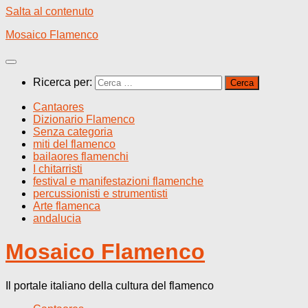
Salta al contenuto
Mosaico Flamenco
Ricerca per:
Cantaores
Dizionario Flamenco
Senza categoria
miti del flamenco
bailaores flamenchi
I chitarristi
festival e manifestazioni flamenche
percussionisti e strumentisti
Arte flamenca
andalucia
Mosaico Flamenco
Il portale italiano della cultura del flamenco