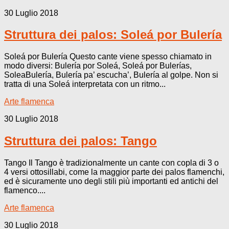
30 Luglio 2018
Struttura dei palos: Soleá por Bulería
Soleá por Bulería Questo cante viene spesso chiamato in
modo diversi: Bulería por Soleá, Soleá por Bulerías,
SoleaBulería, Bulería pa’ escucha’, Bulería al golpe. Non si
tratta di una Soleá interpretata con un ritmo...
Arte flamenca
30 Luglio 2018
Struttura dei palos: Tango
Tango Il Tango è tradizionalmente un cante con copla di 3 o
4 versi ottosillabi, come la maggior parte dei palos flamenchi,
ed è sicuramente uno degli stili più importanti ed antichi del
flamenco....
Arte flamenca
30 Luglio 2018