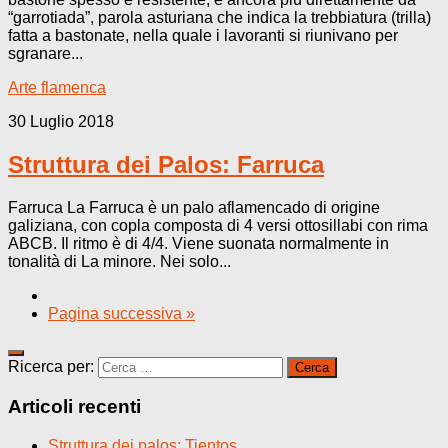
“garrotiada”, parola asturiana che indica la trebbiatura (trilla)
fatta a bastonate, nella quale i lavoranti si riunivano per
sgranare...
Arte flamenca
30 Luglio 2018
Struttura dei Palos: Farruca
Farruca La Farruca è un palo aflamencado di origine
galiziana, con copla composta di 4 versi ottosillabi con rima
ABCB. Il ritmo è di 4/4. Viene suonata normalmente in
tonalità di La minore. Nei solo...
Pagina successiva »
Ricerca per:
Articoli recenti
Struttura dei palos: Tientos