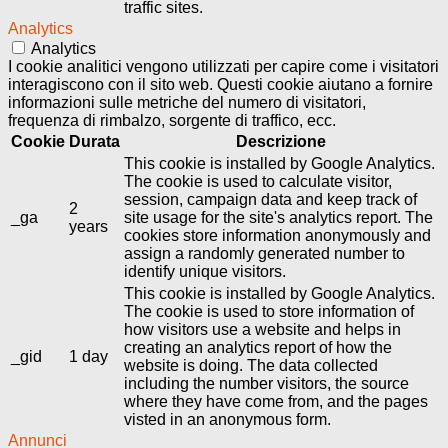
traffic sites.
Analytics
Analytics
I cookie analitici vengono utilizzati per capire come i visitatori
interagiscono con il sito web. Questi cookie aiutano a fornire
informazioni sulle metriche del numero di visitatori,
frequenza di rimbalzo, sorgente di traffico, ecc.
Cookie
Durata
Descrizione
This cookie is installed by Google Analytics.
The cookie is used to calculate visitor,
session, campaign data and keep track of
2
_ga
site usage for the site's analytics report. The
years
cookies store information anonymously and
assign a randomly generated number to
identify unique visitors.
This cookie is installed by Google Analytics.
The cookie is used to store information of
how visitors use a website and helps in
creating an analytics report of how the
_gid
1 day
website is doing. The data collected
including the number visitors, the source
where they have come from, and the pages
visted in an anonymous form.
Annunci