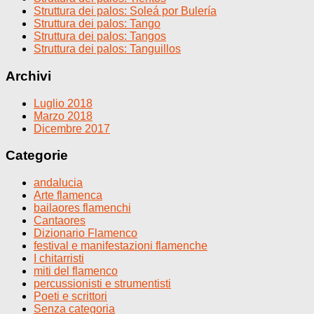
Struttura dei palos: Soleá por Bulería
Struttura dei palos: Tango
Struttura dei palos: Tangos
Struttura dei palos: Tanguillos
Archivi
Luglio 2018
Marzo 2018
Dicembre 2017
Categorie
andalucia
Arte flamenca
bailaores flamenchi
Cantaores
Dizionario Flamenco
festival e manifestazioni flamenche
I chitarristi
miti del flamenco
percussionisti e strumentisti
Poeti e scrittori
Senza categoria