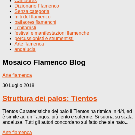
Cantaores
Dizionario Flamenco
Senza categoria
miti del flamenco
bailaores flamenchi
I chitarristi
festival e manifestazioni flamenche
percussionisti e strumentisti
Arte flamenca
andalucia
Mosaico Flamenco
Blog
Arte flamenca
30 Luglio 2018
Struttura dei palos: Tientos
Tientos Caratteristiche del palo Il Tientos ha ritmica in 4/4, ed
è simile ad un Tangos, più lento e solenne. Si suona su scala
andalusa. Tutti gli autori concordano sul fatto che sia nato...
Arte flamenca