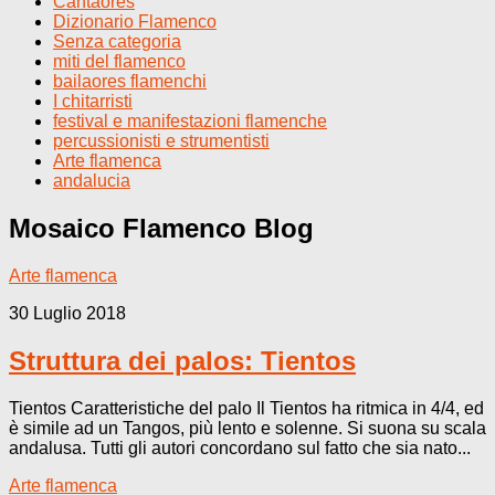
Cantaores
Dizionario Flamenco
Senza categoria
miti del flamenco
bailaores flamenchi
I chitarristi
festival e manifestazioni flamenche
percussionisti e strumentisti
Arte flamenca
andalucia
Mosaico Flamenco
Blog
Arte flamenca
30 Luglio 2018
Struttura dei palos: Tientos
Tientos Caratteristiche del palo Il Tientos ha ritmica in 4/4, ed
è simile ad un Tangos, più lento e solenne. Si suona su scala
andalusa. Tutti gli autori concordano sul fatto che sia nato...
Arte flamenca