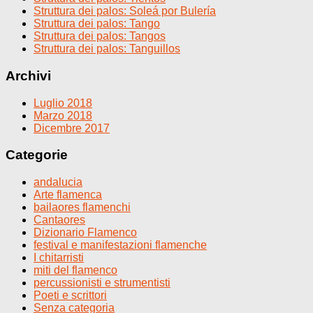
Struttura dei palos: Soleá por Bulería
Struttura dei palos: Tango
Struttura dei palos: Tangos
Struttura dei palos: Tanguillos
Archivi
Luglio 2018
Marzo 2018
Dicembre 2017
Categorie
andalucia
Arte flamenca
bailaores flamenchi
Cantaores
Dizionario Flamenco
festival e manifestazioni flamenche
I chitarristi
miti del flamenco
percussionisti e strumentisti
Poeti e scrittori
Senza categoria