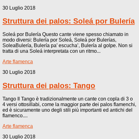
30 Luglio 2018
Struttura dei palos: Soleá por Bulería
Soleá por Bulería Questo cante viene spesso chiamato in
modo diversi: Bulería por Soleá, Soleá por Bulerías,
SoleaBulería, Bulería pa’ escucha’, Bulería al golpe. Non si
tratta di una Soleá interpretata con un ritmo...
Arte flamenca
30 Luglio 2018
Struttura dei palos: Tango
Tango Il Tango è tradizionalmente un cante con copla di 3 o
4 versi ottosillabi, come la maggior parte dei palos flamenchi,
ed è sicuramente uno degli stili più importanti ed antichi del
flamenco....
Arte flamenca
30 Luglio 2018