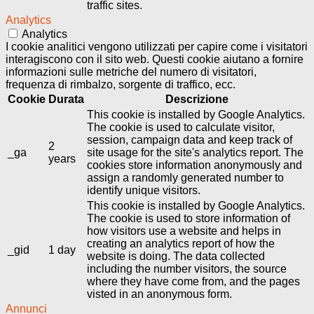
traffic sites.
Analytics
Analytics
I cookie analitici vengono utilizzati per capire come i visitatori
interagiscono con il sito web. Questi cookie aiutano a fornire
informazioni sulle metriche del numero di visitatori,
frequenza di rimbalzo, sorgente di traffico, ecc.
Cookie
Durata
Descrizione
This cookie is installed by Google Analytics.
The cookie is used to calculate visitor,
session, campaign data and keep track of
2
_ga
site usage for the site's analytics report. The
years
cookies store information anonymously and
assign a randomly generated number to
identify unique visitors.
This cookie is installed by Google Analytics.
The cookie is used to store information of
how visitors use a website and helps in
creating an analytics report of how the
_gid
1 day
website is doing. The data collected
including the number visitors, the source
where they have come from, and the pages
visted in an anonymous form.
Annunci