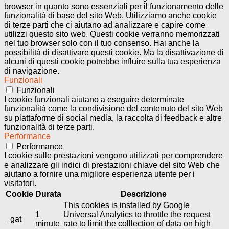
browser in quanto sono essenziali per il funzionamento delle
funzionalità di base del sito Web. Utilizziamo anche cookie
di terze parti che ci aiutano ad analizzare e capire come
utilizzi questo sito web. Questi cookie verranno memorizzati
nel tuo browser solo con il tuo consenso. Hai anche la
possibilità di disattivare questi cookie. Ma la disattivazione di
alcuni di questi cookie potrebbe influire sulla tua esperienza
di navigazione.
Funzionali
Funzionali
I cookie funzionali aiutano a eseguire determinate
funzionalità come la condivisione del contenuto del sito Web
su piattaforme di social media, la raccolta di feedback e altre
funzionalità di terze parti.
Performance
Performance
I cookie sulle prestazioni vengono utilizzati per comprendere
e analizzare gli indici di prestazioni chiave del sito Web che
aiutano a fornire una migliore esperienza utente per i
visitatori.
Cookie
Durata
Descrizione
This cookies is installed by Google
1
Universal Analytics to throttle the request
_gat
minute
rate to limit the colllection of data on high