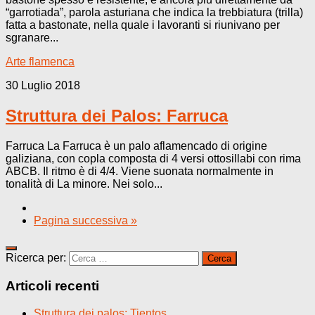
“garrotiada”, parola asturiana che indica la trebbiatura (trilla)
fatta a bastonate, nella quale i lavoranti si riunivano per
sgranare...
Arte flamenca
30 Luglio 2018
Struttura dei Palos: Farruca
Farruca La Farruca è un palo aflamencado di origine
galiziana, con copla composta di 4 versi ottosillabi con rima
ABCB. Il ritmo è di 4/4. Viene suonata normalmente in
tonalità di La minore. Nei solo...
Pagina successiva »
Ricerca per:
Articoli recenti
Struttura dei palos: Tientos