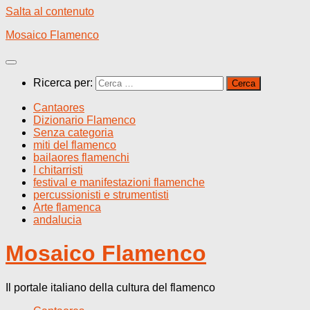
Salta al contenuto
Mosaico Flamenco
Ricerca per:
Cantaores
Dizionario Flamenco
Senza categoria
miti del flamenco
bailaores flamenchi
I chitarristi
festival e manifestazioni flamenche
percussionisti e strumentisti
Arte flamenca
andalucia
Mosaico Flamenco
Il portale italiano della cultura del flamenco