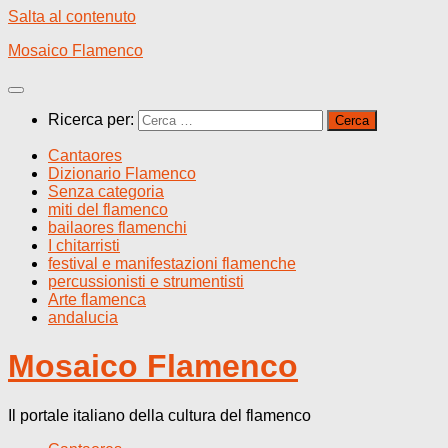
Salta al contenuto
Mosaico Flamenco
Ricerca per:
Cantaores
Dizionario Flamenco
Senza categoria
miti del flamenco
bailaores flamenchi
I chitarristi
festival e manifestazioni flamenche
percussionisti e strumentisti
Arte flamenca
andalucia
Mosaico Flamenco
Il portale italiano della cultura del flamenco