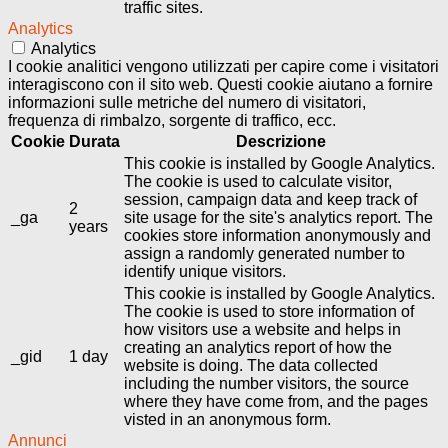
traffic sites.
Analytics
Analytics
I cookie analitici vengono utilizzati per capire come i visitatori
interagiscono con il sito web. Questi cookie aiutano a fornire
informazioni sulle metriche del numero di visitatori,
frequenza di rimbalzo, sorgente di traffico, ecc.
Cookie
Durata
Descrizione
This cookie is installed by Google Analytics.
The cookie is used to calculate visitor,
session, campaign data and keep track of
2
_ga
site usage for the site's analytics report. The
years
cookies store information anonymously and
assign a randomly generated number to
identify unique visitors.
This cookie is installed by Google Analytics.
The cookie is used to store information of
how visitors use a website and helps in
creating an analytics report of how the
_gid
1 day
website is doing. The data collected
including the number visitors, the source
where they have come from, and the pages
visted in an anonymous form.
Annunci