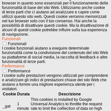
browser in quanto sono essenziali per il funzionamento delle
funzionalità di base del sito Web. Utilizziamo anche cookie
di terze parti che ci aiutano ad analizzare e capire come
utilizzi questo sito web. Questi cookie verranno memorizzati
nel tuo browser solo con il tuo consenso. Hai anche la
possibilità di disattivare questi cookie. Ma la disattivazione di
alcuni di questi cookie potrebbe influire sulla tua esperienza
di navigazione.
Funzionali
Funzionali
I cookie funzionali aiutano a eseguire determinate
funzionalità come la condivisione del contenuto del sito Web
su piattaforme di social media, la raccolta di feedback e altre
funzionalità di terze parti.
Performance
Performance
I cookie sulle prestazioni vengono utilizzati per comprendere
e analizzare gli indici di prestazioni chiave del sito Web che
aiutano a fornire una migliore esperienza utente per i
visitatori.
Cookie
Durata
Descrizione
This cookies is installed by Google
1
Universal Analytics to throttle the request
_gat
minute
rate to limit the colllection of data on high