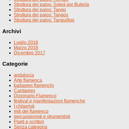
Struttura dei palos: Soleá por Bulería
Struttura dei palos: Tango
Struttura dei palos: Tangos
Struttura dei palos: Tanguillos
Archivi
Luglio 2018
Marzo 2018
Dicembre 2017
Categorie
andalucia
Arte flamenca
bailaores flamenchi
Cantaores
Dizionario Flamenco
festival e manifestazioni flamenche
I chitarristi
miti del flamenco
percussionisti e strumentisti
Poeti e scrittori
Senza categoria