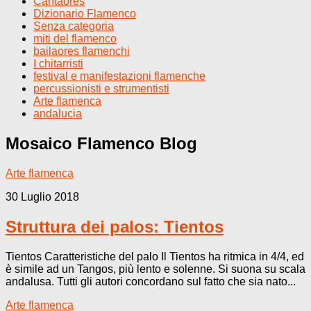
Cantaores
Dizionario Flamenco
Senza categoria
miti del flamenco
bailaores flamenchi
I chitarristi
festival e manifestazioni flamenche
percussionisti e strumentisti
Arte flamenca
andalucia
Mosaico Flamenco
Blog
Arte flamenca
30 Luglio 2018
Struttura dei palos: Tientos
Tientos Caratteristiche del palo Il Tientos ha ritmica in 4/4, ed
è simile ad un Tangos, più lento e solenne. Si suona su scala
andalusa. Tutti gli autori concordano sul fatto che sia nato...
Arte flamenca