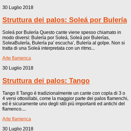
30 Luglio 2018
Struttura dei palos: Soleá por Bulería
Soleá por Bulería Questo cante viene spesso chiamato in
modo diversi: Bulería por Soleá, Soleá por Bulerías,
SoleaBulería, Bulería pa’ escucha’, Bulería al golpe. Non si
tratta di una Soleá interpretata con un ritmo...
Arte flamenca
30 Luglio 2018
Struttura dei palos: Tango
Tango Il Tango è tradizionalmente un cante con copla di 3 o
4 versi ottosillabi, come la maggior parte dei palos flamenchi,
ed è sicuramente uno degli stili più importanti ed antichi del
flamenco....
Arte flamenca
30 Luglio 2018