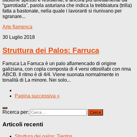
“garrotiada”, parola asturiana che indica la trebbiatura (trilla)
fatta a bastonate, nella quale i lavoranti si riunivano per
sgranare...
Arte flamenca
30 Luglio 2018
Struttura dei Palos: Farruca
Farruca La Farruca è un palo aflamencado di origine
galiziana, con copla composta di 4 versi ottosillabi con rima
ABCB. Il ritmo è di 4/4. Viene suonata normalmente in
tonalità di La minore. Nei solo...
Pagina successiva »
Ricerca per:
Articoli recenti
Struttura dei palos: Tientos