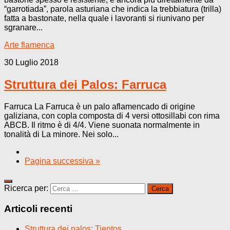
“garrotiada”, parola asturiana che indica la trebbiatura (trilla)
fatta a bastonate, nella quale i lavoranti si riunivano per
sgranare...
Arte flamenca
30 Luglio 2018
Struttura dei Palos: Farruca
Farruca La Farruca è un palo aflamencado di origine
galiziana, con copla composta di 4 versi ottosillabi con rima
ABCB. Il ritmo è di 4/4. Viene suonata normalmente in
tonalità di La minore. Nei solo...
Pagina successiva »
Ricerca per:
Articoli recenti
Struttura dei palos: Tientos