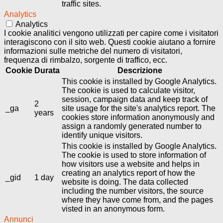
traffic sites.
Analytics
Analytics
I cookie analitici vengono utilizzati per capire come i visitatori
interagiscono con il sito web. Questi cookie aiutano a fornire
informazioni sulle metriche del numero di visitatori,
frequenza di rimbalzo, sorgente di traffico, ecc.
Cookie
Durata
Descrizione
This cookie is installed by Google Analytics.
The cookie is used to calculate visitor,
session, campaign data and keep track of
2
_ga
site usage for the site's analytics report. The
years
cookies store information anonymously and
assign a randomly generated number to
identify unique visitors.
This cookie is installed by Google Analytics.
The cookie is used to store information of
how visitors use a website and helps in
creating an analytics report of how the
_gid
1 day
website is doing. The data collected
including the number visitors, the source
where they have come from, and the pages
visted in an anonymous form.
Annunci