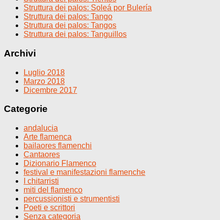
Struttura dei palos: Soleá por Bulería
Struttura dei palos: Tango
Struttura dei palos: Tangos
Struttura dei palos: Tanguillos
Archivi
Luglio 2018
Marzo 2018
Dicembre 2017
Categorie
andalucia
Arte flamenca
bailaores flamenchi
Cantaores
Dizionario Flamenco
festival e manifestazioni flamenche
I chitarristi
miti del flamenco
percussionisti e strumentisti
Poeti e scrittori
Senza categoria