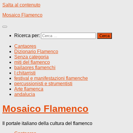
Salta al contenuto
Mosaico Flamenco
Ricerca per:
Cantaores
Dizionario Flamenco
Senza categoria
miti del flamenco
bailaores flamenchi
I chitarristi
festival e manifestazioni flamenche
percussionisti e strumentisti
Arte flamenca
andalucia
Mosaico Flamenco
Il portale italiano della cultura del flamenco