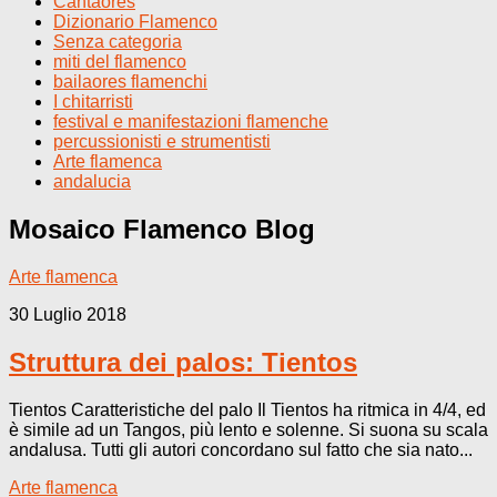
Cantaores
Dizionario Flamenco
Senza categoria
miti del flamenco
bailaores flamenchi
I chitarristi
festival e manifestazioni flamenche
percussionisti e strumentisti
Arte flamenca
andalucia
Mosaico Flamenco
Blog
Arte flamenca
30 Luglio 2018
Struttura dei palos: Tientos
Tientos Caratteristiche del palo Il Tientos ha ritmica in 4/4, ed
è simile ad un Tangos, più lento e solenne. Si suona su scala
andalusa. Tutti gli autori concordano sul fatto che sia nato...
Arte flamenca