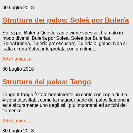
30 Luglio 2018
Struttura dei palos: Soleá por Bulería
Soleá por Bulería Questo cante viene spesso chiamato in
modo diversi: Bulería por Soleá, Soleá por Bulerías,
SoleaBulería, Bulería pa’ escucha’, Bulería al golpe. Non si
tratta di una Soleá interpretata con un ritmo...
Arte flamenca
30 Luglio 2018
Struttura dei palos: Tango
Tango Il Tango è tradizionalmente un cante con copla di 3 o
4 versi ottosillabi, come la maggior parte dei palos flamenchi,
ed è sicuramente uno degli stili più importanti ed antichi del
flamenco....
Arte flamenca
30 Luglio 2018