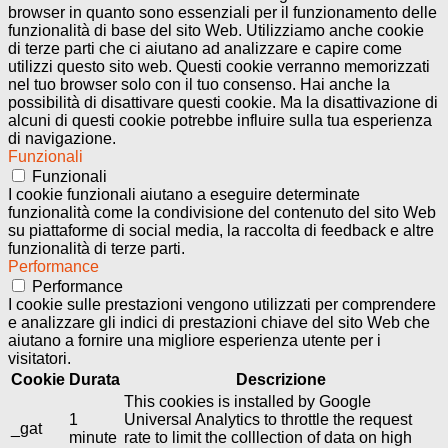
browser in quanto sono essenziali per il funzionamento delle
funzionalità di base del sito Web. Utilizziamo anche cookie
di terze parti che ci aiutano ad analizzare e capire come
utilizzi questo sito web. Questi cookie verranno memorizzati
nel tuo browser solo con il tuo consenso. Hai anche la
possibilità di disattivare questi cookie. Ma la disattivazione di
alcuni di questi cookie potrebbe influire sulla tua esperienza
di navigazione.
Funzionali
Funzionali
I cookie funzionali aiutano a eseguire determinate
funzionalità come la condivisione del contenuto del sito Web
su piattaforme di social media, la raccolta di feedback e altre
funzionalità di terze parti.
Performance
Performance
I cookie sulle prestazioni vengono utilizzati per comprendere
e analizzare gli indici di prestazioni chiave del sito Web che
aiutano a fornire una migliore esperienza utente per i
visitatori.
Cookie
Durata
Descrizione
This cookies is installed by Google
1
Universal Analytics to throttle the request
_gat
minute
rate to limit the colllection of data on high