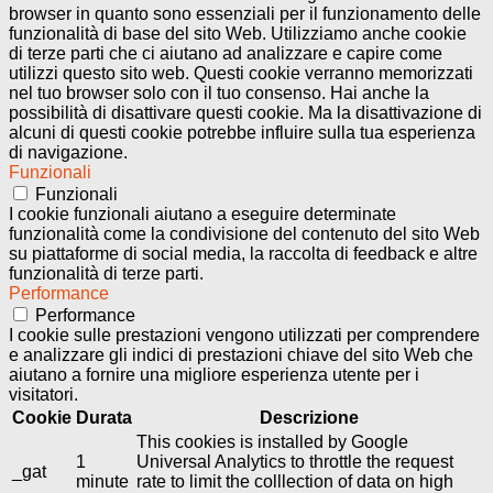
browser in quanto sono essenziali per il funzionamento delle
funzionalità di base del sito Web. Utilizziamo anche cookie
di terze parti che ci aiutano ad analizzare e capire come
utilizzi questo sito web. Questi cookie verranno memorizzati
nel tuo browser solo con il tuo consenso. Hai anche la
possibilità di disattivare questi cookie. Ma la disattivazione di
alcuni di questi cookie potrebbe influire sulla tua esperienza
di navigazione.
Funzionali
Funzionali
I cookie funzionali aiutano a eseguire determinate
funzionalità come la condivisione del contenuto del sito Web
su piattaforme di social media, la raccolta di feedback e altre
funzionalità di terze parti.
Performance
Performance
I cookie sulle prestazioni vengono utilizzati per comprendere
e analizzare gli indici di prestazioni chiave del sito Web che
aiutano a fornire una migliore esperienza utente per i
visitatori.
Cookie
Durata
Descrizione
This cookies is installed by Google
1
Universal Analytics to throttle the request
_gat
minute
rate to limit the colllection of data on high