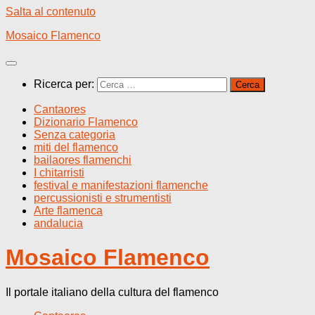
Salta al contenuto
Mosaico Flamenco
Ricerca per:
Cantaores
Dizionario Flamenco
Senza categoria
miti del flamenco
bailaores flamenchi
I chitarristi
festival e manifestazioni flamenche
percussionisti e strumentisti
Arte flamenca
andalucia
Mosaico Flamenco
Il portale italiano della cultura del flamenco