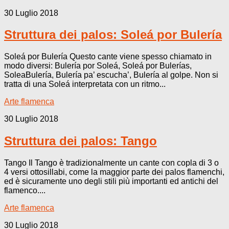
30 Luglio 2018
Struttura dei palos: Soleá por Bulería
Soleá por Bulería Questo cante viene spesso chiamato in
modo diversi: Bulería por Soleá, Soleá por Bulerías,
SoleaBulería, Bulería pa’ escucha’, Bulería al golpe. Non si
tratta di una Soleá interpretata con un ritmo...
Arte flamenca
30 Luglio 2018
Struttura dei palos: Tango
Tango Il Tango è tradizionalmente un cante con copla di 3 o
4 versi ottosillabi, come la maggior parte dei palos flamenchi,
ed è sicuramente uno degli stili più importanti ed antichi del
flamenco....
Arte flamenca
30 Luglio 2018