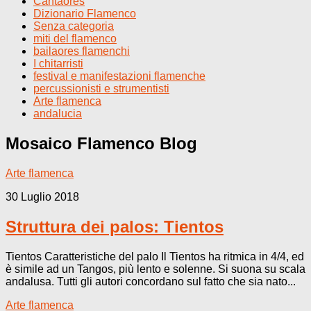
Cantaores
Dizionario Flamenco
Senza categoria
miti del flamenco
bailaores flamenchi
I chitarristi
festival e manifestazioni flamenche
percussionisti e strumentisti
Arte flamenca
andalucia
Mosaico Flamenco
Blog
Arte flamenca
30 Luglio 2018
Struttura dei palos: Tientos
Tientos Caratteristiche del palo Il Tientos ha ritmica in 4/4, ed
è simile ad un Tangos, più lento e solenne. Si suona su scala
andalusa. Tutti gli autori concordano sul fatto che sia nato...
Arte flamenca