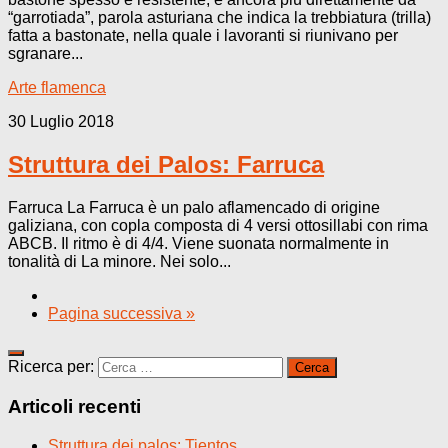
“garrotiada”, parola asturiana che indica la trebbiatura (trilla)
fatta a bastonate, nella quale i lavoranti si riunivano per
sgranare...
Arte flamenca
30 Luglio 2018
Struttura dei Palos: Farruca
Farruca La Farruca è un palo aflamencado di origine
galiziana, con copla composta di 4 versi ottosillabi con rima
ABCB. Il ritmo è di 4/4. Viene suonata normalmente in
tonalità di La minore. Nei solo...
Pagina successiva »
Ricerca per:
Articoli recenti
Struttura dei palos: Tientos