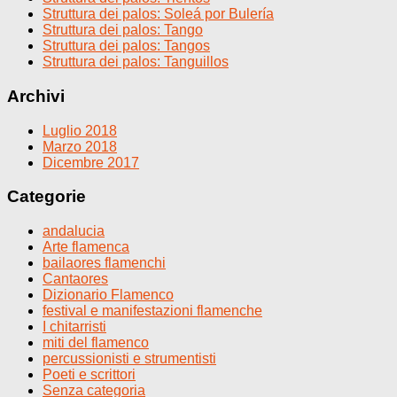
Struttura dei palos: Soleá por Bulería
Struttura dei palos: Tango
Struttura dei palos: Tangos
Struttura dei palos: Tanguillos
Archivi
Luglio 2018
Marzo 2018
Dicembre 2017
Categorie
andalucia
Arte flamenca
bailaores flamenchi
Cantaores
Dizionario Flamenco
festival e manifestazioni flamenche
I chitarristi
miti del flamenco
percussionisti e strumentisti
Poeti e scrittori
Senza categoria