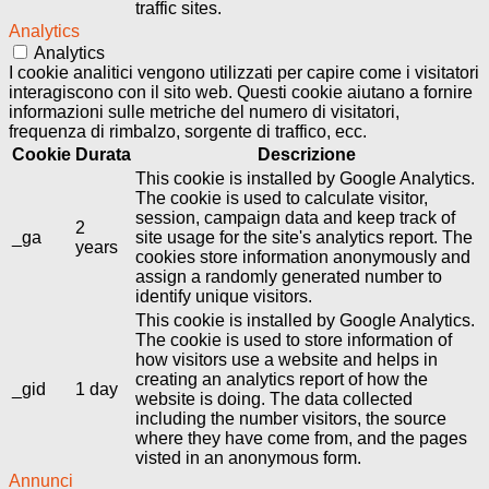
traffic sites.
Analytics
Analytics
I cookie analitici vengono utilizzati per capire come i visitatori
interagiscono con il sito web. Questi cookie aiutano a fornire
informazioni sulle metriche del numero di visitatori,
frequenza di rimbalzo, sorgente di traffico, ecc.
Cookie
Durata
Descrizione
This cookie is installed by Google Analytics.
The cookie is used to calculate visitor,
session, campaign data and keep track of
2
_ga
site usage for the site's analytics report. The
years
cookies store information anonymously and
assign a randomly generated number to
identify unique visitors.
This cookie is installed by Google Analytics.
The cookie is used to store information of
how visitors use a website and helps in
creating an analytics report of how the
_gid
1 day
website is doing. The data collected
including the number visitors, the source
where they have come from, and the pages
visted in an anonymous form.
Annunci