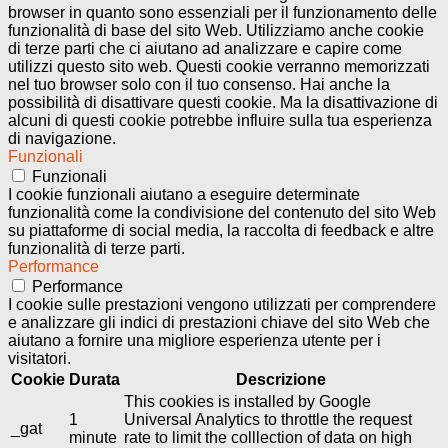
browser in quanto sono essenziali per il funzionamento delle
funzionalità di base del sito Web. Utilizziamo anche cookie
di terze parti che ci aiutano ad analizzare e capire come
utilizzi questo sito web. Questi cookie verranno memorizzati
nel tuo browser solo con il tuo consenso. Hai anche la
possibilità di disattivare questi cookie. Ma la disattivazione di
alcuni di questi cookie potrebbe influire sulla tua esperienza
di navigazione.
Funzionali
Funzionali
I cookie funzionali aiutano a eseguire determinate
funzionalità come la condivisione del contenuto del sito Web
su piattaforme di social media, la raccolta di feedback e altre
funzionalità di terze parti.
Performance
Performance
I cookie sulle prestazioni vengono utilizzati per comprendere
e analizzare gli indici di prestazioni chiave del sito Web che
aiutano a fornire una migliore esperienza utente per i
visitatori.
Cookie
Durata
Descrizione
This cookies is installed by Google
1
Universal Analytics to throttle the request
_gat
minute
rate to limit the colllection of data on high