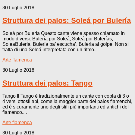
30 Luglio 2018
Struttura dei palos: Soleá por Bulería
Soleá por Bulería Questo cante viene spesso chiamato in
modo diversi: Bulería por Soleá, Soleá por Bulerías,
SoleaBulería, Bulería pa’ escucha’, Bulería al golpe. Non si
tratta di una Soleá interpretata con un ritmo...
Arte flamenca
30 Luglio 2018
Struttura dei palos: Tango
Tango Il Tango è tradizionalmente un cante con copla di 3 o
4 versi ottosillabi, come la maggior parte dei palos flamenchi,
ed è sicuramente uno degli stili più importanti ed antichi del
flamenco....
Arte flamenca
30 Luglio 2018