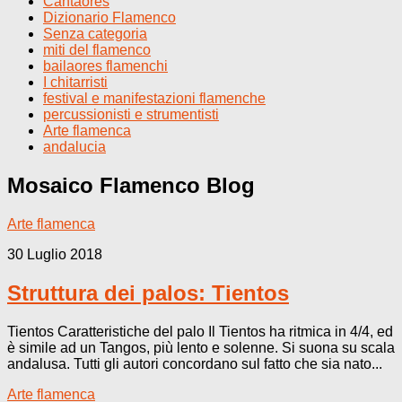
Cantaores
Dizionario Flamenco
Senza categoria
miti del flamenco
bailaores flamenchi
I chitarristi
festival e manifestazioni flamenche
percussionisti e strumentisti
Arte flamenca
andalucia
Mosaico Flamenco
Blog
Arte flamenca
30 Luglio 2018
Struttura dei palos: Tientos
Tientos Caratteristiche del palo Il Tientos ha ritmica in 4/4, ed
è simile ad un Tangos, più lento e solenne. Si suona su scala
andalusa. Tutti gli autori concordano sul fatto che sia nato...
Arte flamenca