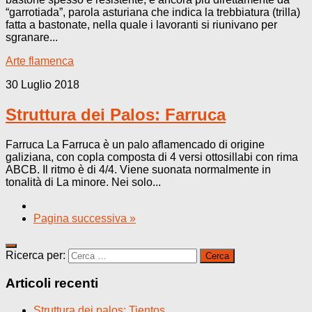
“garrotiada”, parola asturiana che indica la trebbiatura (trilla)
fatta a bastonate, nella quale i lavoranti si riunivano per
sgranare...
Arte flamenca
30 Luglio 2018
Struttura dei Palos: Farruca
Farruca La Farruca è un palo aflamencado di origine
galiziana, con copla composta di 4 versi ottosillabi con rima
ABCB. Il ritmo è di 4/4. Viene suonata normalmente in
tonalità di La minore. Nei solo...
Pagina successiva »
Ricerca per:
Articoli recenti
Struttura dei palos: Tientos