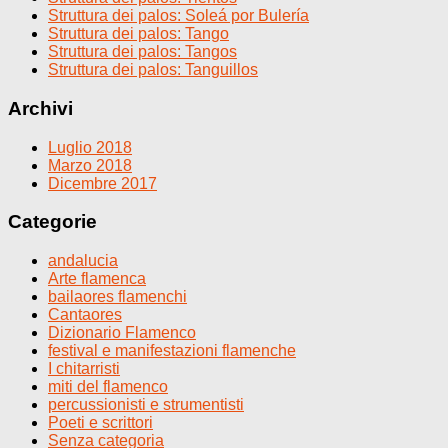
Struttura dei palos: Soleá por Bulería
Struttura dei palos: Tango
Struttura dei palos: Tangos
Struttura dei palos: Tanguillos
Archivi
Luglio 2018
Marzo 2018
Dicembre 2017
Categorie
andalucia
Arte flamenca
bailaores flamenchi
Cantaores
Dizionario Flamenco
festival e manifestazioni flamenche
I chitarristi
miti del flamenco
percussionisti e strumentisti
Poeti e scrittori
Senza categoria