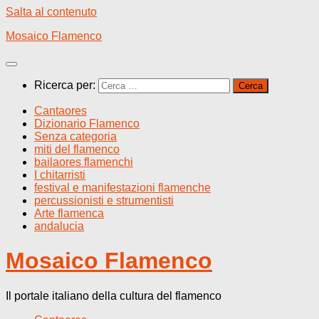
Salta al contenuto
Mosaico Flamenco
Ricerca per:
Cantaores
Dizionario Flamenco
Senza categoria
miti del flamenco
bailaores flamenchi
I chitarristi
festival e manifestazioni flamenche
percussionisti e strumentisti
Arte flamenca
andalucia
Mosaico Flamenco
Il portale italiano della cultura del flamenco