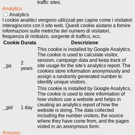
traffic sites.
Analytics
Analytics
I cookie analitici vengono utilizzati per capire come i visitatori
interagiscono con il sito web. Questi cookie aiutano a fornire
informazioni sulle metriche del numero di visitatori,
frequenza di rimbalzo, sorgente di traffico, ecc.
Cookie
Durata
Descrizione
This cookie is installed by Google Analytics.
The cookie is used to calculate visitor,
session, campaign data and keep track of
2
_ga
site usage for the site's analytics report. The
years
cookies store information anonymously and
assign a randomly generated number to
identify unique visitors.
This cookie is installed by Google Analytics.
The cookie is used to store information of
how visitors use a website and helps in
creating an analytics report of how the
_gid
1 day
website is doing. The data collected
including the number visitors, the source
where they have come from, and the pages
visted in an anonymous form.
Annunci