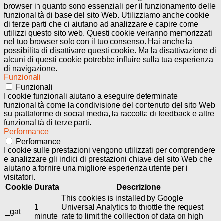
browser in quanto sono essenziali per il funzionamento delle
funzionalità di base del sito Web. Utilizziamo anche cookie
di terze parti che ci aiutano ad analizzare e capire come
utilizzi questo sito web. Questi cookie verranno memorizzati
nel tuo browser solo con il tuo consenso. Hai anche la
possibilità di disattivare questi cookie. Ma la disattivazione di
alcuni di questi cookie potrebbe influire sulla tua esperienza
di navigazione.
Funzionali
Funzionali
I cookie funzionali aiutano a eseguire determinate
funzionalità come la condivisione del contenuto del sito Web
su piattaforme di social media, la raccolta di feedback e altre
funzionalità di terze parti.
Performance
Performance
I cookie sulle prestazioni vengono utilizzati per comprendere
e analizzare gli indici di prestazioni chiave del sito Web che
aiutano a fornire una migliore esperienza utente per i
visitatori.
Cookie
Durata
Descrizione
This cookies is installed by Google
1
Universal Analytics to throttle the request
_gat
minute
rate to limit the colllection of data on high