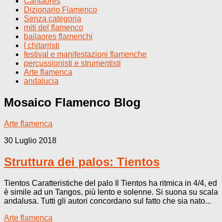
Cantaores
Dizionario Flamenco
Senza categoria
miti del flamenco
bailaores flamenchi
I chitarristi
festival e manifestazioni flamenche
percussionisti e strumentisti
Arte flamenca
andalucia
Mosaico Flamenco
Blog
Arte flamenca
30 Luglio 2018
Struttura dei palos: Tientos
Tientos Caratteristiche del palo Il Tientos ha ritmica in 4/4, ed
è simile ad un Tangos, più lento e solenne. Si suona su scala
andalusa. Tutti gli autori concordano sul fatto che sia nato...
Arte flamenca