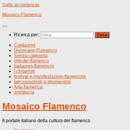
Salta al contenuto
Mosaico Flamenco
Ricerca per:
Cantaores
Dizionario Flamenco
Senza categoria
miti del flamenco
bailaores flamenchi
I chitarristi
festival e manifestazioni flamenche
percussionisti e strumentisti
Arte flamenca
andalucia
Mosaico Flamenco
Il portale italiano della cultura del flamenco