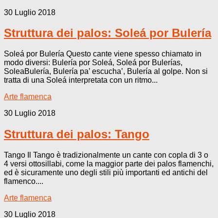
30 Luglio 2018
Struttura dei palos: Soleá por Bulería
Soleá por Bulería Questo cante viene spesso chiamato in
modo diversi: Bulería por Soleá, Soleá por Bulerías,
SoleaBulería, Bulería pa’ escucha’, Bulería al golpe. Non si
tratta di una Soleá interpretata con un ritmo...
Arte flamenca
30 Luglio 2018
Struttura dei palos: Tango
Tango Il Tango è tradizionalmente un cante con copla di 3 o
4 versi ottosillabi, come la maggior parte dei palos flamenchi,
ed è sicuramente uno degli stili più importanti ed antichi del
flamenco....
Arte flamenca
30 Luglio 2018