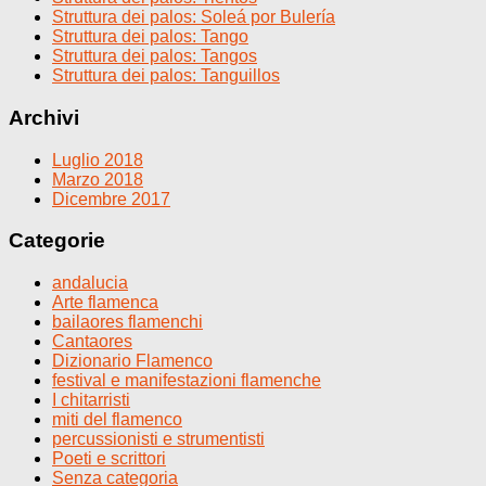
Struttura dei palos: Soleá por Bulería
Struttura dei palos: Tango
Struttura dei palos: Tangos
Struttura dei palos: Tanguillos
Archivi
Luglio 2018
Marzo 2018
Dicembre 2017
Categorie
andalucia
Arte flamenca
bailaores flamenchi
Cantaores
Dizionario Flamenco
festival e manifestazioni flamenche
I chitarristi
miti del flamenco
percussionisti e strumentisti
Poeti e scrittori
Senza categoria