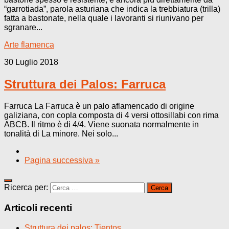
“garrotiada”, parola asturiana che indica la trebbiatura (trilla)
fatta a bastonate, nella quale i lavoranti si riunivano per
sgranare...
Arte flamenca
30 Luglio 2018
Struttura dei Palos: Farruca
Farruca La Farruca è un palo aflamencado di origine
galiziana, con copla composta di 4 versi ottosillabi con rima
ABCB. Il ritmo è di 4/4. Viene suonata normalmente in
tonalità di La minore. Nei solo...
Pagina successiva »
Ricerca per:
Articoli recenti
Struttura dei palos: Tientos