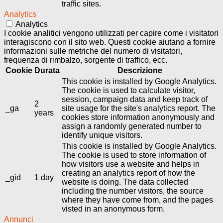
traffic sites.
Analytics
Analytics
I cookie analitici vengono utilizzati per capire come i visitatori
interagiscono con il sito web. Questi cookie aiutano a fornire
informazioni sulle metriche del numero di visitatori,
frequenza di rimbalzo, sorgente di traffico, ecc.
Cookie
Durata
Descrizione
This cookie is installed by Google Analytics.
The cookie is used to calculate visitor,
session, campaign data and keep track of
2
_ga
site usage for the site's analytics report. The
years
cookies store information anonymously and
assign a randomly generated number to
identify unique visitors.
This cookie is installed by Google Analytics.
The cookie is used to store information of
how visitors use a website and helps in
creating an analytics report of how the
_gid
1 day
website is doing. The data collected
including the number visitors, the source
where they have come from, and the pages
visted in an anonymous form.
Annunci