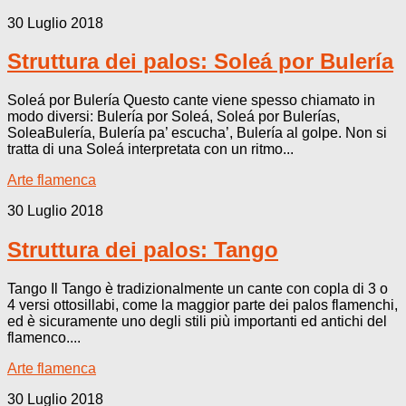
30 Luglio 2018
Struttura dei palos: Soleá por Bulería
Soleá por Bulería Questo cante viene spesso chiamato in
modo diversi: Bulería por Soleá, Soleá por Bulerías,
SoleaBulería, Bulería pa’ escucha’, Bulería al golpe. Non si
tratta di una Soleá interpretata con un ritmo...
Arte flamenca
30 Luglio 2018
Struttura dei palos: Tango
Tango Il Tango è tradizionalmente un cante con copla di 3 o
4 versi ottosillabi, come la maggior parte dei palos flamenchi,
ed è sicuramente uno degli stili più importanti ed antichi del
flamenco....
Arte flamenca
30 Luglio 2018