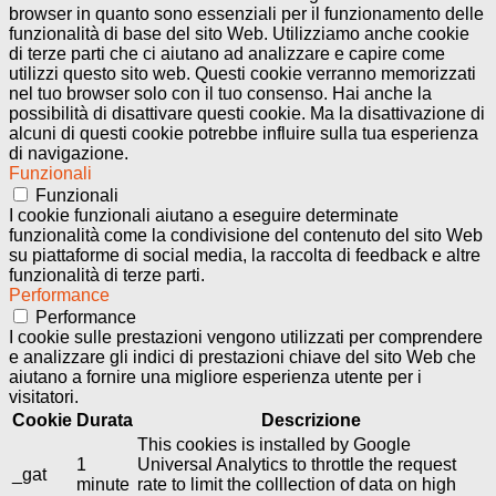
browser in quanto sono essenziali per il funzionamento delle
funzionalità di base del sito Web. Utilizziamo anche cookie
di terze parti che ci aiutano ad analizzare e capire come
utilizzi questo sito web. Questi cookie verranno memorizzati
nel tuo browser solo con il tuo consenso. Hai anche la
possibilità di disattivare questi cookie. Ma la disattivazione di
alcuni di questi cookie potrebbe influire sulla tua esperienza
di navigazione.
Funzionali
Funzionali
I cookie funzionali aiutano a eseguire determinate
funzionalità come la condivisione del contenuto del sito Web
su piattaforme di social media, la raccolta di feedback e altre
funzionalità di terze parti.
Performance
Performance
I cookie sulle prestazioni vengono utilizzati per comprendere
e analizzare gli indici di prestazioni chiave del sito Web che
aiutano a fornire una migliore esperienza utente per i
visitatori.
Cookie
Durata
Descrizione
This cookies is installed by Google
1
Universal Analytics to throttle the request
_gat
minute
rate to limit the colllection of data on high