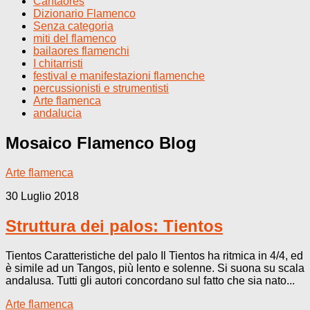
Cantaores
Dizionario Flamenco
Senza categoria
miti del flamenco
bailaores flamenchi
I chitarristi
festival e manifestazioni flamenche
percussionisti e strumentisti
Arte flamenca
andalucia
Mosaico Flamenco
Blog
Arte flamenca
30 Luglio 2018
Struttura dei palos: Tientos
Tientos Caratteristiche del palo Il Tientos ha ritmica in 4/4, ed
è simile ad un Tangos, più lento e solenne. Si suona su scala
andalusa. Tutti gli autori concordano sul fatto che sia nato...
Arte flamenca