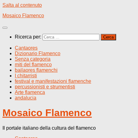
Salta al contenuto
Mosaico Flamenco
Ricerca per:
Cantaores
Dizionario Flamenco
Senza categoria
miti del flamenco
bailaores flamenchi
I chitarristi
festival e manifestazioni flamenche
percussionisti e strumentisti
Arte flamenca
andalucia
Mosaico Flamenco
Il portale italiano della cultura del flamenco