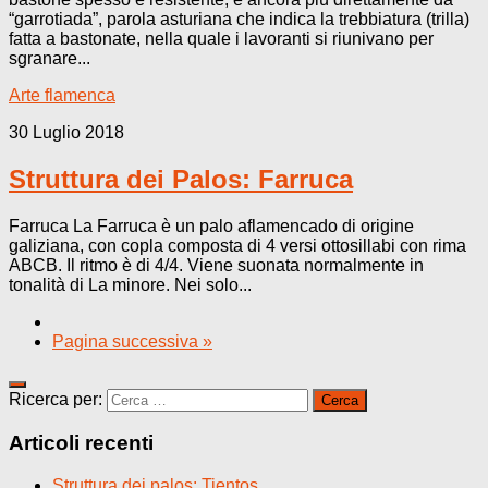
“garrotiada”, parola asturiana che indica la trebbiatura (trilla)
fatta a bastonate, nella quale i lavoranti si riunivano per
sgranare...
Arte flamenca
30 Luglio 2018
Struttura dei Palos: Farruca
Farruca La Farruca è un palo aflamencado di origine
galiziana, con copla composta di 4 versi ottosillabi con rima
ABCB. Il ritmo è di 4/4. Viene suonata normalmente in
tonalità di La minore. Nei solo...
Pagina successiva »
Ricerca per:
Articoli recenti
Struttura dei palos: Tientos