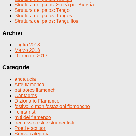
Struttura dei palos: Soleá por Bulería
Struttura dei palos: Tango
Struttura dei palos: Tangos
Struttura dei palos: Tanguillos
Archivi
Luglio 2018
Marzo 2018
Dicembre 2017
Categorie
andalucia
Arte flamenca
bailaores flamenchi
Cantaores
Dizionario Flamenco
festival e manifestazioni flamenche
I chitarristi
miti del flamenco
percussionisti e strumentisti
Poeti e scrittori
Senza categoria