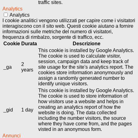
traffic sites.
Analytics
Analytics
I cookie analitici vengono utilizzati per capire come i visitatori
interagiscono con il sito web. Questi cookie aiutano a fornire
informazioni sulle metriche del numero di visitatori,
frequenza di rimbalzo, sorgente di traffico, ecc.
Cookie
Durata
Descrizione
This cookie is installed by Google Analytics.
The cookie is used to calculate visitor,
session, campaign data and keep track of
2
_ga
site usage for the site's analytics report. The
years
cookies store information anonymously and
assign a randomly generated number to
identify unique visitors.
This cookie is installed by Google Analytics.
The cookie is used to store information of
how visitors use a website and helps in
creating an analytics report of how the
_gid
1 day
website is doing. The data collected
including the number visitors, the source
where they have come from, and the pages
visted in an anonymous form.
Annunci