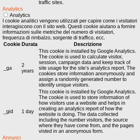
traffic sites.
Analytics
Analytics
I cookie analitici vengono utilizzati per capire come i visitatori
interagiscono con il sito web. Questi cookie aiutano a fornire
informazioni sulle metriche del numero di visitatori,
frequenza di rimbalzo, sorgente di traffico, ecc.
Cookie
Durata
Descrizione
This cookie is installed by Google Analytics.
The cookie is used to calculate visitor,
session, campaign data and keep track of
2
_ga
site usage for the site's analytics report. The
years
cookies store information anonymously and
assign a randomly generated number to
identify unique visitors.
This cookie is installed by Google Analytics.
The cookie is used to store information of
how visitors use a website and helps in
creating an analytics report of how the
_gid
1 day
website is doing. The data collected
including the number visitors, the source
where they have come from, and the pages
visted in an anonymous form.
Annunci