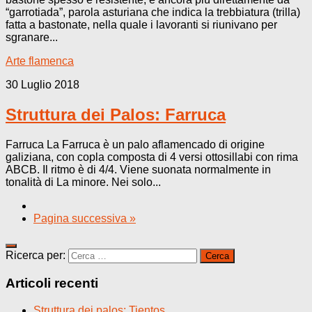
“garrotiada”, parola asturiana che indica la trebbiatura (trilla)
fatta a bastonate, nella quale i lavoranti si riunivano per
sgranare...
Arte flamenca
30 Luglio 2018
Struttura dei Palos: Farruca
Farruca La Farruca è un palo aflamencado di origine
galiziana, con copla composta di 4 versi ottosillabi con rima
ABCB. Il ritmo è di 4/4. Viene suonata normalmente in
tonalità di La minore. Nei solo...
Pagina successiva »
Ricerca per:
Articoli recenti
Struttura dei palos: Tientos