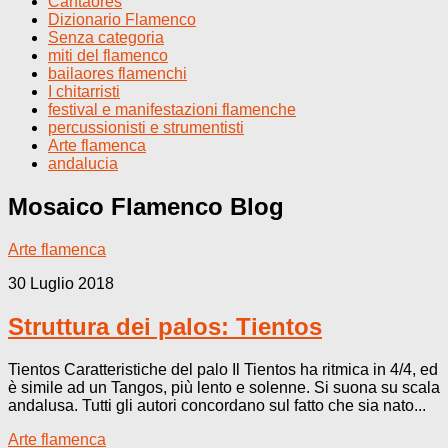
Cantaores
Dizionario Flamenco
Senza categoria
miti del flamenco
bailaores flamenchi
I chitarristi
festival e manifestazioni flamenche
percussionisti e strumentisti
Arte flamenca
andalucia
Mosaico Flamenco
Blog
Arte flamenca
30 Luglio 2018
Struttura dei palos: Tientos
Tientos Caratteristiche del palo Il Tientos ha ritmica in 4/4, ed
è simile ad un Tangos, più lento e solenne. Si suona su scala
andalusa. Tutti gli autori concordano sul fatto che sia nato...
Arte flamenca