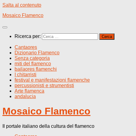
Salta al contenuto
Mosaico Flamenco
Ricerca per:
Cantaores
Dizionario Flamenco
Senza categoria
miti del flamenco
bailaores flamenchi
I chitarristi
festival e manifestazioni flamenche
percussionisti e strumentisti
Arte flamenca
andalucia
Mosaico Flamenco
Il portale italiano della cultura del flamenco