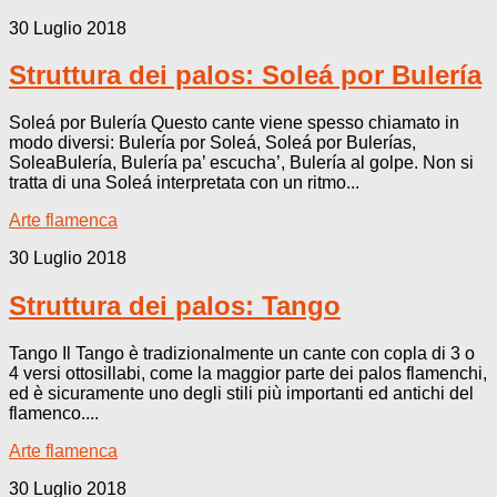
30 Luglio 2018
Struttura dei palos: Soleá por Bulería
Soleá por Bulería Questo cante viene spesso chiamato in
modo diversi: Bulería por Soleá, Soleá por Bulerías,
SoleaBulería, Bulería pa’ escucha’, Bulería al golpe. Non si
tratta di una Soleá interpretata con un ritmo...
Arte flamenca
30 Luglio 2018
Struttura dei palos: Tango
Tango Il Tango è tradizionalmente un cante con copla di 3 o
4 versi ottosillabi, come la maggior parte dei palos flamenchi,
ed è sicuramente uno degli stili più importanti ed antichi del
flamenco....
Arte flamenca
30 Luglio 2018