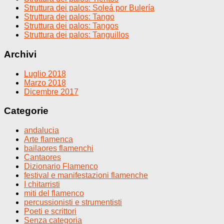
Struttura dei palos: Soleá por Bulería
Struttura dei palos: Tango
Struttura dei palos: Tangos
Struttura dei palos: Tanguillos
Archivi
Luglio 2018
Marzo 2018
Dicembre 2017
Categorie
andalucia
Arte flamenca
bailaores flamenchi
Cantaores
Dizionario Flamenco
festival e manifestazioni flamenche
I chitarristi
miti del flamenco
percussionisti e strumentisti
Poeti e scrittori
Senza categoria