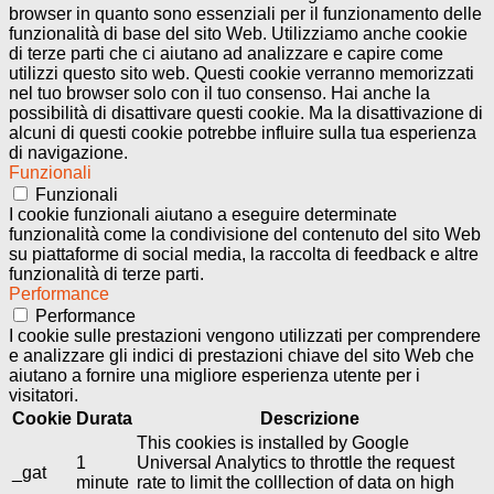
browser in quanto sono essenziali per il funzionamento delle
funzionalità di base del sito Web. Utilizziamo anche cookie
di terze parti che ci aiutano ad analizzare e capire come
utilizzi questo sito web. Questi cookie verranno memorizzati
nel tuo browser solo con il tuo consenso. Hai anche la
possibilità di disattivare questi cookie. Ma la disattivazione di
alcuni di questi cookie potrebbe influire sulla tua esperienza
di navigazione.
Funzionali
Funzionali
I cookie funzionali aiutano a eseguire determinate
funzionalità come la condivisione del contenuto del sito Web
su piattaforme di social media, la raccolta di feedback e altre
funzionalità di terze parti.
Performance
Performance
I cookie sulle prestazioni vengono utilizzati per comprendere
e analizzare gli indici di prestazioni chiave del sito Web che
aiutano a fornire una migliore esperienza utente per i
visitatori.
Cookie
Durata
Descrizione
This cookies is installed by Google
1
Universal Analytics to throttle the request
_gat
minute
rate to limit the colllection of data on high