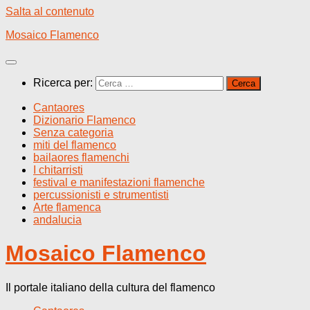
Salta al contenuto
Mosaico Flamenco
Ricerca per:
Cantaores
Dizionario Flamenco
Senza categoria
miti del flamenco
bailaores flamenchi
I chitarristi
festival e manifestazioni flamenche
percussionisti e strumentisti
Arte flamenca
andalucia
Mosaico Flamenco
Il portale italiano della cultura del flamenco