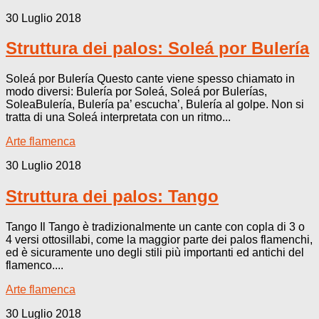
30 Luglio 2018
Struttura dei palos: Soleá por Bulería
Soleá por Bulería Questo cante viene spesso chiamato in
modo diversi: Bulería por Soleá, Soleá por Bulerías,
SoleaBulería, Bulería pa’ escucha’, Bulería al golpe. Non si
tratta di una Soleá interpretata con un ritmo...
Arte flamenca
30 Luglio 2018
Struttura dei palos: Tango
Tango Il Tango è tradizionalmente un cante con copla di 3 o
4 versi ottosillabi, come la maggior parte dei palos flamenchi,
ed è sicuramente uno degli stili più importanti ed antichi del
flamenco....
Arte flamenca
30 Luglio 2018