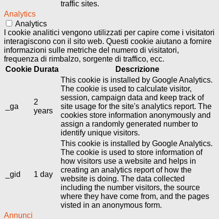
traffic sites.
Analytics
Analytics
I cookie analitici vengono utilizzati per capire come i visitatori
interagiscono con il sito web. Questi cookie aiutano a fornire
informazioni sulle metriche del numero di visitatori,
frequenza di rimbalzo, sorgente di traffico, ecc.
Cookie
Durata
Descrizione
This cookie is installed by Google Analytics.
The cookie is used to calculate visitor,
session, campaign data and keep track of
2
_ga
site usage for the site's analytics report. The
years
cookies store information anonymously and
assign a randomly generated number to
identify unique visitors.
This cookie is installed by Google Analytics.
The cookie is used to store information of
how visitors use a website and helps in
creating an analytics report of how the
_gid
1 day
website is doing. The data collected
including the number visitors, the source
where they have come from, and the pages
visted in an anonymous form.
Annunci