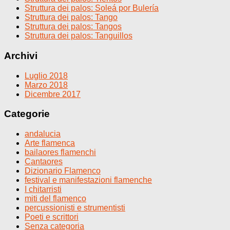
Struttura dei palos: Soleá por Bulería
Struttura dei palos: Tango
Struttura dei palos: Tangos
Struttura dei palos: Tanguillos
Archivi
Luglio 2018
Marzo 2018
Dicembre 2017
Categorie
andalucia
Arte flamenca
bailaores flamenchi
Cantaores
Dizionario Flamenco
festival e manifestazioni flamenche
I chitarristi
miti del flamenco
percussionisti e strumentisti
Poeti e scrittori
Senza categoria