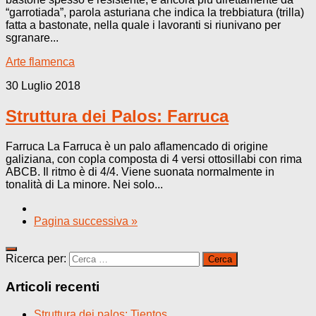
“garrotiada”, parola asturiana che indica la trebbiatura (trilla)
fatta a bastonate, nella quale i lavoranti si riunivano per
sgranare...
Arte flamenca
30 Luglio 2018
Struttura dei Palos: Farruca
Farruca La Farruca è un palo aflamencado di origine
galiziana, con copla composta di 4 versi ottosillabi con rima
ABCB. Il ritmo è di 4/4. Viene suonata normalmente in
tonalità di La minore. Nei solo...
Pagina successiva »
Ricerca per:
Articoli recenti
Struttura dei palos: Tientos