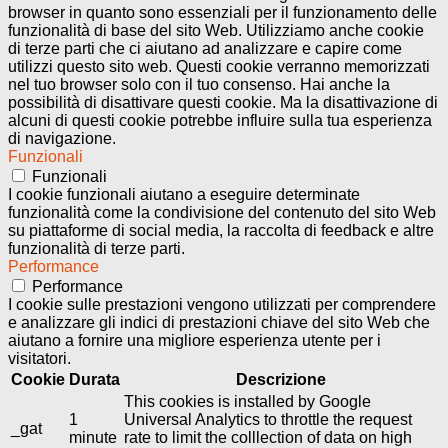
browser in quanto sono essenziali per il funzionamento delle
funzionalità di base del sito Web. Utilizziamo anche cookie
di terze parti che ci aiutano ad analizzare e capire come
utilizzi questo sito web. Questi cookie verranno memorizzati
nel tuo browser solo con il tuo consenso. Hai anche la
possibilità di disattivare questi cookie. Ma la disattivazione di
alcuni di questi cookie potrebbe influire sulla tua esperienza
di navigazione.
Funzionali
Funzionali
I cookie funzionali aiutano a eseguire determinate
funzionalità come la condivisione del contenuto del sito Web
su piattaforme di social media, la raccolta di feedback e altre
funzionalità di terze parti.
Performance
Performance
I cookie sulle prestazioni vengono utilizzati per comprendere
e analizzare gli indici di prestazioni chiave del sito Web che
aiutano a fornire una migliore esperienza utente per i
visitatori.
Cookie
Durata
Descrizione
This cookies is installed by Google
1
Universal Analytics to throttle the request
_gat
minute
rate to limit the colllection of data on high