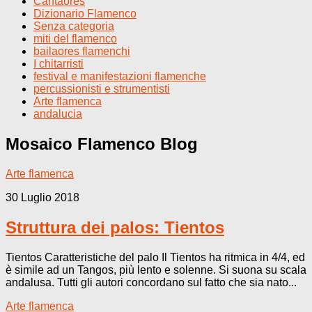
Cantaores
Dizionario Flamenco
Senza categoria
miti del flamenco
bailaores flamenchi
I chitarristi
festival e manifestazioni flamenche
percussionisti e strumentisti
Arte flamenca
andalucia
Mosaico Flamenco
Blog
Arte flamenca
30 Luglio 2018
Struttura dei palos: Tientos
Tientos Caratteristiche del palo Il Tientos ha ritmica in 4/4, ed
è simile ad un Tangos, più lento e solenne. Si suona su scala
andalusa. Tutti gli autori concordano sul fatto che sia nato...
Arte flamenca