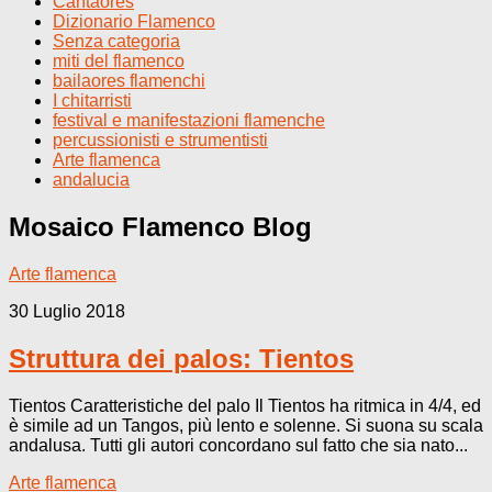
Cantaores
Dizionario Flamenco
Senza categoria
miti del flamenco
bailaores flamenchi
I chitarristi
festival e manifestazioni flamenche
percussionisti e strumentisti
Arte flamenca
andalucia
Mosaico Flamenco
Blog
Arte flamenca
30 Luglio 2018
Struttura dei palos: Tientos
Tientos Caratteristiche del palo Il Tientos ha ritmica in 4/4, ed
è simile ad un Tangos, più lento e solenne. Si suona su scala
andalusa. Tutti gli autori concordano sul fatto che sia nato...
Arte flamenca