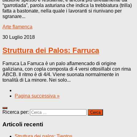
“garrotiada”, parola asturiana che indica la trebbiatura (trilla)
fatta a bastonate, nella quale i lavoranti si riunivano per
sgranare...
Arte flamenca
30 Luglio 2018
Struttura dei Palos: Farruca
Farruca La Farruca è un palo aflamencado di origine
galiziana, con copla composta di 4 versi ottosillabi con rima
ABCB. Il ritmo è di 4/4. Viene suonata normalmente in
tonalità di La minore. Nei solo...
Pagina successiva »
Ricerca per:
Articoli recenti
Struttura dei palos: Tientos