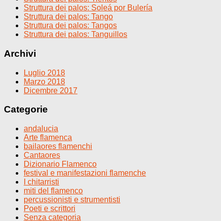
Struttura dei palos: Soleá por Bulería
Struttura dei palos: Tango
Struttura dei palos: Tangos
Struttura dei palos: Tanguillos
Archivi
Luglio 2018
Marzo 2018
Dicembre 2017
Categorie
andalucia
Arte flamenca
bailaores flamenchi
Cantaores
Dizionario Flamenco
festival e manifestazioni flamenche
I chitarristi
miti del flamenco
percussionisti e strumentisti
Poeti e scrittori
Senza categoria