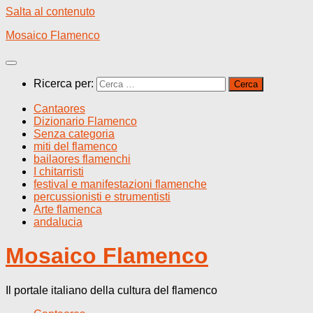
Salta al contenuto
Mosaico Flamenco
Ricerca per:
Cantaores
Dizionario Flamenco
Senza categoria
miti del flamenco
bailaores flamenchi
I chitarristi
festival e manifestazioni flamenche
percussionisti e strumentisti
Arte flamenca
andalucia
Mosaico Flamenco
Il portale italiano della cultura del flamenco