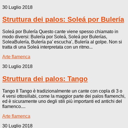
30 Luglio 2018
Struttura dei palos: Soleá por Bulería
Soleá por Bulería Questo cante viene spesso chiamato in
modo diversi: Bulería por Soleá, Soleá por Bulerías,
SoleaBulería, Bulería pa’ escucha’, Bulería al golpe. Non si
tratta di una Soleá interpretata con un ritmo...
Arte flamenca
30 Luglio 2018
Struttura dei palos: Tango
Tango Il Tango è tradizionalmente un cante con copla di 3 o
4 versi ottosillabi, come la maggior parte dei palos flamenchi,
ed è sicuramente uno degli stili più importanti ed antichi del
flamenco....
Arte flamenca
30 Luglio 2018