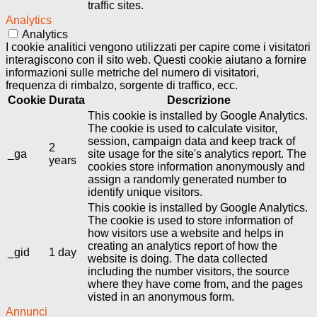
traffic sites.
Analytics
Analytics
I cookie analitici vengono utilizzati per capire come i visitatori
interagiscono con il sito web. Questi cookie aiutano a fornire
informazioni sulle metriche del numero di visitatori,
frequenza di rimbalzo, sorgente di traffico, ecc.
Cookie
Durata
Descrizione
This cookie is installed by Google Analytics.
The cookie is used to calculate visitor,
session, campaign data and keep track of
2
_ga
site usage for the site's analytics report. The
years
cookies store information anonymously and
assign a randomly generated number to
identify unique visitors.
This cookie is installed by Google Analytics.
The cookie is used to store information of
how visitors use a website and helps in
creating an analytics report of how the
_gid
1 day
website is doing. The data collected
including the number visitors, the source
where they have come from, and the pages
visted in an anonymous form.
Annunci