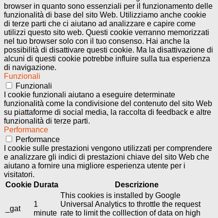
browser in quanto sono essenziali per il funzionamento delle
funzionalità di base del sito Web. Utilizziamo anche cookie
di terze parti che ci aiutano ad analizzare e capire come
utilizzi questo sito web. Questi cookie verranno memorizzati
nel tuo browser solo con il tuo consenso. Hai anche la
possibilità di disattivare questi cookie. Ma la disattivazione di
alcuni di questi cookie potrebbe influire sulla tua esperienza
di navigazione.
Funzionali
Funzionali
I cookie funzionali aiutano a eseguire determinate
funzionalità come la condivisione del contenuto del sito Web
su piattaforme di social media, la raccolta di feedback e altre
funzionalità di terze parti.
Performance
Performance
I cookie sulle prestazioni vengono utilizzati per comprendere
e analizzare gli indici di prestazioni chiave del sito Web che
aiutano a fornire una migliore esperienza utente per i
visitatori.
Cookie
Durata
Descrizione
This cookies is installed by Google
1
Universal Analytics to throttle the request
_gat
minute
rate to limit the colllection of data on high