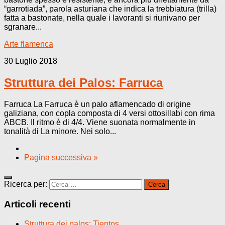
“garrotiada”, parola asturiana che indica la trebbiatura (trilla)
fatta a bastonate, nella quale i lavoranti si riunivano per
sgranare...
Arte flamenca
30 Luglio 2018
Struttura dei Palos: Farruca
Farruca La Farruca è un palo aflamencado di origine
galiziana, con copla composta di 4 versi ottosillabi con rima
ABCB. Il ritmo è di 4/4. Viene suonata normalmente in
tonalità di La minore. Nei solo...
Pagina successiva »
Ricerca per:
Articoli recenti
Struttura dei palos: Tientos