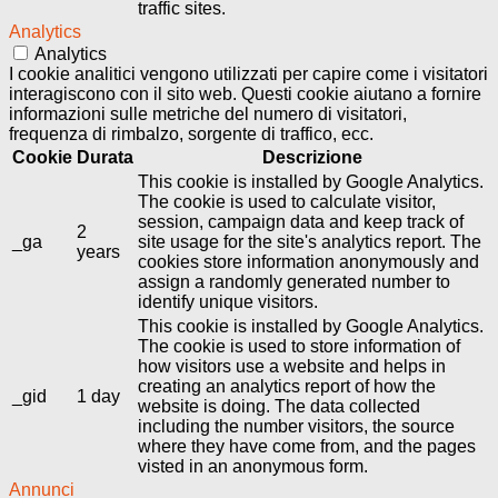
traffic sites.
Analytics
Analytics
I cookie analitici vengono utilizzati per capire come i visitatori
interagiscono con il sito web. Questi cookie aiutano a fornire
informazioni sulle metriche del numero di visitatori,
frequenza di rimbalzo, sorgente di traffico, ecc.
Cookie
Durata
Descrizione
This cookie is installed by Google Analytics.
The cookie is used to calculate visitor,
session, campaign data and keep track of
2
_ga
site usage for the site's analytics report. The
years
cookies store information anonymously and
assign a randomly generated number to
identify unique visitors.
This cookie is installed by Google Analytics.
The cookie is used to store information of
how visitors use a website and helps in
creating an analytics report of how the
_gid
1 day
website is doing. The data collected
including the number visitors, the source
where they have come from, and the pages
visted in an anonymous form.
Annunci