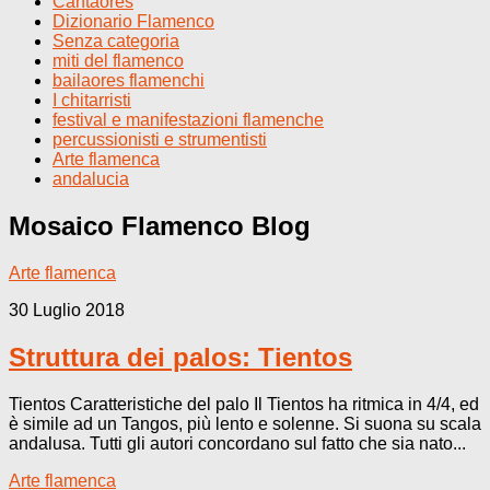
Cantaores
Dizionario Flamenco
Senza categoria
miti del flamenco
bailaores flamenchi
I chitarristi
festival e manifestazioni flamenche
percussionisti e strumentisti
Arte flamenca
andalucia
Mosaico Flamenco
Blog
Arte flamenca
30 Luglio 2018
Struttura dei palos: Tientos
Tientos Caratteristiche del palo Il Tientos ha ritmica in 4/4, ed
è simile ad un Tangos, più lento e solenne. Si suona su scala
andalusa. Tutti gli autori concordano sul fatto che sia nato...
Arte flamenca