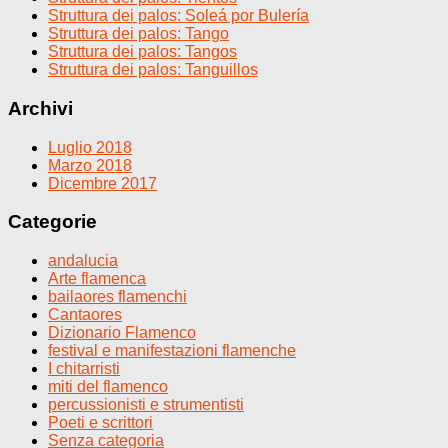
Struttura dei palos: Soleá por Bulería
Struttura dei palos: Tango
Struttura dei palos: Tangos
Struttura dei palos: Tanguillos
Archivi
Luglio 2018
Marzo 2018
Dicembre 2017
Categorie
andalucia
Arte flamenca
bailaores flamenchi
Cantaores
Dizionario Flamenco
festival e manifestazioni flamenche
I chitarristi
miti del flamenco
percussionisti e strumentisti
Poeti e scrittori
Senza categoria