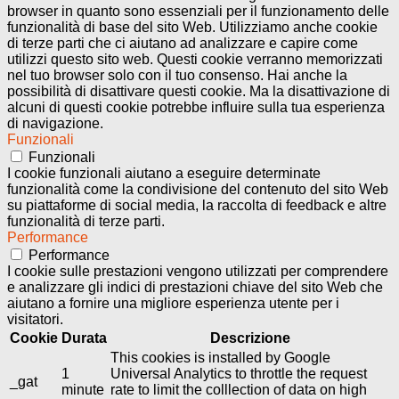
browser in quanto sono essenziali per il funzionamento delle
funzionalità di base del sito Web. Utilizziamo anche cookie
di terze parti che ci aiutano ad analizzare e capire come
utilizzi questo sito web. Questi cookie verranno memorizzati
nel tuo browser solo con il tuo consenso. Hai anche la
possibilità di disattivare questi cookie. Ma la disattivazione di
alcuni di questi cookie potrebbe influire sulla tua esperienza
di navigazione.
Funzionali
Funzionali
I cookie funzionali aiutano a eseguire determinate
funzionalità come la condivisione del contenuto del sito Web
su piattaforme di social media, la raccolta di feedback e altre
funzionalità di terze parti.
Performance
Performance
I cookie sulle prestazioni vengono utilizzati per comprendere
e analizzare gli indici di prestazioni chiave del sito Web che
aiutano a fornire una migliore esperienza utente per i
visitatori.
Cookie
Durata
Descrizione
This cookies is installed by Google
1
Universal Analytics to throttle the request
_gat
minute
rate to limit the colllection of data on high