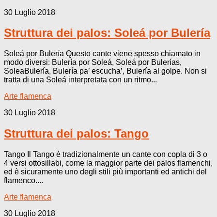
30 Luglio 2018
Struttura dei palos: Soleá por Bulería
Soleá por Bulería Questo cante viene spesso chiamato in
modo diversi: Bulería por Soleá, Soleá por Bulerías,
SoleaBulería, Bulería pa’ escucha’, Bulería al golpe. Non si
tratta di una Soleá interpretata con un ritmo...
Arte flamenca
30 Luglio 2018
Struttura dei palos: Tango
Tango Il Tango è tradizionalmente un cante con copla di 3 o
4 versi ottosillabi, come la maggior parte dei palos flamenchi,
ed è sicuramente uno degli stili più importanti ed antichi del
flamenco....
Arte flamenca
30 Luglio 2018