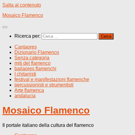
Salta al contenuto
Mosaico Flamenco
Ricerca per:
Cantaores
Dizionario Flamenco
Senza categoria
miti del flamenco
bailaores flamenchi
I chitarristi
festival e manifestazioni flamenche
percussionisti e strumentisti
Arte flamenca
andalucia
Mosaico Flamenco
Il portale italiano della cultura del flamenco