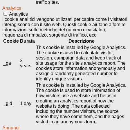
traffic sites.
Analytics
Analytics
I cookie analitici vengono utilizzati per capire come i visitatori
interagiscono con il sito web. Questi cookie aiutano a fornire
informazioni sulle metriche del numero di visitatori,
frequenza di rimbalzo, sorgente di traffico, ecc.
Cookie
Durata
Descrizione
This cookie is installed by Google Analytics.
The cookie is used to calculate visitor,
session, campaign data and keep track of
2
_ga
site usage for the site's analytics report. The
years
cookies store information anonymously and
assign a randomly generated number to
identify unique visitors.
This cookie is installed by Google Analytics.
The cookie is used to store information of
how visitors use a website and helps in
creating an analytics report of how the
_gid
1 day
website is doing. The data collected
including the number visitors, the source
where they have come from, and the pages
visted in an anonymous form.
Annunci