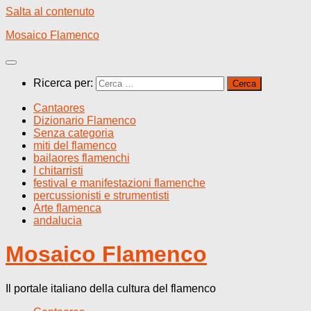
Salta al contenuto
Mosaico Flamenco
Ricerca per:
Cantaores
Dizionario Flamenco
Senza categoria
miti del flamenco
bailaores flamenchi
I chitarristi
festival e manifestazioni flamenche
percussionisti e strumentisti
Arte flamenca
andalucia
Mosaico Flamenco
Il portale italiano della cultura del flamenco