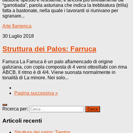
“garrotiada”, parola asturiana che indica la trebbiatura (trilla)
fatta a bastonate, nella quale i lavoranti si riunivano per
sgranare...
Arte flamenca
30 Luglio 2018
Struttura dei Palos: Farruca
Farruca La Farruca è un palo aflamencado di origine
galiziana, con copla composta di 4 versi ottosillabi con rima
ABCB. Il ritmo è di 4/4. Viene suonata normalmente in
tonalità di La minore. Nei solo...
Pagina successiva »
Ricerca per:
Articoli recenti
Struttura dei palos: Tientos