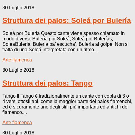
30 Luglio 2018
Struttura dei palos: Soleá por Bulería
Soleá por Bulería Questo cante viene spesso chiamato in
modo diversi: Bulería por Soleá, Soleá por Bulerías,
SoleaBulería, Bulería pa’ escucha’, Bulería al golpe. Non si
tratta di una Soleá interpretata con un ritmo...
Arte flamenca
30 Luglio 2018
Struttura dei palos: Tango
Tango Il Tango è tradizionalmente un cante con copla di 3 o
4 versi ottosillabi, come la maggior parte dei palos flamenchi,
ed è sicuramente uno degli stili più importanti ed antichi del
flamenco....
Arte flamenca
30 Luglio 2018