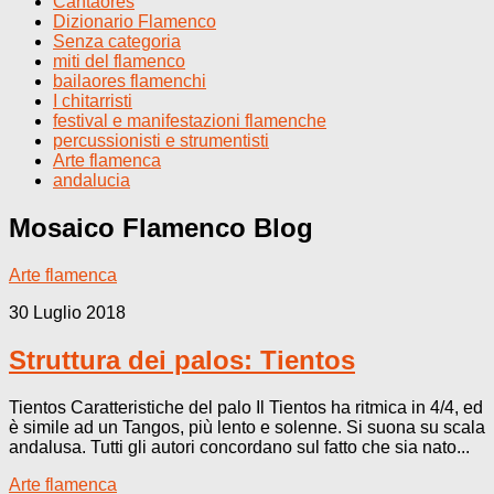
Cantaores
Dizionario Flamenco
Senza categoria
miti del flamenco
bailaores flamenchi
I chitarristi
festival e manifestazioni flamenche
percussionisti e strumentisti
Arte flamenca
andalucia
Mosaico Flamenco
Blog
Arte flamenca
30 Luglio 2018
Struttura dei palos: Tientos
Tientos Caratteristiche del palo Il Tientos ha ritmica in 4/4, ed
è simile ad un Tangos, più lento e solenne. Si suona su scala
andalusa. Tutti gli autori concordano sul fatto che sia nato...
Arte flamenca