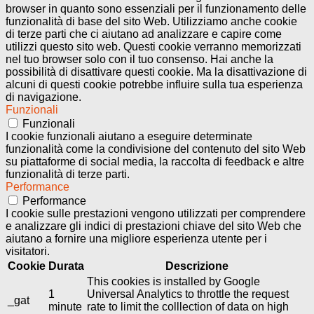
browser in quanto sono essenziali per il funzionamento delle
funzionalità di base del sito Web. Utilizziamo anche cookie
di terze parti che ci aiutano ad analizzare e capire come
utilizzi questo sito web. Questi cookie verranno memorizzati
nel tuo browser solo con il tuo consenso. Hai anche la
possibilità di disattivare questi cookie. Ma la disattivazione di
alcuni di questi cookie potrebbe influire sulla tua esperienza
di navigazione.
Funzionali
Funzionali
I cookie funzionali aiutano a eseguire determinate
funzionalità come la condivisione del contenuto del sito Web
su piattaforme di social media, la raccolta di feedback e altre
funzionalità di terze parti.
Performance
Performance
I cookie sulle prestazioni vengono utilizzati per comprendere
e analizzare gli indici di prestazioni chiave del sito Web che
aiutano a fornire una migliore esperienza utente per i
visitatori.
Cookie
Durata
Descrizione
This cookies is installed by Google
1
Universal Analytics to throttle the request
_gat
minute
rate to limit the colllection of data on high