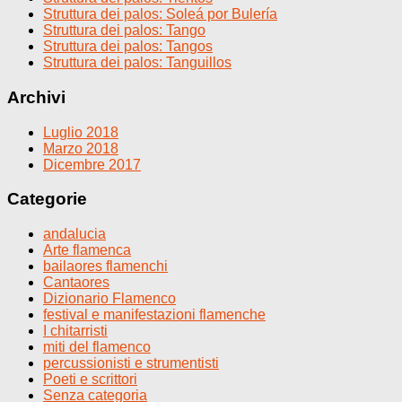
Struttura dei palos: Soleá por Bulería
Struttura dei palos: Tango
Struttura dei palos: Tangos
Struttura dei palos: Tanguillos
Archivi
Luglio 2018
Marzo 2018
Dicembre 2017
Categorie
andalucia
Arte flamenca
bailaores flamenchi
Cantaores
Dizionario Flamenco
festival e manifestazioni flamenche
I chitarristi
miti del flamenco
percussionisti e strumentisti
Poeti e scrittori
Senza categoria