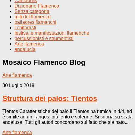
Cantaores
Dizionario Flamenco
Senza categoria
miti del flamenco
bailaores flamenchi
I chitarristi
festival e manifestazioni flamenche
percussionisti e strumentisti
Arte flamenca
andalucia
Mosaico Flamenco
Blog
Arte flamenca
30 Luglio 2018
Struttura dei palos: Tientos
Tientos Caratteristiche del palo Il Tientos ha ritmica in 4/4, ed
è simile ad un Tangos, più lento e solenne. Si suona su scala
andalusa. Tutti gli autori concordano sul fatto che sia nato...
Arte flamenca