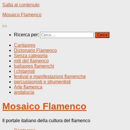
Salta al contenuto
Mosaico Flamenco
Ricerca per:
Cantaores
Dizionario Flamenco
Senza categoria
miti del flamenco
bailaores flamenchi
I chitarristi
festival e manifestazioni flamenche
percussionisti e strumentisti
Arte flamenca
andalucia
Mosaico Flamenco
Il portale italiano della cultura del flamenco