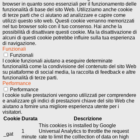
browser in quanto sono essenziali per il funzionamento delle
funzionalità di base del sito Web. Utilizziamo anche cookie
di terze parti che ci aiutano ad analizzare e capire come
utilizzi questo sito web. Questi cookie verranno memorizzati
nel tuo browser solo con il tuo consenso. Hai anche la
possibilità di disattivare questi cookie. Ma la disattivazione di
alcuni di questi cookie potrebbe influire sulla tua esperienza
di navigazione.
Funzionali
Funzionali
I cookie funzionali aiutano a eseguire determinate
funzionalità come la condivisione del contenuto del sito Web
su piattaforme di social media, la raccolta di feedback e altre
funzionalità di terze parti.
Performance
Performance
I cookie sulle prestazioni vengono utilizzati per comprendere
e analizzare gli indici di prestazioni chiave del sito Web che
aiutano a fornire una migliore esperienza utente per i
visitatori.
Cookie
Durata
Descrizione
This cookies is installed by Google
1
Universal Analytics to throttle the request
_gat
minute
rate to limit the colllection of data on high