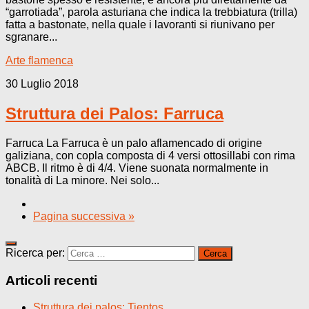
“garrotiada”, parola asturiana che indica la trebbiatura (trilla)
fatta a bastonate, nella quale i lavoranti si riunivano per
sgranare...
Arte flamenca
30 Luglio 2018
Struttura dei Palos: Farruca
Farruca La Farruca è un palo aflamencado di origine
galiziana, con copla composta di 4 versi ottosillabi con rima
ABCB. Il ritmo è di 4/4. Viene suonata normalmente in
tonalità di La minore. Nei solo...
Pagina successiva »
Ricerca per:
Articoli recenti
Struttura dei palos: Tientos