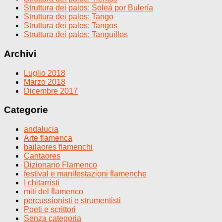
Struttura dei palos: Soleá por Bulería
Struttura dei palos: Tango
Struttura dei palos: Tangos
Struttura dei palos: Tanguillos
Archivi
Luglio 2018
Marzo 2018
Dicembre 2017
Categorie
andalucia
Arte flamenca
bailaores flamenchi
Cantaores
Dizionario Flamenco
festival e manifestazioni flamenche
I chitarristi
miti del flamenco
percussionisti e strumentisti
Poeti e scrittori
Senza categoria