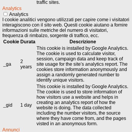
traffic sites.
Analytics
Analytics
I cookie analitici vengono utilizzati per capire come i visitatori
interagiscono con il sito web. Questi cookie aiutano a fornire
informazioni sulle metriche del numero di visitatori,
frequenza di rimbalzo, sorgente di traffico, ecc.
Cookie
Durata
Descrizione
This cookie is installed by Google Analytics.
The cookie is used to calculate visitor,
session, campaign data and keep track of
2
_ga
site usage for the site's analytics report. The
years
cookies store information anonymously and
assign a randomly generated number to
identify unique visitors.
This cookie is installed by Google Analytics.
The cookie is used to store information of
how visitors use a website and helps in
creating an analytics report of how the
_gid
1 day
website is doing. The data collected
including the number visitors, the source
where they have come from, and the pages
visted in an anonymous form.
Annunci