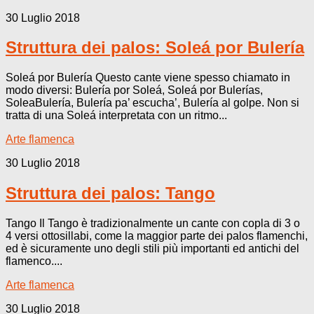
30 Luglio 2018
Struttura dei palos: Soleá por Bulería
Soleá por Bulería Questo cante viene spesso chiamato in
modo diversi: Bulería por Soleá, Soleá por Bulerías,
SoleaBulería, Bulería pa’ escucha’, Bulería al golpe. Non si
tratta di una Soleá interpretata con un ritmo...
Arte flamenca
30 Luglio 2018
Struttura dei palos: Tango
Tango Il Tango è tradizionalmente un cante con copla di 3 o
4 versi ottosillabi, come la maggior parte dei palos flamenchi,
ed è sicuramente uno degli stili più importanti ed antichi del
flamenco....
Arte flamenca
30 Luglio 2018