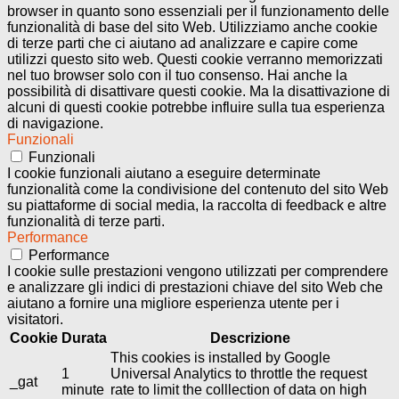
browser in quanto sono essenziali per il funzionamento delle
funzionalità di base del sito Web. Utilizziamo anche cookie
di terze parti che ci aiutano ad analizzare e capire come
utilizzi questo sito web. Questi cookie verranno memorizzati
nel tuo browser solo con il tuo consenso. Hai anche la
possibilità di disattivare questi cookie. Ma la disattivazione di
alcuni di questi cookie potrebbe influire sulla tua esperienza
di navigazione.
Funzionali
Funzionali
I cookie funzionali aiutano a eseguire determinate
funzionalità come la condivisione del contenuto del sito Web
su piattaforme di social media, la raccolta di feedback e altre
funzionalità di terze parti.
Performance
Performance
I cookie sulle prestazioni vengono utilizzati per comprendere
e analizzare gli indici di prestazioni chiave del sito Web che
aiutano a fornire una migliore esperienza utente per i
visitatori.
Cookie
Durata
Descrizione
This cookies is installed by Google
1
Universal Analytics to throttle the request
_gat
minute
rate to limit the colllection of data on high