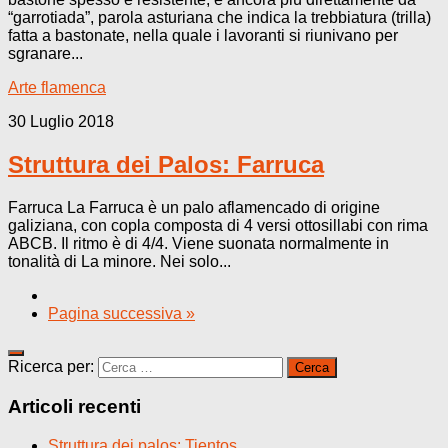
“garrotiada”, parola asturiana che indica la trebbiatura (trilla)
fatta a bastonate, nella quale i lavoranti si riunivano per
sgranare...
Arte flamenca
30 Luglio 2018
Struttura dei Palos: Farruca
Farruca La Farruca è un palo aflamencado di origine
galiziana, con copla composta di 4 versi ottosillabi con rima
ABCB. Il ritmo è di 4/4. Viene suonata normalmente in
tonalità di La minore. Nei solo...
Pagina successiva »
Ricerca per:
Articoli recenti
Struttura dei palos: Tientos