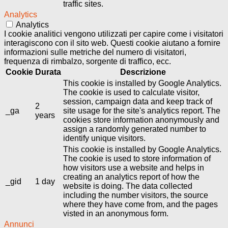
traffic sites.
Analytics
Analytics
I cookie analitici vengono utilizzati per capire come i visitatori
interagiscono con il sito web. Questi cookie aiutano a fornire
informazioni sulle metriche del numero di visitatori,
frequenza di rimbalzo, sorgente di traffico, ecc.
Cookie
Durata
Descrizione
This cookie is installed by Google Analytics.
The cookie is used to calculate visitor,
session, campaign data and keep track of
2
_ga
site usage for the site's analytics report. The
years
cookies store information anonymously and
assign a randomly generated number to
identify unique visitors.
This cookie is installed by Google Analytics.
The cookie is used to store information of
how visitors use a website and helps in
creating an analytics report of how the
_gid
1 day
website is doing. The data collected
including the number visitors, the source
where they have come from, and the pages
visted in an anonymous form.
Annunci