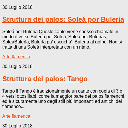
30 Luglio 2018
Struttura dei palos: Soleá por Bulería
Soleá por Bulería Questo cante viene spesso chiamato in
modo diversi: Bulería por Soleá, Soleá por Bulerías,
SoleaBulería, Bulería pa’ escucha’, Bulería al golpe. Non si
tratta di una Soleá interpretata con un ritmo...
Arte flamenca
30 Luglio 2018
Struttura dei palos: Tango
Tango Il Tango è tradizionalmente un cante con copla di 3 o
4 versi ottosillabi, come la maggior parte dei palos flamenchi,
ed è sicuramente uno degli stili più importanti ed antichi del
flamenco....
Arte flamenca
30 Luglio 2018