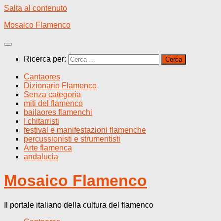
Salta al contenuto
Mosaico Flamenco
Ricerca per:
Cantaores
Dizionario Flamenco
Senza categoria
miti del flamenco
bailaores flamenchi
I chitarristi
festival e manifestazioni flamenche
percussionisti e strumentisti
Arte flamenca
andalucia
Mosaico Flamenco
Il portale italiano della cultura del flamenco