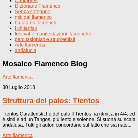
Cantaores
Dizionario Flamenco
Senza categoria
miti del flamenco
bailaores flamenchi
I chitarristi
festival e manifestazioni flamenche
percussionisti e strumentisti
Arte flamenca
andalucia
Mosaico Flamenco
Blog
Arte flamenca
30 Luglio 2018
Struttura dei palos: Tientos
Tientos Caratteristiche del palo Il Tientos ha ritmica in 4/4, ed
è simile ad un Tangos, più lento e solenne. Si suona su scala
andalusa. Tutti gli autori concordano sul fatto che sia nato...
Arte flamenca