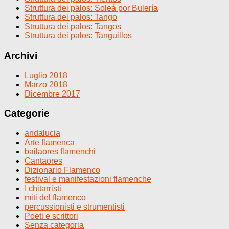
Struttura dei palos: Soleá por Bulería
Struttura dei palos: Tango
Struttura dei palos: Tangos
Struttura dei palos: Tanguillos
Archivi
Luglio 2018
Marzo 2018
Dicembre 2017
Categorie
andalucia
Arte flamenca
bailaores flamenchi
Cantaores
Dizionario Flamenco
festival e manifestazioni flamenche
I chitarristi
miti del flamenco
percussionisti e strumentisti
Poeti e scrittori
Senza categoria