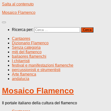
Salta al contenuto
Mosaico Flamenco
Ricerca per:
Cantaores
Dizionario Flamenco
Senza categoria
miti del flamenco
bailaores flamenchi
I chitarristi
festival e manifestazioni flamenche
percussionisti e strumentisti
Arte flamenca
andalucia
Mosaico Flamenco
Il portale italiano della cultura del flamenco