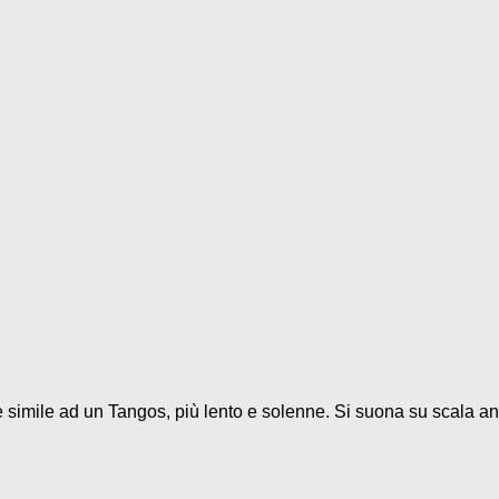
 è simile ad un Tangos, più lento e solenne. Si suona su scala and