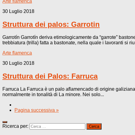
Arte flamenca
30 Luglio 2018
Struttura dei palos: Garrotin
Garrotín Garrotín deriva etimologicamente da “garrote” bastone
trebbiatura (trilla) fatta a bastonate, nella quale i lavoranti si r
Arte flamenca
30 Luglio 2018
Struttura dei Palos: Farruca
Farruca La Farruca è un palo aflamencado di origine galiziana,
normalmente in tonalità di La minore. Nei solo...
Pagina successiva »
Ricerca per: