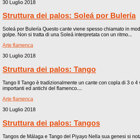
30 Luglio 2018
Struttura dei palos: Soleá por Bulería
Soleá por Bulería Questo cante viene spesso chiamato in modo 
golpe. Non si tratta di una Soleá interpretata con un ritmo...
Arte flamenca
30 Luglio 2018
Struttura dei palos: Tango
Tango Il Tango è tradizionalmente un cante con copla di 3 o 4 v
importanti ed antichi del flamenco....
Arte flamenca
30 Luglio 2018
Struttura dei palos: Tangos
Tangos de Málaga e Tango del Piyayo Nella sua genesi si nota 