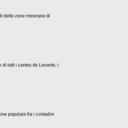
di delle zone minerarie di
i tutti i cantes de Levante, i
one popolare fra i contadini