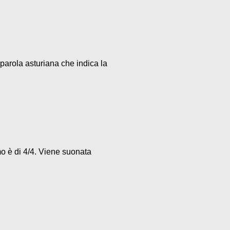
parola asturiana che indica la
mo è di 4/4. Viene suonata