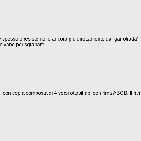
 spesso e resistente, e ancora più direttamente da “garrotiada”, 
iunivano per sgranare...
 con copla composta di 4 versi ottosillabi con rima ABCB. Il rit