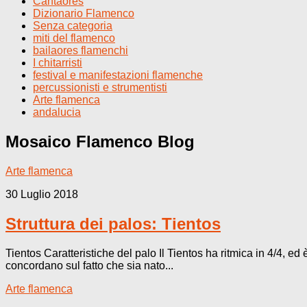
Cantaores
Dizionario Flamenco
Senza categoria
miti del flamenco
bailaores flamenchi
I chitarristi
festival e manifestazioni flamenche
percussionisti e strumentisti
Arte flamenca
andalucia
Mosaico Flamenco
Blog
Arte flamenca
30 Luglio 2018
Struttura dei palos: Tientos
Tientos Caratteristiche del palo Il Tientos ha ritmica in 4/4, ed
concordano sul fatto che sia nato...
Arte flamenca