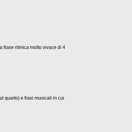
a frase ritmica molto vivace di 4
l quarto) e frasi musicali in cui