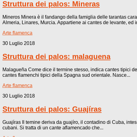
Struttura dei palos: Mineras
Mineros Minera è il fandango della famiglia delle tarantas carat
Almeria, Linares, Murcia. Appartiene ai cantes de levante, ed in
Arte flamenca
30 Luglio 2018
Struttura dei palos: malaguena
Malagueña Come dice il termine stesso, indica cantes tipici del
cantes flamenchi tipici della Spagna sud orientale. Nasce...
Arte flamenca
30 Luglio 2018
Struttura dei palos: Guajíras
Guajíras Il temine deriva da guajíro, il contadino di Cuba, int
cubani. Si tratta di un cante aflamencado che...