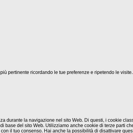
a più pertinente ricordando le tue preferenze e ripetendo le visit
enza durante la navigazione nel sito Web. Di questi, i cookie cl
di base del sito Web. Utilizziamo anche cookie di terze parti che
n il tuo consenso. Hai anche la possibilità di disattivare questi