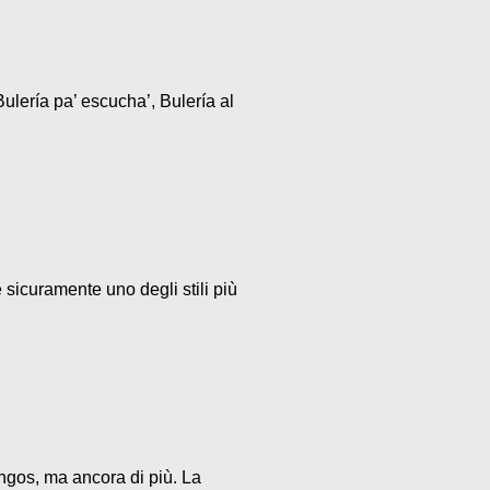
ulería pa’ escucha’, Bulería al
 sicuramente uno degli stili più
ngos, ma ancora di più. La