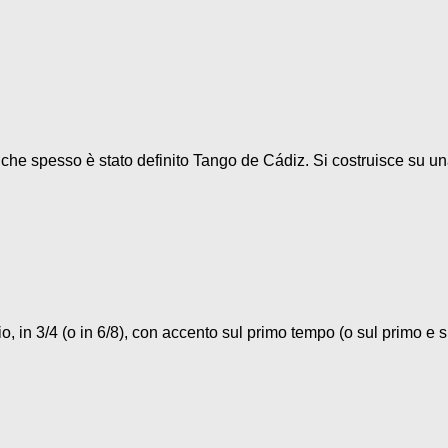
o che spesso è stato definito Tango de Cádiz. Si costruisce su un
, in 3/4 (o in 6/8), con accento sul primo tempo (o sul primo e su