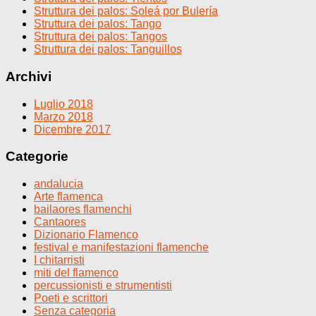
Struttura dei palos: Soleá por Bulería
Struttura dei palos: Tango
Struttura dei palos: Tangos
Struttura dei palos: Tanguillos
Archivi
Luglio 2018
Marzo 2018
Dicembre 2017
Categorie
andalucia
Arte flamenca
bailaores flamenchi
Cantaores
Dizionario Flamenco
festival e manifestazioni flamenche
I chitarristi
miti del flamenco
percussionisti e strumentisti
Poeti e scrittori
Senza categoria