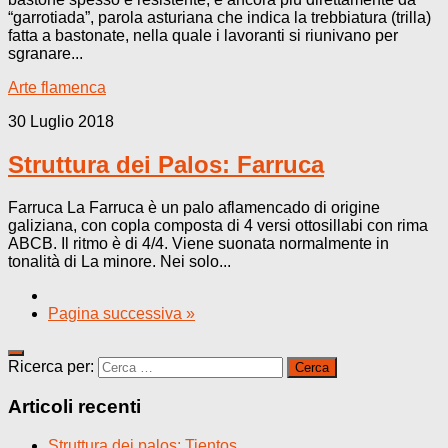
“garrotiada”, parola asturiana che indica la trebbiatura (trilla)
fatta a bastonate, nella quale i lavoranti si riunivano per
sgranare...
Arte flamenca
30 Luglio 2018
Struttura dei Palos: Farruca
Farruca La Farruca è un palo aflamencado di origine
galiziana, con copla composta di 4 versi ottosillabi con rima
ABCB. Il ritmo è di 4/4. Viene suonata normalmente in
tonalità di La minore. Nei solo...
Pagina successiva »
Ricerca per:
Articoli recenti
Struttura dei palos: Tientos