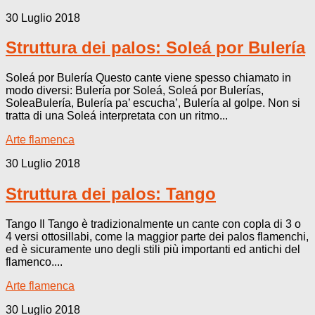
30 Luglio 2018
Struttura dei palos: Soleá por Bulería
Soleá por Bulería Questo cante viene spesso chiamato in
modo diversi: Bulería por Soleá, Soleá por Bulerías,
SoleaBulería, Bulería pa’ escucha’, Bulería al golpe. Non si
tratta di una Soleá interpretata con un ritmo...
Arte flamenca
30 Luglio 2018
Struttura dei palos: Tango
Tango Il Tango è tradizionalmente un cante con copla di 3 o
4 versi ottosillabi, come la maggior parte dei palos flamenchi,
ed è sicuramente uno degli stili più importanti ed antichi del
flamenco....
Arte flamenca
30 Luglio 2018