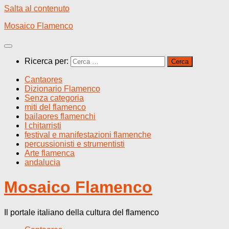
Salta al contenuto
Mosaico Flamenco
Ricerca per:
Cantaores
Dizionario Flamenco
Senza categoria
miti del flamenco
bailaores flamenchi
I chitarristi
festival e manifestazioni flamenche
percussionisti e strumentisti
Arte flamenca
andalucia
Mosaico Flamenco
Il portale italiano della cultura del flamenco