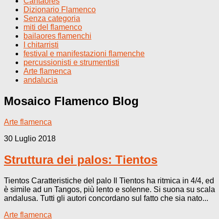
Cantaores
Dizionario Flamenco
Senza categoria
miti del flamenco
bailaores flamenchi
I chitarristi
festival e manifestazioni flamenche
percussionisti e strumentisti
Arte flamenca
andalucia
Mosaico Flamenco
Blog
Arte flamenca
30 Luglio 2018
Struttura dei palos: Tientos
Tientos Caratteristiche del palo Il Tientos ha ritmica in 4/4, ed
è simile ad un Tangos, più lento e solenne. Si suona su scala
andalusa. Tutti gli autori concordano sul fatto che sia nato...
Arte flamenca