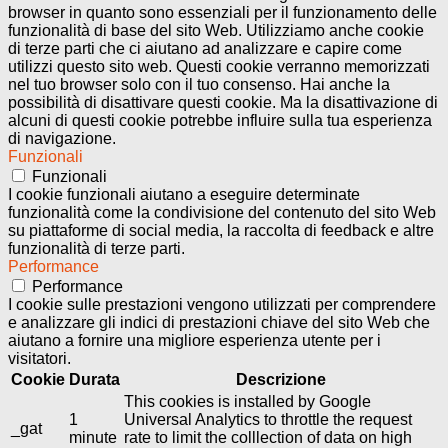
browser in quanto sono essenziali per il funzionamento delle
funzionalità di base del sito Web. Utilizziamo anche cookie
di terze parti che ci aiutano ad analizzare e capire come
utilizzi questo sito web. Questi cookie verranno memorizzati
nel tuo browser solo con il tuo consenso. Hai anche la
possibilità di disattivare questi cookie. Ma la disattivazione di
alcuni di questi cookie potrebbe influire sulla tua esperienza
di navigazione.
Funzionali
Funzionali
I cookie funzionali aiutano a eseguire determinate
funzionalità come la condivisione del contenuto del sito Web
su piattaforme di social media, la raccolta di feedback e altre
funzionalità di terze parti.
Performance
Performance
I cookie sulle prestazioni vengono utilizzati per comprendere
e analizzare gli indici di prestazioni chiave del sito Web che
aiutano a fornire una migliore esperienza utente per i
visitatori.
Cookie
Durata
Descrizione
This cookies is installed by Google
1
Universal Analytics to throttle the request
_gat
minute
rate to limit the colllection of data on high