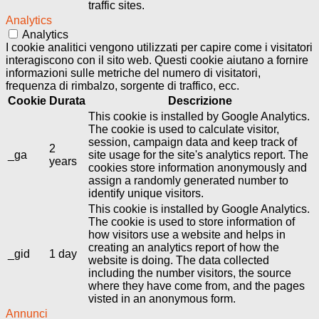
traffic sites.
Analytics
Analytics
I cookie analitici vengono utilizzati per capire come i visitatori
interagiscono con il sito web. Questi cookie aiutano a fornire
informazioni sulle metriche del numero di visitatori,
frequenza di rimbalzo, sorgente di traffico, ecc.
Cookie
Durata
Descrizione
This cookie is installed by Google Analytics.
The cookie is used to calculate visitor,
session, campaign data and keep track of
2
_ga
site usage for the site's analytics report. The
years
cookies store information anonymously and
assign a randomly generated number to
identify unique visitors.
This cookie is installed by Google Analytics.
The cookie is used to store information of
how visitors use a website and helps in
creating an analytics report of how the
_gid
1 day
website is doing. The data collected
including the number visitors, the source
where they have come from, and the pages
visted in an anonymous form.
Annunci