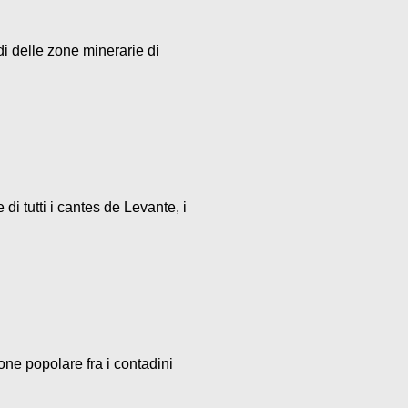
di delle zone minerarie di
i tutti i cantes de Levante, i
one popolare fra i contadini