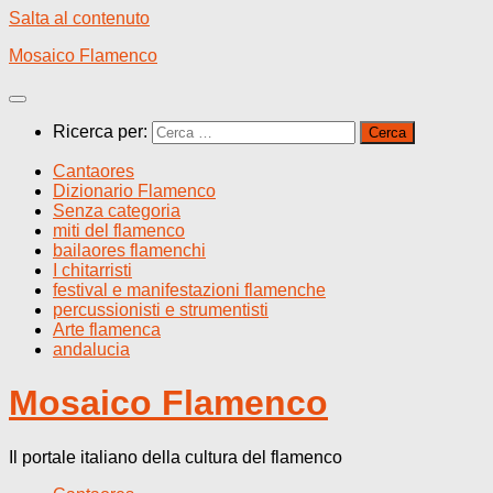
Salta al contenuto
Mosaico Flamenco
Ricerca per:
Cantaores
Dizionario Flamenco
Senza categoria
miti del flamenco
bailaores flamenchi
I chitarristi
festival e manifestazioni flamenche
percussionisti e strumentisti
Arte flamenca
andalucia
Mosaico Flamenco
Il portale italiano della cultura del flamenco