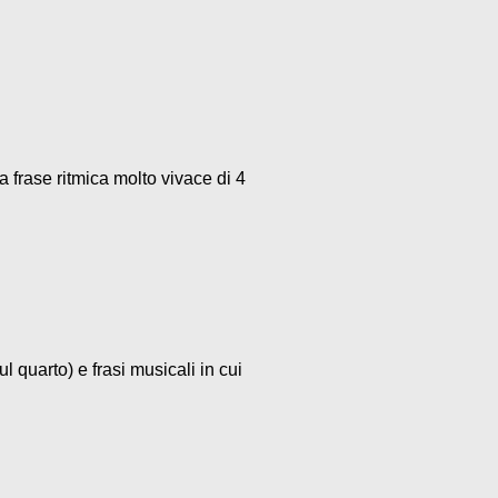
a frase ritmica molto vivace di 4
l quarto) e frasi musicali in cui