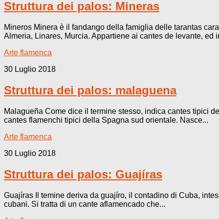
Struttura dei palos: Mineras
Mineros Minera è il fandango della famiglia delle tarantas carat
Almeria, Linares, Murcia. Appartiene ai cantes de levante, ed in
Arte flamenca
30 Luglio 2018
Struttura dei palos: malaguena
Malagueña Come dice il termine stesso, indica cantes tipici del
cantes flamenchi tipici della Spagna sud orientale. Nasce...
Arte flamenca
30 Luglio 2018
Struttura dei palos: Guajíras
Guajíras Il temine deriva da guajíro, il contadino di Cuba, int
cubani. Si tratta di un cante aflamencado che...