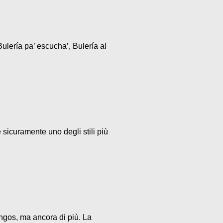
ulería pa’ escucha’, Bulería al
 sicuramente uno degli stili più
ngos, ma ancora di più. La