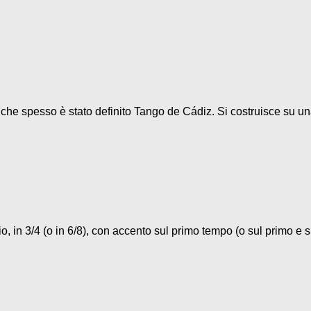
o che spesso è stato definito Tango de Cádiz. Si costruisce su un
, in 3/4 (o in 6/8), con accento sul primo tempo (o sul primo e su