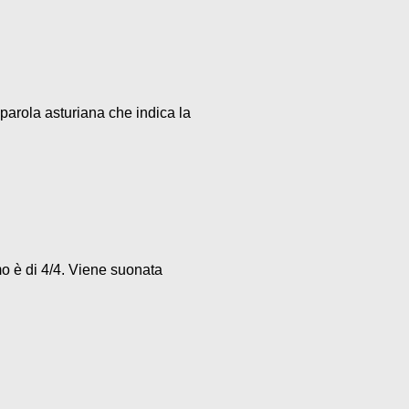
parola asturiana che indica la
mo è di 4/4. Viene suonata