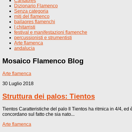
Cantaores
Dizionario Flamenco
Senza categoria
miti del flamenco
bailaores flamenchi
I chitarristi
festival e manifestazioni flamenche
percussionisti e strumentisti
Arte flamenca
andalucia
Mosaico Flamenco
Blog
Arte flamenca
30 Luglio 2018
Struttura dei palos: Tientos
Tientos Caratteristiche del palo Il Tientos ha ritmica in 4/4, ed
concordano sul fatto che sia nato...
Arte flamenca