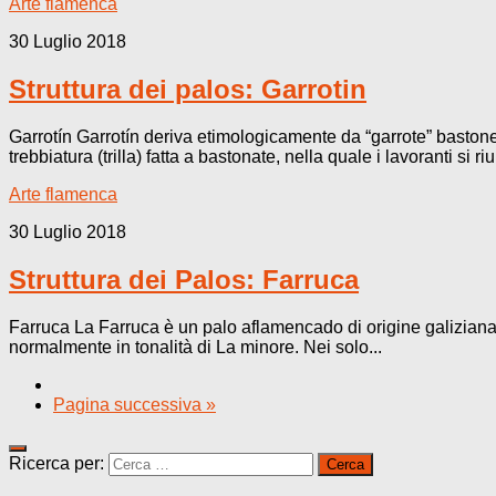
Arte flamenca
30 Luglio 2018
Struttura dei palos: Garrotin
Garrotín Garrotín deriva etimologicamente da “garrote” bastone
trebbiatura (trilla) fatta a bastonate, nella quale i lavoranti si r
Arte flamenca
30 Luglio 2018
Struttura dei Palos: Farruca
Farruca La Farruca è un palo aflamencado di origine galiziana,
normalmente in tonalità di La minore. Nei solo...
Pagina successiva »
Ricerca per: