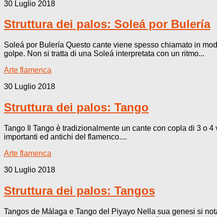
30 Luglio 2018
Struttura dei palos: Soleá por Bulería
Soleá por Bulería Questo cante viene spesso chiamato in modo 
golpe. Non si tratta di una Soleá interpretata con un ritmo...
Arte flamenca
30 Luglio 2018
Struttura dei palos: Tango
Tango Il Tango è tradizionalmente un cante con copla di 3 o 4 v
importanti ed antichi del flamenco....
Arte flamenca
30 Luglio 2018
Struttura dei palos: Tangos
Tangos de Málaga e Tango del Piyayo Nella sua genesi si nota 