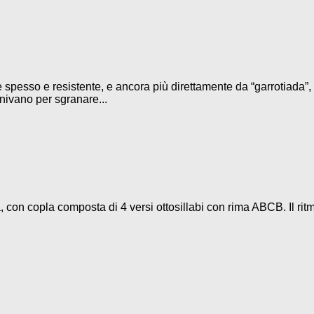
 spesso e resistente, e ancora più direttamente da “garrotiada”, 
iunivano per sgranare...
 con copla composta di 4 versi ottosillabi con rima ABCB. Il rit