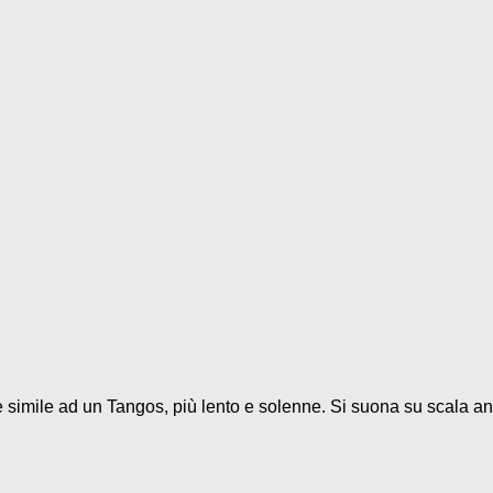
 è simile ad un Tangos, più lento e solenne. Si suona su scala and