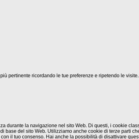
a più pertinente ricordando le tue preferenze e ripetendo le visit
enza durante la navigazione nel sito Web. Di questi, i cookie cl
di base del sito Web. Utilizziamo anche cookie di terze parti che
n il tuo consenso. Hai anche la possibilità di disattivare questi