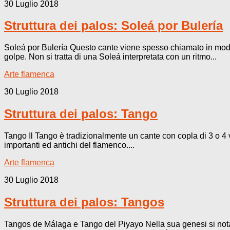
30 Luglio 2018
Struttura dei palos: Soleá por Bulería
Soleá por Bulería Questo cante viene spesso chiamato in modo 
golpe. Non si tratta di una Soleá interpretata con un ritmo...
Arte flamenca
30 Luglio 2018
Struttura dei palos: Tango
Tango Il Tango è tradizionalmente un cante con copla di 3 o 4 v
importanti ed antichi del flamenco....
Arte flamenca
30 Luglio 2018
Struttura dei palos: Tangos
Tangos de Málaga e Tango del Piyayo Nella sua genesi si nota 