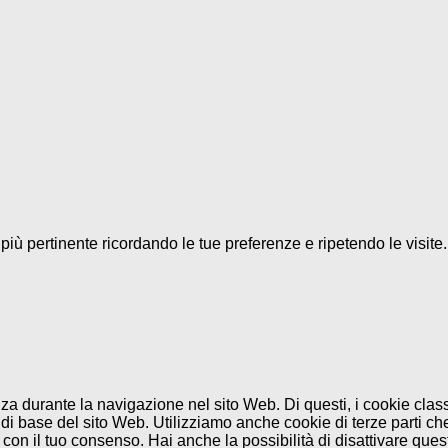
a più pertinente ricordando le tue preferenze e ripetendo le visit
enza durante la navigazione nel sito Web. Di questi, i cookie cl
di base del sito Web. Utilizziamo anche cookie di terze parti che
n il tuo consenso. Hai anche la possibilità di disattivare questi