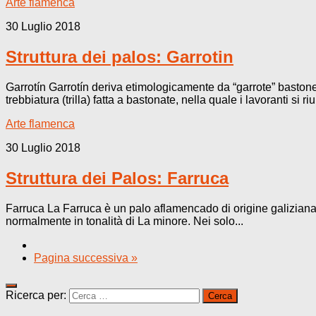
Arte flamenca
30 Luglio 2018
Struttura dei palos: Garrotin
Garrotín Garrotín deriva etimologicamente da “garrote” bastone
trebbiatura (trilla) fatta a bastonate, nella quale i lavoranti si r
Arte flamenca
30 Luglio 2018
Struttura dei Palos: Farruca
Farruca La Farruca è un palo aflamencado di origine galiziana,
normalmente in tonalità di La minore. Nei solo...
Pagina successiva »
Ricerca per: