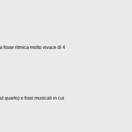
a frase ritmica molto vivace di 4
l quarto) e frasi musicali in cui