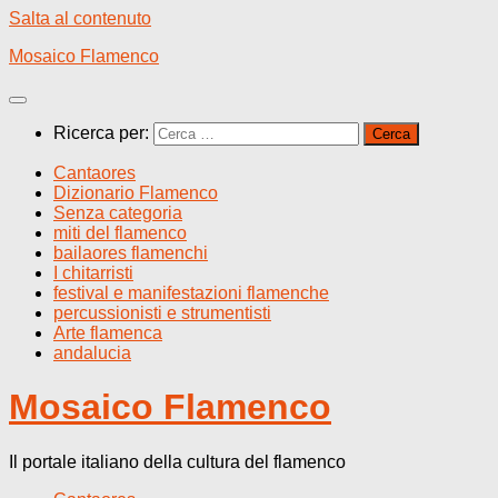
Salta al contenuto
Mosaico Flamenco
Ricerca per:
Cantaores
Dizionario Flamenco
Senza categoria
miti del flamenco
bailaores flamenchi
I chitarristi
festival e manifestazioni flamenche
percussionisti e strumentisti
Arte flamenca
andalucia
Mosaico Flamenco
Il portale italiano della cultura del flamenco