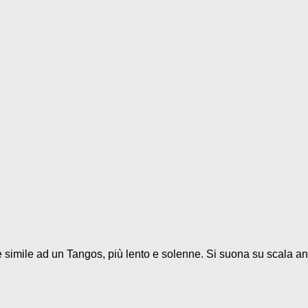
 è simile ad un Tangos, più lento e solenne. Si suona su scala and