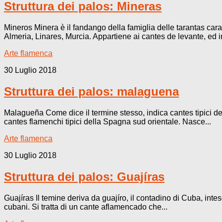
Struttura dei palos: Mineras
Mineros Minera è il fandango della famiglia delle tarantas carat
Almeria, Linares, Murcia. Appartiene ai cantes de levante, ed in
Arte flamenca
30 Luglio 2018
Struttura dei palos: malaguena
Malagueña Come dice il termine stesso, indica cantes tipici del
cantes flamenchi tipici della Spagna sud orientale. Nasce...
Arte flamenca
30 Luglio 2018
Struttura dei palos: Guajíras
Guajíras Il temine deriva da guajíro, il contadino di Cuba, int
cubani. Si tratta di un cante aflamencado che...