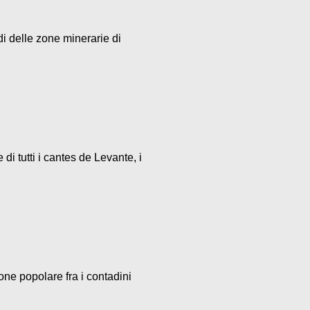
di delle zone minerarie di
i tutti i cantes de Levante, i
one popolare fra i contadini