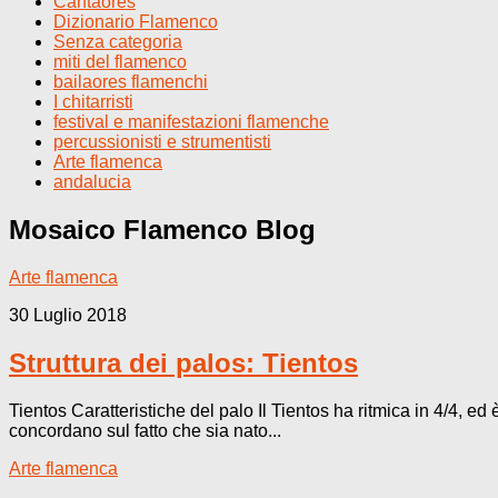
Cantaores
Dizionario Flamenco
Senza categoria
miti del flamenco
bailaores flamenchi
I chitarristi
festival e manifestazioni flamenche
percussionisti e strumentisti
Arte flamenca
andalucia
Mosaico Flamenco
Blog
Arte flamenca
30 Luglio 2018
Struttura dei palos: Tientos
Tientos Caratteristiche del palo Il Tientos ha ritmica in 4/4, ed
concordano sul fatto che sia nato...
Arte flamenca