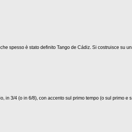
o che spesso è stato definito Tango de Cádiz. Si costruisce su un
, in 3/4 (o in 6/8), con accento sul primo tempo (o sul primo e su