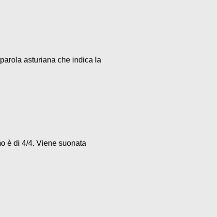
parola asturiana che indica la
mo è di 4/4. Viene suonata