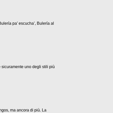
ulería pa’ escucha’, Bulería al
 sicuramente uno degli stili più
ngos, ma ancora di più. La