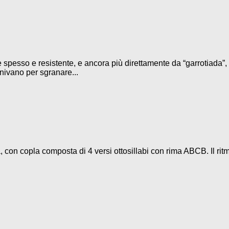
 spesso e resistente, e ancora più direttamente da “garrotiada”, 
iunivano per sgranare...
 con copla composta di 4 versi ottosillabi con rima ABCB. Il rit