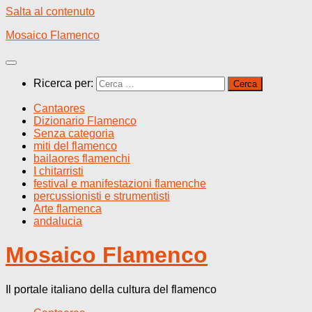
Salta al contenuto
Mosaico Flamenco
Ricerca per:
Cantaores
Dizionario Flamenco
Senza categoria
miti del flamenco
bailaores flamenchi
I chitarristi
festival e manifestazioni flamenche
percussionisti e strumentisti
Arte flamenca
andalucia
Mosaico Flamenco
Il portale italiano della cultura del flamenco