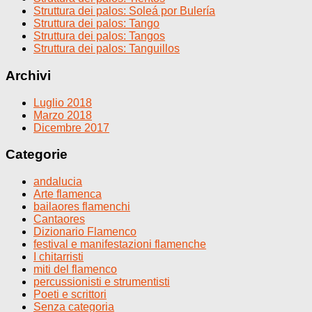
Struttura dei palos: Soleá por Bulería
Struttura dei palos: Tango
Struttura dei palos: Tangos
Struttura dei palos: Tanguillos
Archivi
Luglio 2018
Marzo 2018
Dicembre 2017
Categorie
andalucia
Arte flamenca
bailaores flamenchi
Cantaores
Dizionario Flamenco
festival e manifestazioni flamenche
I chitarristi
miti del flamenco
percussionisti e strumentisti
Poeti e scrittori
Senza categoria