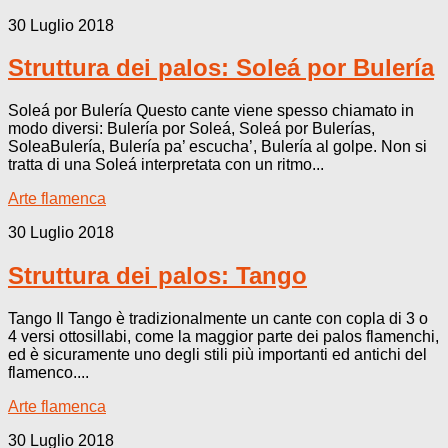
30 Luglio 2018
Struttura dei palos: Soleá por Bulería
Soleá por Bulería Questo cante viene spesso chiamato in
modo diversi: Bulería por Soleá, Soleá por Bulerías,
SoleaBulería, Bulería pa’ escucha’, Bulería al golpe. Non si
tratta di una Soleá interpretata con un ritmo...
Arte flamenca
30 Luglio 2018
Struttura dei palos: Tango
Tango Il Tango è tradizionalmente un cante con copla di 3 o
4 versi ottosillabi, come la maggior parte dei palos flamenchi,
ed è sicuramente uno degli stili più importanti ed antichi del
flamenco....
Arte flamenca
30 Luglio 2018