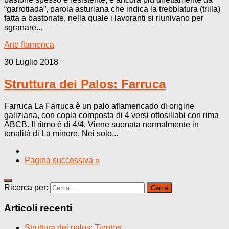
“garrotiada”, parola asturiana che indica la trebbiatura (trilla)
fatta a bastonate, nella quale i lavoranti si riunivano per
sgranare...
Arte flamenca
30 Luglio 2018
Struttura dei Palos: Farruca
Farruca La Farruca è un palo aflamencado di origine
galiziana, con copla composta di 4 versi ottosillabi con rima
ABCB. Il ritmo è di 4/4. Viene suonata normalmente in
tonalità di La minore. Nei solo...
Pagina successiva »
Ricerca per:
Articoli recenti
Struttura dei palos: Tientos