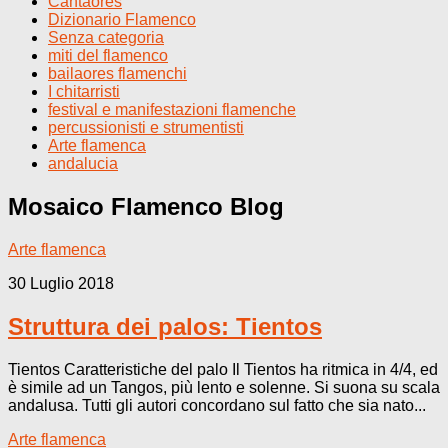
Cantaores
Dizionario Flamenco
Senza categoria
miti del flamenco
bailaores flamenchi
I chitarristi
festival e manifestazioni flamenche
percussionisti e strumentisti
Arte flamenca
andalucia
Mosaico Flamenco
Blog
Arte flamenca
30 Luglio 2018
Struttura dei palos: Tientos
Tientos Caratteristiche del palo Il Tientos ha ritmica in 4/4, ed
è simile ad un Tangos, più lento e solenne. Si suona su scala
andalusa. Tutti gli autori concordano sul fatto che sia nato...
Arte flamenca