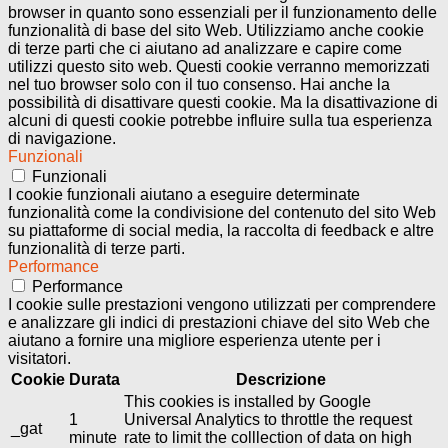
browser in quanto sono essenziali per il funzionamento delle
funzionalità di base del sito Web. Utilizziamo anche cookie
di terze parti che ci aiutano ad analizzare e capire come
utilizzi questo sito web. Questi cookie verranno memorizzati
nel tuo browser solo con il tuo consenso. Hai anche la
possibilità di disattivare questi cookie. Ma la disattivazione di
alcuni di questi cookie potrebbe influire sulla tua esperienza
di navigazione.
Funzionali
Funzionali
I cookie funzionali aiutano a eseguire determinate
funzionalità come la condivisione del contenuto del sito Web
su piattaforme di social media, la raccolta di feedback e altre
funzionalità di terze parti.
Performance
Performance
I cookie sulle prestazioni vengono utilizzati per comprendere
e analizzare gli indici di prestazioni chiave del sito Web che
aiutano a fornire una migliore esperienza utente per i
visitatori.
Cookie
Durata
Descrizione
This cookies is installed by Google
1
Universal Analytics to throttle the request
_gat
minute
rate to limit the colllection of data on high