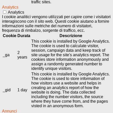
traffic sites.
Analytics
Analytics
I cookie analitici vengono utilizzati per capire come i visitatori
interagiscono con il sito web. Questi cookie aiutano a fornire
informazioni sulle metriche del numero di visitatori,
frequenza di rimbalzo, sorgente di traffico, ecc.
Cookie
Durata
Descrizione
This cookie is installed by Google Analytics.
The cookie is used to calculate visitor,
session, campaign data and keep track of
2
_ga
site usage for the site's analytics report. The
years
cookies store information anonymously and
assign a randomly generated number to
identify unique visitors.
This cookie is installed by Google Analytics.
The cookie is used to store information of
how visitors use a website and helps in
creating an analytics report of how the
_gid
1 day
website is doing. The data collected
including the number visitors, the source
where they have come from, and the pages
visted in an anonymous form.
Annunci