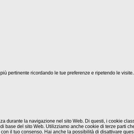
a più pertinente ricordando le tue preferenze e ripetendo le visit
enza durante la navigazione nel sito Web. Di questi, i cookie cl
di base del sito Web. Utilizziamo anche cookie di terze parti che
n il tuo consenso. Hai anche la possibilità di disattivare questi