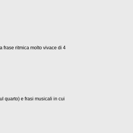
a frase ritmica molto vivace di 4
l quarto) e frasi musicali in cui