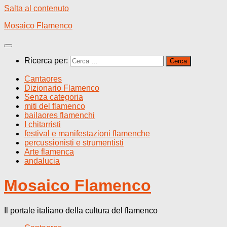
Salta al contenuto
Mosaico Flamenco
Ricerca per:
Cantaores
Dizionario Flamenco
Senza categoria
miti del flamenco
bailaores flamenchi
I chitarristi
festival e manifestazioni flamenche
percussionisti e strumentisti
Arte flamenca
andalucia
Mosaico Flamenco
Il portale italiano della cultura del flamenco