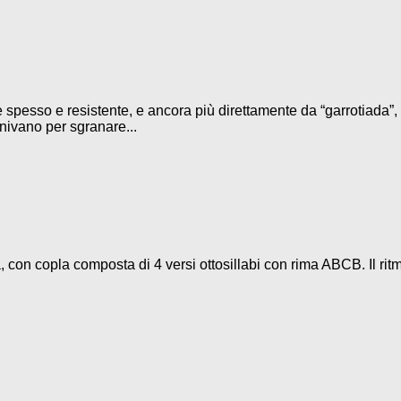
 spesso e resistente, e ancora più direttamente da “garrotiada”, 
iunivano per sgranare...
 con copla composta di 4 versi ottosillabi con rima ABCB. Il rit