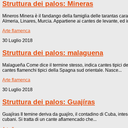
Struttura dei palos: Mineras
Mineros Minera è il fandango della famiglia delle tarantas carat
Almeria, Linares, Murcia. Appartiene ai cantes de levante, ed in
Arte flamenca
30 Luglio 2018
Struttura dei palos: malaguena
Malagueña Come dice il termine stesso, indica cantes tipici del
cantes flamenchi tipici della Spagna sud orientale. Nasce...
Arte flamenca
30 Luglio 2018
Struttura dei palos: Guajíras
Guajíras Il temine deriva da guajíro, il contadino di Cuba, int
cubani. Si tratta di un cante aflamencado che...