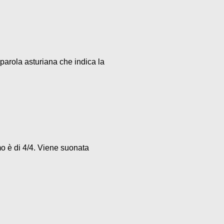
parola asturiana che indica la
mo è di 4/4. Viene suonata