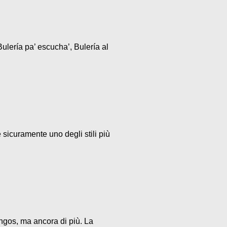
ulería pa’ escucha’, Bulería al
 sicuramente uno degli stili più
ngos, ma ancora di più. La