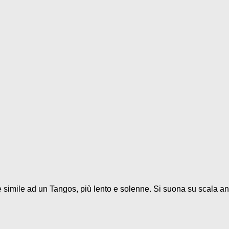
 è simile ad un Tangos, più lento e solenne. Si suona su scala and