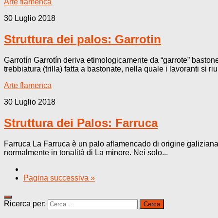
Arte flamenca
30 Luglio 2018
Struttura dei palos: Garrotin
Garrotín Garrotín deriva etimologicamente da “garrote” bastone
trebbiatura (trilla) fatta a bastonate, nella quale i lavoranti si r
Arte flamenca
30 Luglio 2018
Struttura dei Palos: Farruca
Farruca La Farruca è un palo aflamencado di origine galiziana,
normalmente in tonalità di La minore. Nei solo...
Pagina successiva »
Ricerca per: