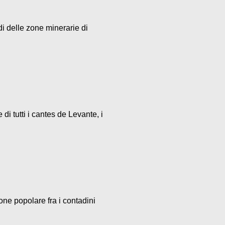
di delle zone minerarie di
i tutti i cantes de Levante, i
one popolare fra i contadini