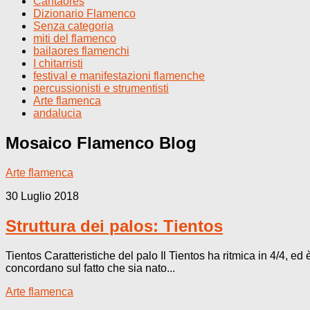
Cantaores
Dizionario Flamenco
Senza categoria
miti del flamenco
bailaores flamenchi
I chitarristi
festival e manifestazioni flamenche
percussionisti e strumentisti
Arte flamenca
andalucia
Mosaico Flamenco
Blog
Arte flamenca
30 Luglio 2018
Struttura dei palos: Tientos
Tientos Caratteristiche del palo Il Tientos ha ritmica in 4/4, ed
concordano sul fatto che sia nato...
Arte flamenca