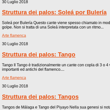
30 Luglio 2018
Struttura dei palos: Soleá por Bulería
Soleá por Bulería Questo cante viene spesso chiamato in modo 
golpe. Non si tratta di una Soleá interpretata con un ritmo...
Arte flamenca
30 Luglio 2018
Struttura dei palos: Tango
Tango Il Tango è tradizionalmente un cante con copla di 3 o 4 v
importanti ed antichi del flamenco....
Arte flamenca
30 Luglio 2018
Struttura dei palos: Tangos
Tangos de Málaga e Tango del Piyayo Nella sua genesi si nota 