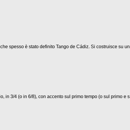
o che spesso è stato definito Tango de Cádiz. Si costruisce su un
, in 3/4 (o in 6/8), con accento sul primo tempo (o sul primo e su