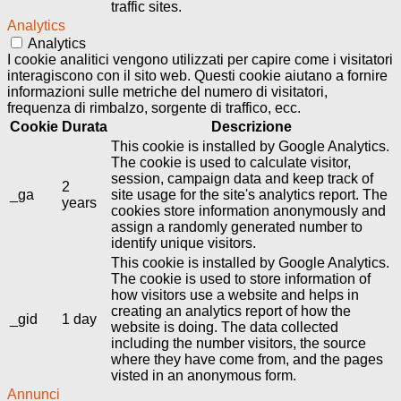
traffic sites.
Analytics
Analytics
I cookie analitici vengono utilizzati per capire come i visitatori
interagiscono con il sito web. Questi cookie aiutano a fornire
informazioni sulle metriche del numero di visitatori,
frequenza di rimbalzo, sorgente di traffico, ecc.
Cookie
Durata
Descrizione
This cookie is installed by Google Analytics.
The cookie is used to calculate visitor,
session, campaign data and keep track of
2
_ga
site usage for the site's analytics report. The
years
cookies store information anonymously and
assign a randomly generated number to
identify unique visitors.
This cookie is installed by Google Analytics.
The cookie is used to store information of
how visitors use a website and helps in
creating an analytics report of how the
_gid
1 day
website is doing. The data collected
including the number visitors, the source
where they have come from, and the pages
visted in an anonymous form.
Annunci