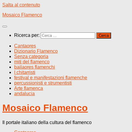
Salta al contenuto
Mosaico Flamenco
Ricerca per:
Cantaores
Dizionario Flamenco
Senza categoria
miti del flamenco
bailaores flamenchi
I chitarristi
festival e manifestazioni flamenche
percussionisti e strumentisti
Arte flamenca
andalucia
Mosaico Flamenco
Il portale italiano della cultura del flamenco