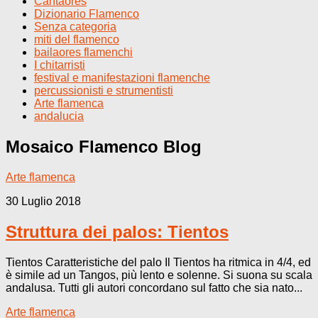
Cantaores
Dizionario Flamenco
Senza categoria
miti del flamenco
bailaores flamenchi
I chitarristi
festival e manifestazioni flamenche
percussionisti e strumentisti
Arte flamenca
andalucia
Mosaico Flamenco
Blog
Arte flamenca
30 Luglio 2018
Struttura dei palos: Tientos
Tientos Caratteristiche del palo Il Tientos ha ritmica in 4/4, ed
è simile ad un Tangos, più lento e solenne. Si suona su scala
andalusa. Tutti gli autori concordano sul fatto che sia nato...
Arte flamenca