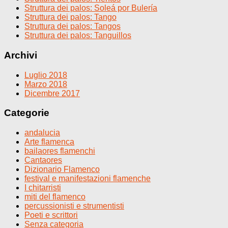
Struttura dei palos: Soleá por Bulería
Struttura dei palos: Tango
Struttura dei palos: Tangos
Struttura dei palos: Tanguillos
Archivi
Luglio 2018
Marzo 2018
Dicembre 2017
Categorie
andalucia
Arte flamenca
bailaores flamenchi
Cantaores
Dizionario Flamenco
festival e manifestazioni flamenche
I chitarristi
miti del flamenco
percussionisti e strumentisti
Poeti e scrittori
Senza categoria