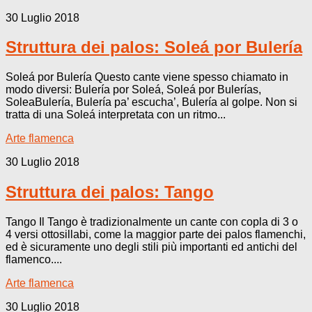
30 Luglio 2018
Struttura dei palos: Soleá por Bulería
Soleá por Bulería Questo cante viene spesso chiamato in
modo diversi: Bulería por Soleá, Soleá por Bulerías,
SoleaBulería, Bulería pa’ escucha’, Bulería al golpe. Non si
tratta di una Soleá interpretata con un ritmo...
Arte flamenca
30 Luglio 2018
Struttura dei palos: Tango
Tango Il Tango è tradizionalmente un cante con copla di 3 o
4 versi ottosillabi, come la maggior parte dei palos flamenchi,
ed è sicuramente uno degli stili più importanti ed antichi del
flamenco....
Arte flamenca
30 Luglio 2018