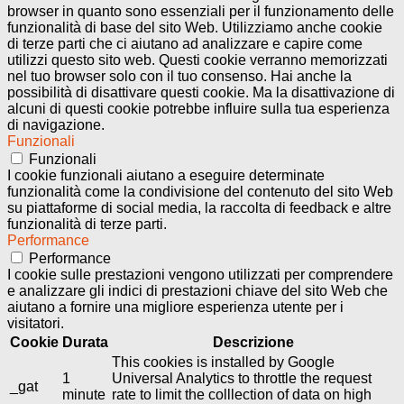
browser in quanto sono essenziali per il funzionamento delle
funzionalità di base del sito Web. Utilizziamo anche cookie
di terze parti che ci aiutano ad analizzare e capire come
utilizzi questo sito web. Questi cookie verranno memorizzati
nel tuo browser solo con il tuo consenso. Hai anche la
possibilità di disattivare questi cookie. Ma la disattivazione di
alcuni di questi cookie potrebbe influire sulla tua esperienza
di navigazione.
Funzionali
Funzionali
I cookie funzionali aiutano a eseguire determinate
funzionalità come la condivisione del contenuto del sito Web
su piattaforme di social media, la raccolta di feedback e altre
funzionalità di terze parti.
Performance
Performance
I cookie sulle prestazioni vengono utilizzati per comprendere
e analizzare gli indici di prestazioni chiave del sito Web che
aiutano a fornire una migliore esperienza utente per i
visitatori.
Cookie
Durata
Descrizione
This cookies is installed by Google
1
Universal Analytics to throttle the request
_gat
minute
rate to limit the colllection of data on high