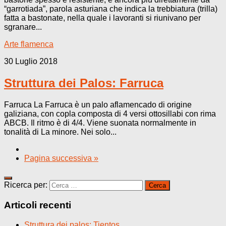
“garrotiada”, parola asturiana che indica la trebbiatura (trilla)
fatta a bastonate, nella quale i lavoranti si riunivano per
sgranare...
Arte flamenca
30 Luglio 2018
Struttura dei Palos: Farruca
Farruca La Farruca è un palo aflamencado di origine
galiziana, con copla composta di 4 versi ottosillabi con rima
ABCB. Il ritmo è di 4/4. Viene suonata normalmente in
tonalità di La minore. Nei solo...
Pagina successiva »
Ricerca per:
Articoli recenti
Struttura dei palos: Tientos