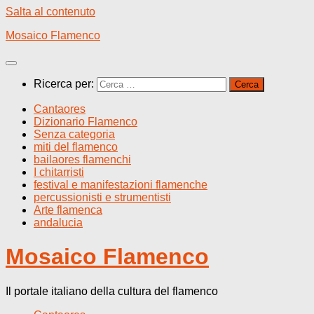
Salta al contenuto
Mosaico Flamenco
Ricerca per:
Cantaores
Dizionario Flamenco
Senza categoria
miti del flamenco
bailaores flamenchi
I chitarristi
festival e manifestazioni flamenche
percussionisti e strumentisti
Arte flamenca
andalucia
Mosaico Flamenco
Il portale italiano della cultura del flamenco