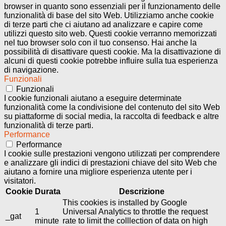
browser in quanto sono essenziali per il funzionamento delle
funzionalità di base del sito Web. Utilizziamo anche cookie
di terze parti che ci aiutano ad analizzare e capire come
utilizzi questo sito web. Questi cookie verranno memorizzati
nel tuo browser solo con il tuo consenso. Hai anche la
possibilità di disattivare questi cookie. Ma la disattivazione di
alcuni di questi cookie potrebbe influire sulla tua esperienza
di navigazione.
Funzionali
Funzionali
I cookie funzionali aiutano a eseguire determinate
funzionalità come la condivisione del contenuto del sito Web
su piattaforme di social media, la raccolta di feedback e altre
funzionalità di terze parti.
Performance
Performance
I cookie sulle prestazioni vengono utilizzati per comprendere
e analizzare gli indici di prestazioni chiave del sito Web che
aiutano a fornire una migliore esperienza utente per i
visitatori.
Cookie
Durata
Descrizione
This cookies is installed by Google
1
Universal Analytics to throttle the request
_gat
minute
rate to limit the colllection of data on high