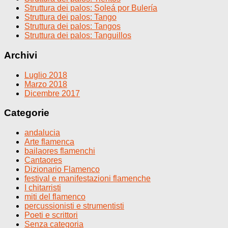
Struttura dei palos: Soleá por Bulería
Struttura dei palos: Tango
Struttura dei palos: Tangos
Struttura dei palos: Tanguillos
Archivi
Luglio 2018
Marzo 2018
Dicembre 2017
Categorie
andalucia
Arte flamenca
bailaores flamenchi
Cantaores
Dizionario Flamenco
festival e manifestazioni flamenche
I chitarristi
miti del flamenco
percussionisti e strumentisti
Poeti e scrittori
Senza categoria