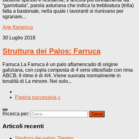
“garrotiada”, parola asturiana che indica la trebbiatura (trilla)
fatta a bastonate, nella quale i lavoranti si riunivano per
sgranare...
Arte flamenca
30 Luglio 2018
Struttura dei Palos: Farruca
Farruca La Farruca è un palo aflamencado di origine
galiziana, con copla composta di 4 versi ottosillabi con rima
ABCB. Il ritmo è di 4/4. Viene suonata normalmente in
tonalità di La minore. Nei solo...
Pagina successiva »
Ricerca per:
Articoli recenti
Struttura dei palos: Tientos