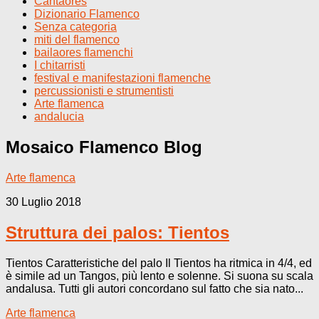
Cantaores
Dizionario Flamenco
Senza categoria
miti del flamenco
bailaores flamenchi
I chitarristi
festival e manifestazioni flamenche
percussionisti e strumentisti
Arte flamenca
andalucia
Mosaico Flamenco
Blog
Arte flamenca
30 Luglio 2018
Struttura dei palos: Tientos
Tientos Caratteristiche del palo Il Tientos ha ritmica in 4/4, ed
è simile ad un Tangos, più lento e solenne. Si suona su scala
andalusa. Tutti gli autori concordano sul fatto che sia nato...
Arte flamenca