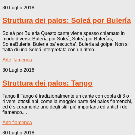
30 Luglio 2018
Struttura dei palos: Soleá por Bulería
Soleá por Bulería Questo cante viene spesso chiamato in
modo diversi: Bulería por Soleá, Soleá por Bulerías,
SoleaBulería, Bulería pa’ escucha’, Bulería al golpe. Non si
tratta di una Soleá interpretata con un ritmo...
Arte flamenca
30 Luglio 2018
Struttura dei palos: Tango
Tango Il Tango è tradizionalmente un cante con copla di 3 o
4 versi ottosillabi, come la maggior parte dei palos flamenchi,
ed è sicuramente uno degli stili più importanti ed antichi del
flamenco....
Arte flamenca
30 Luglio 2018