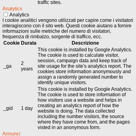
traffic sites.
Analytics
Analytics
I cookie analitici vengono utilizzati per capire come i visitatori
interagiscono con il sito web. Questi cookie aiutano a fornire
informazioni sulle metriche del numero di visitatori,
frequenza di rimbalzo, sorgente di traffico, ecc.
Cookie
Durata
Descrizione
This cookie is installed by Google Analytics.
The cookie is used to calculate visitor,
session, campaign data and keep track of
2
_ga
site usage for the site's analytics report. The
years
cookies store information anonymously and
assign a randomly generated number to
identify unique visitors.
This cookie is installed by Google Analytics.
The cookie is used to store information of
how visitors use a website and helps in
creating an analytics report of how the
_gid
1 day
website is doing. The data collected
including the number visitors, the source
where they have come from, and the pages
visted in an anonymous form.
Annunci