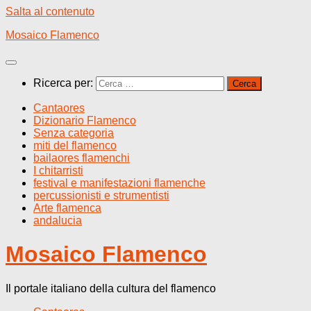
Salta al contenuto
Mosaico Flamenco
Ricerca per:
Cantaores
Dizionario Flamenco
Senza categoria
miti del flamenco
bailaores flamenchi
I chitarristi
festival e manifestazioni flamenche
percussionisti e strumentisti
Arte flamenca
andalucia
Mosaico Flamenco
Il portale italiano della cultura del flamenco