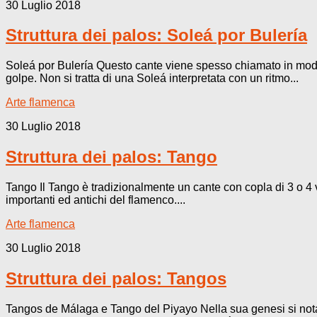
30 Luglio 2018
Struttura dei palos: Soleá por Bulería
Soleá por Bulería Questo cante viene spesso chiamato in modo 
golpe. Non si tratta di una Soleá interpretata con un ritmo...
Arte flamenca
30 Luglio 2018
Struttura dei palos: Tango
Tango Il Tango è tradizionalmente un cante con copla di 3 o 4 v
importanti ed antichi del flamenco....
Arte flamenca
30 Luglio 2018
Struttura dei palos: Tangos
Tangos de Málaga e Tango del Piyayo Nella sua genesi si nota 