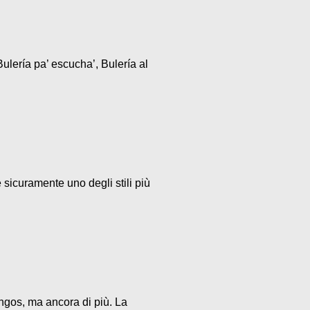
ulería pa’ escucha’, Bulería al
 sicuramente uno degli stili più
ngos, ma ancora di più. La