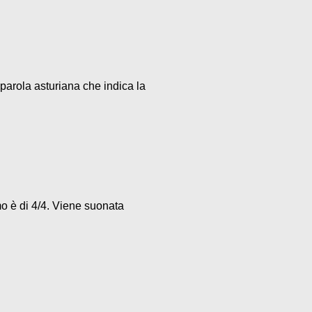
parola asturiana che indica la
mo è di 4/4. Viene suonata