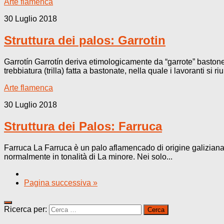
Arte flamenca
30 Luglio 2018
Struttura dei palos: Garrotin
Garrotín Garrotín deriva etimologicamente da “garrote” bastone
trebbiatura (trilla) fatta a bastonate, nella quale i lavoranti si r
Arte flamenca
30 Luglio 2018
Struttura dei Palos: Farruca
Farruca La Farruca è un palo aflamencado di origine galiziana,
normalmente in tonalità di La minore. Nei solo...
Pagina successiva »
Ricerca per: