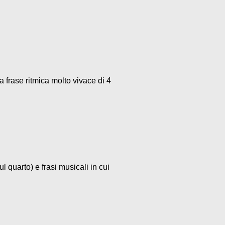
a frase ritmica molto vivace di 4
l quarto) e frasi musicali in cui