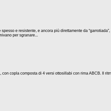
 spesso e resistente, e ancora più direttamente da “garrotiada”, 
iunivano per sgranare...
 con copla composta di 4 versi ottosillabi con rima ABCB. Il rit