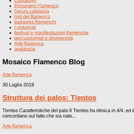
Cantaores
Dizionario Flamenco
Senza categoria
miti del flamenco
bailaores flamenchi
I chitarristi
festival e manifestazioni flamenche
percussionisti e strumentisti
Arte flamenca
andalucia
Mosaico Flamenco
Blog
Arte flamenca
30 Luglio 2018
Struttura dei palos: Tientos
Tientos Caratteristiche del palo Il Tientos ha ritmica in 4/4, ed
concordano sul fatto che sia nato...
Arte flamenca