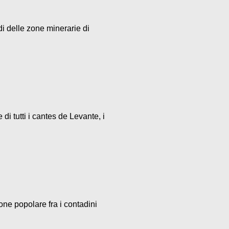
di delle zone minerarie di
i tutti i cantes de Levante, i
one popolare fra i contadini