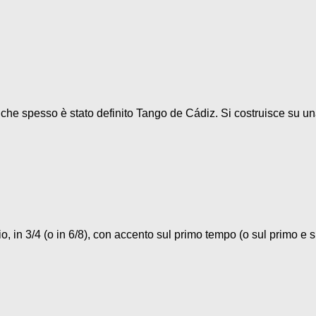
o che spesso è stato definito Tango de Cádiz. Si costruisce su un
, in 3/4 (o in 6/8), con accento sul primo tempo (o sul primo e su