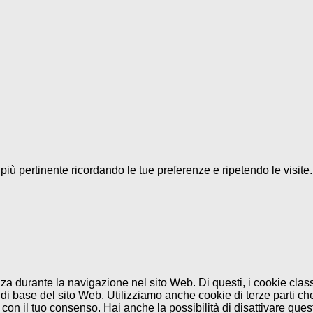
a più pertinente ricordando le tue preferenze e ripetendo le visit
enza durante la navigazione nel sito Web. Di questi, i cookie cl
di base del sito Web. Utilizziamo anche cookie di terze parti che
n il tuo consenso. Hai anche la possibilità di disattivare questi