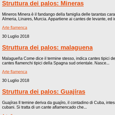
Struttura dei palos: Mineras
Mineros Minera è il fandango della famiglia delle tarantas carat
Almeria, Linares, Murcia. Appartiene ai cantes de levante, ed in
Arte flamenca
30 Luglio 2018
Struttura dei palos: malaguena
Malagueña Come dice il termine stesso, indica cantes tipici del
cantes flamenchi tipici della Spagna sud orientale. Nasce...
Arte flamenca
30 Luglio 2018
Struttura dei palos: Guajíras
Guajíras Il temine deriva da guajíro, il contadino di Cuba, int
cubani. Si tratta di un cante aflamencado che...