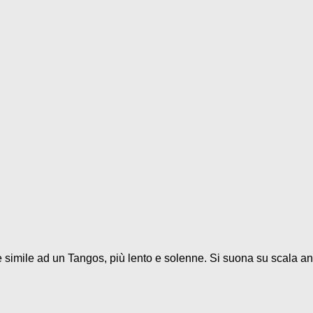
 è simile ad un Tangos, più lento e solenne. Si suona su scala and