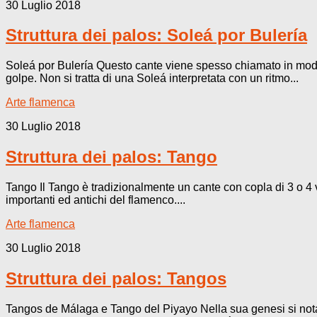
30 Luglio 2018
Struttura dei palos: Soleá por Bulería
Soleá por Bulería Questo cante viene spesso chiamato in modo 
golpe. Non si tratta di una Soleá interpretata con un ritmo...
Arte flamenca
30 Luglio 2018
Struttura dei palos: Tango
Tango Il Tango è tradizionalmente un cante con copla di 3 o 4 v
importanti ed antichi del flamenco....
Arte flamenca
30 Luglio 2018
Struttura dei palos: Tangos
Tangos de Málaga e Tango del Piyayo Nella sua genesi si nota 