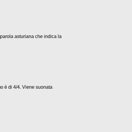
parola asturiana che indica la
mo è di 4/4. Viene suonata