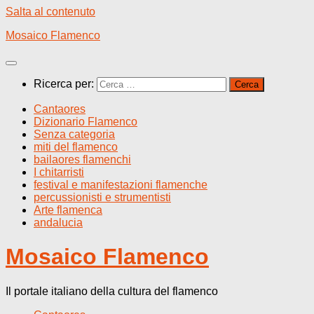
Salta al contenuto
Mosaico Flamenco
Ricerca per:
Cantaores
Dizionario Flamenco
Senza categoria
miti del flamenco
bailaores flamenchi
I chitarristi
festival e manifestazioni flamenche
percussionisti e strumentisti
Arte flamenca
andalucia
Mosaico Flamenco
Il portale italiano della cultura del flamenco