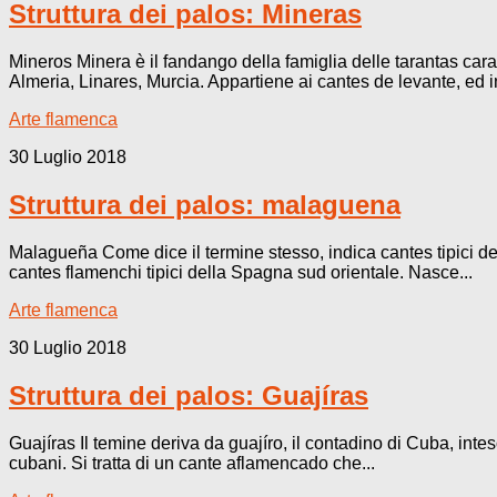
Struttura dei palos: Mineras
Mineros Minera è il fandango della famiglia delle tarantas carat
Almeria, Linares, Murcia. Appartiene ai cantes de levante, ed in
Arte flamenca
30 Luglio 2018
Struttura dei palos: malaguena
Malagueña Come dice il termine stesso, indica cantes tipici del
cantes flamenchi tipici della Spagna sud orientale. Nasce...
Arte flamenca
30 Luglio 2018
Struttura dei palos: Guajíras
Guajíras Il temine deriva da guajíro, il contadino di Cuba, int
cubani. Si tratta di un cante aflamencado che...