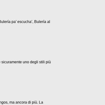
ulería pa’ escucha’, Bulería al
 sicuramente uno degli stili più
ngos, ma ancora di più. La