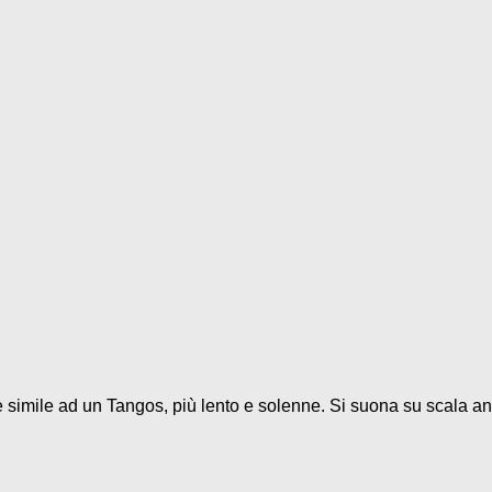
 è simile ad un Tangos, più lento e solenne. Si suona su scala and