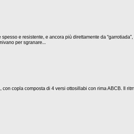
 spesso e resistente, e ancora più direttamente da “garrotiada”, 
iunivano per sgranare...
 con copla composta di 4 versi ottosillabi con rima ABCB. Il rit