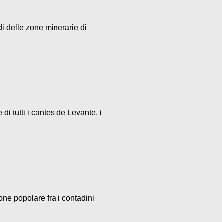
di delle zone minerarie di
i tutti i cantes de Levante, i
one popolare fra i contadini