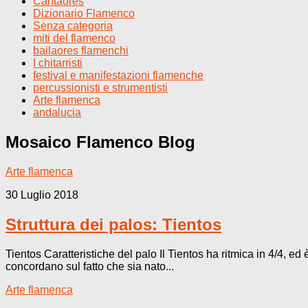
Cantaores
Dizionario Flamenco
Senza categoria
miti del flamenco
bailaores flamenchi
I chitarristi
festival e manifestazioni flamenche
percussionisti e strumentisti
Arte flamenca
andalucia
Mosaico Flamenco
Blog
Arte flamenca
30 Luglio 2018
Struttura dei palos: Tientos
Tientos Caratteristiche del palo Il Tientos ha ritmica in 4/4, ed
concordano sul fatto che sia nato...
Arte flamenca