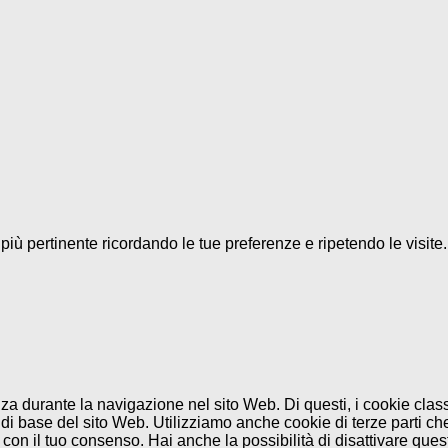
a più pertinente ricordando le tue preferenze e ripetendo le visit
enza durante la navigazione nel sito Web. Di questi, i cookie cl
di base del sito Web. Utilizziamo anche cookie di terze parti che
n il tuo consenso. Hai anche la possibilità di disattivare questi