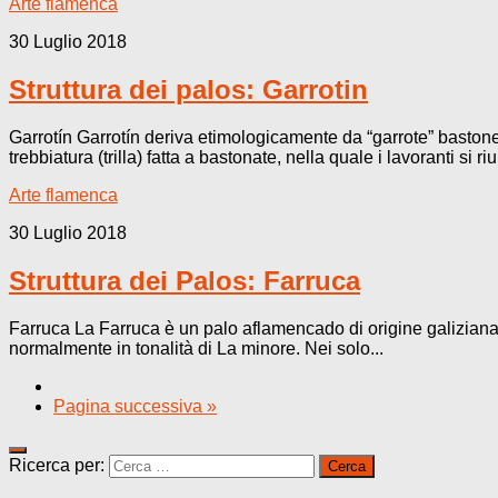
Arte flamenca
30 Luglio 2018
Struttura dei palos: Garrotin
Garrotín Garrotín deriva etimologicamente da “garrote” bastone
trebbiatura (trilla) fatta a bastonate, nella quale i lavoranti si r
Arte flamenca
30 Luglio 2018
Struttura dei Palos: Farruca
Farruca La Farruca è un palo aflamencado di origine galiziana,
normalmente in tonalità di La minore. Nei solo...
Pagina successiva »
Ricerca per: