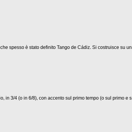
o che spesso è stato definito Tango de Cádiz. Si costruisce su un
, in 3/4 (o in 6/8), con accento sul primo tempo (o sul primo e su