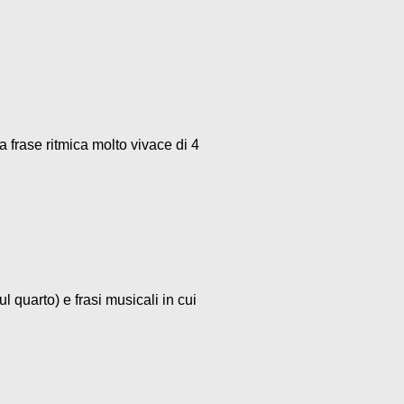
a frase ritmica molto vivace di 4
l quarto) e frasi musicali in cui