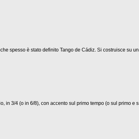
o che spesso è stato definito Tango de Cádiz. Si costruisce su un
, in 3/4 (o in 6/8), con accento sul primo tempo (o sul primo e su