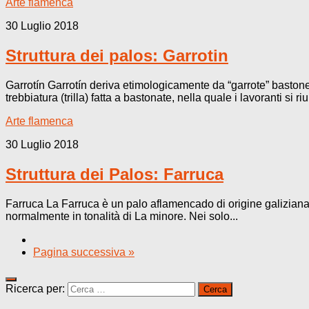
Arte flamenca
30 Luglio 2018
Struttura dei palos: Garrotin
Garrotín Garrotín deriva etimologicamente da “garrote” bastone
trebbiatura (trilla) fatta a bastonate, nella quale i lavoranti si r
Arte flamenca
30 Luglio 2018
Struttura dei Palos: Farruca
Farruca La Farruca è un palo aflamencado di origine galiziana,
normalmente in tonalità di La minore. Nei solo...
Pagina successiva »
Ricerca per: