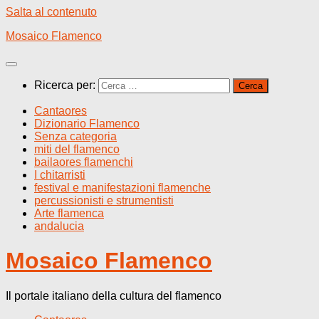
Salta al contenuto
Mosaico Flamenco
Ricerca per:
Cantaores
Dizionario Flamenco
Senza categoria
miti del flamenco
bailaores flamenchi
I chitarristi
festival e manifestazioni flamenche
percussionisti e strumentisti
Arte flamenca
andalucia
Mosaico Flamenco
Il portale italiano della cultura del flamenco