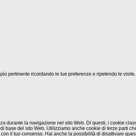
a più pertinente ricordando le tue preferenze e ripetendo le visit
enza durante la navigazione nel sito Web. Di questi, i cookie cl
di base del sito Web. Utilizziamo anche cookie di terze parti che
n il tuo consenso. Hai anche la possibilità di disattivare questi