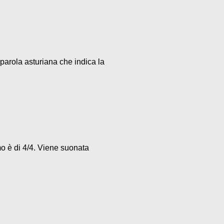
parola asturiana che indica la
mo è di 4/4. Viene suonata