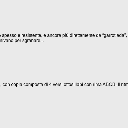
 spesso e resistente, e ancora più direttamente da “garrotiada”, 
iunivano per sgranare...
 con copla composta di 4 versi ottosillabi con rima ABCB. Il rit