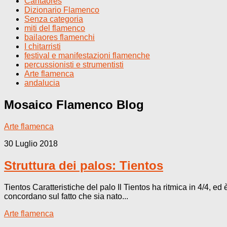
Cantaores
Dizionario Flamenco
Senza categoria
miti del flamenco
bailaores flamenchi
I chitarristi
festival e manifestazioni flamenche
percussionisti e strumentisti
Arte flamenca
andalucia
Mosaico Flamenco
Blog
Arte flamenca
30 Luglio 2018
Struttura dei palos: Tientos
Tientos Caratteristiche del palo Il Tientos ha ritmica in 4/4, ed
concordano sul fatto che sia nato...
Arte flamenca