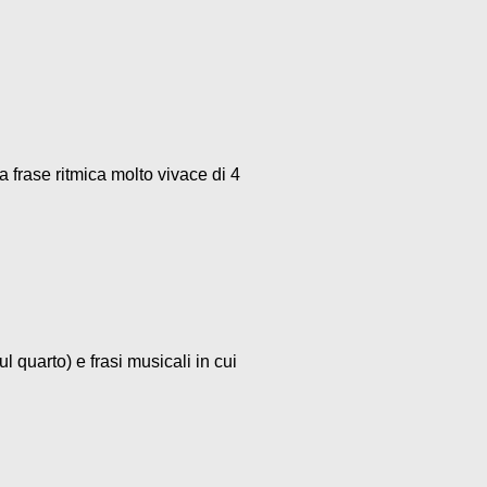
a frase ritmica molto vivace di 4
l quarto) e frasi musicali in cui