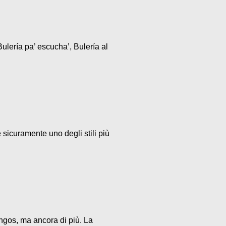
ulería pa’ escucha’, Bulería al
 sicuramente uno degli stili più
ngos, ma ancora di più. La