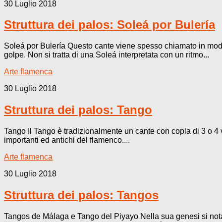
30 Luglio 2018
Struttura dei palos: Soleá por Bulería
Soleá por Bulería Questo cante viene spesso chiamato in modo 
golpe. Non si tratta di una Soleá interpretata con un ritmo...
Arte flamenca
30 Luglio 2018
Struttura dei palos: Tango
Tango Il Tango è tradizionalmente un cante con copla di 3 o 4 v
importanti ed antichi del flamenco....
Arte flamenca
30 Luglio 2018
Struttura dei palos: Tangos
Tangos de Málaga e Tango del Piyayo Nella sua genesi si nota 