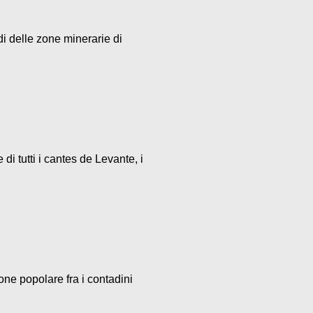
di delle zone minerarie di
i tutti i cantes de Levante, i
one popolare fra i contadini