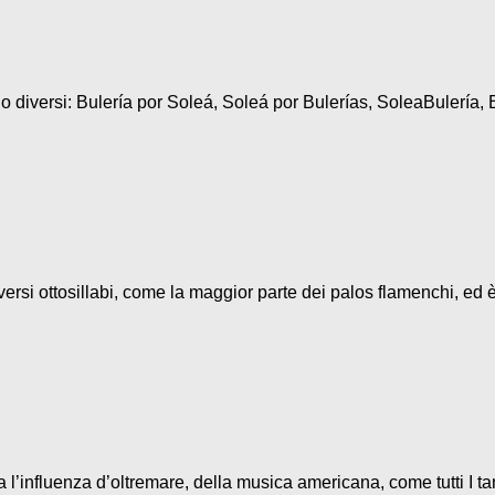
diversi: Bulería por Soleá, Soleá por Bulerías, SoleaBulería, B
ersi ottosillabi, come la maggior parte dei palos flamenchi, ed è
l’influenza d’oltremare, della musica americana, come tutti I ta