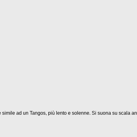
 è simile ad un Tangos, più lento e solenne. Si suona su scala and