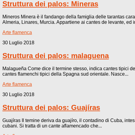
Struttura dei palos: Mineras
Mineros Minera è il fandango della famiglia delle tarantas carat
Almeria, Linares, Murcia. Appartiene ai cantes de levante, ed in
Arte flamenca
30 Luglio 2018
Struttura dei palos: malaguena
Malagueña Come dice il termine stesso, indica cantes tipici del
cantes flamenchi tipici della Spagna sud orientale. Nasce...
Arte flamenca
30 Luglio 2018
Struttura dei palos: Guajíras
Guajíras Il temine deriva da guajíro, il contadino di Cuba, int
cubani. Si tratta di un cante aflamencado che...