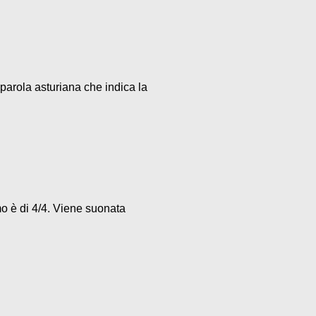
parola asturiana che indica la
mo è di 4/4. Viene suonata