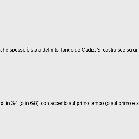
o che spesso è stato definito Tango de Cádiz. Si costruisce su un
, in 3/4 (o in 6/8), con accento sul primo tempo (o sul primo e su