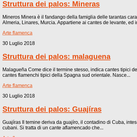
Struttura dei palos: Mineras
Mineros Minera è il fandango della famiglia delle tarantas carat
Almeria, Linares, Murcia. Appartiene ai cantes de levante, ed in
Arte flamenca
30 Luglio 2018
Struttura dei palos: malaguena
Malagueña Come dice il termine stesso, indica cantes tipici del
cantes flamenchi tipici della Spagna sud orientale. Nasce...
Arte flamenca
30 Luglio 2018
Struttura dei palos: Guajíras
Guajíras Il temine deriva da guajíro, il contadino di Cuba, int
cubani. Si tratta di un cante aflamencado che...