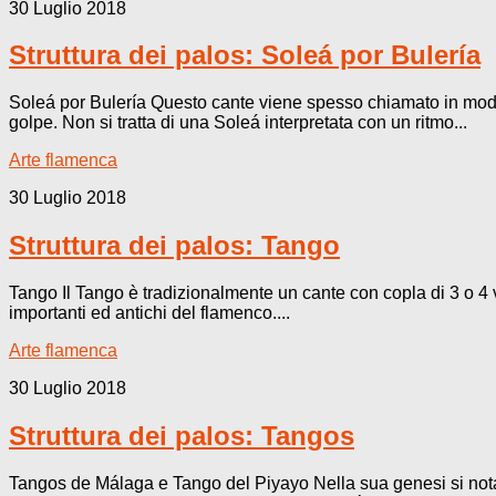
30 Luglio 2018
Struttura dei palos: Soleá por Bulería
Soleá por Bulería Questo cante viene spesso chiamato in modo 
golpe. Non si tratta di una Soleá interpretata con un ritmo...
Arte flamenca
30 Luglio 2018
Struttura dei palos: Tango
Tango Il Tango è tradizionalmente un cante con copla di 3 o 4 v
importanti ed antichi del flamenco....
Arte flamenca
30 Luglio 2018
Struttura dei palos: Tangos
Tangos de Málaga e Tango del Piyayo Nella sua genesi si nota 