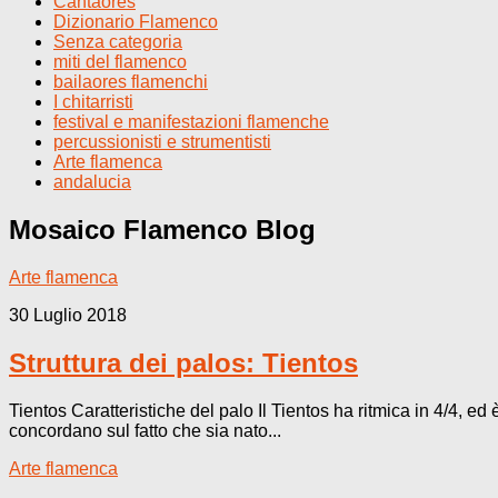
Cantaores
Dizionario Flamenco
Senza categoria
miti del flamenco
bailaores flamenchi
I chitarristi
festival e manifestazioni flamenche
percussionisti e strumentisti
Arte flamenca
andalucia
Mosaico Flamenco
Blog
Arte flamenca
30 Luglio 2018
Struttura dei palos: Tientos
Tientos Caratteristiche del palo Il Tientos ha ritmica in 4/4, ed
concordano sul fatto che sia nato...
Arte flamenca