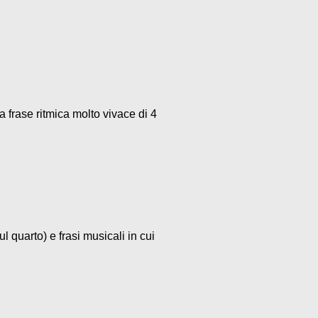
a frase ritmica molto vivace di 4
l quarto) e frasi musicali in cui