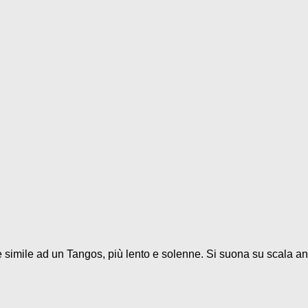
 è simile ad un Tangos, più lento e solenne. Si suona su scala and