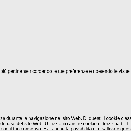
a più pertinente ricordando le tue preferenze e ripetendo le visit
enza durante la navigazione nel sito Web. Di questi, i cookie cl
di base del sito Web. Utilizziamo anche cookie di terze parti che
n il tuo consenso. Hai anche la possibilità di disattivare questi