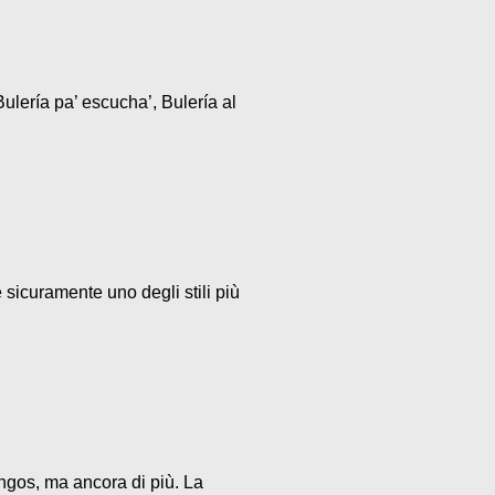
ulería pa’ escucha’, Bulería al
 sicuramente uno degli stili più
ngos, ma ancora di più. La