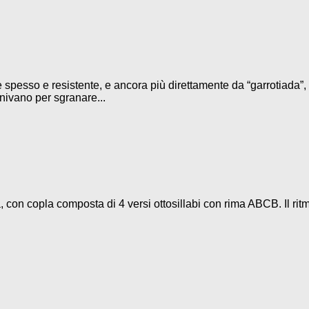
 spesso e resistente, e ancora più direttamente da “garrotiada”, 
iunivano per sgranare...
 con copla composta di 4 versi ottosillabi con rima ABCB. Il rit