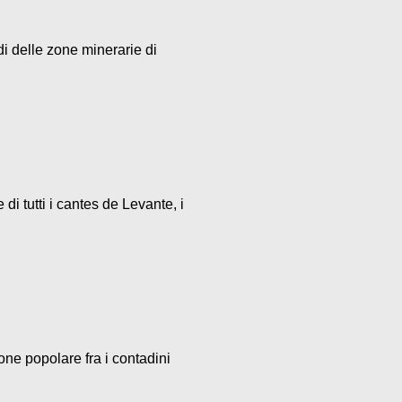
di delle zone minerarie di
i tutti i cantes de Levante, i
one popolare fra i contadini