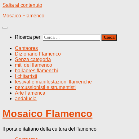
Salta al contenuto
Mosaico Flamenco
Ricerca per:
Cantaores
Dizionario Flamenco
Senza categoria
miti del flamenco
bailaores flamenchi
I chitarristi
festival e manifestazioni flamenche
percussionisti e strumentisti
Arte flamenca
andalucia
Mosaico Flamenco
Il portale italiano della cultura del flamenco