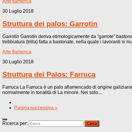
Arte flamenca
30 Luglio 2018
Struttura dei palos: Garrotin
Garrotín Garrotín deriva etimologicamente da “garrote” bastone
trebbiatura (trilla) fatta a bastonate, nella quale i lavoranti si r
Arte flamenca
30 Luglio 2018
Struttura dei Palos: Farruca
Farruca La Farruca è un palo aflamencado di origine galiziana,
normalmente in tonalità di La minore. Nei solo...
Pagina successiva »
Ricerca per: