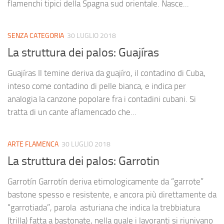
flamenchi tipici della Spagna sud orientale. Nasce...
SENZA CATEGORIA
30 LUGLIO 2018
La struttura dei palos: Guajíras
Guajíras Il temine deriva da guajíro, il contadino di Cuba,
inteso come contadino di pelle bianca, e indica per
analogia la canzone popolare fra i contadini cubani. Si
tratta di un cante aflamencado che...
ARTE FLAMENCA
30 LUGLIO 2018
La struttura dei palos: Garrotin
Garrotín Garrotín deriva etimologicamente da “garrote”
bastone spesso e resistente, e ancora più direttamente da
“garrotiada”, parola asturiana che indica la trebbiatura
(trilla) fatta a bastonate, nella quale i lavoranti si riunivano