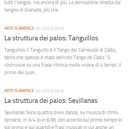
tutti I tangos, ma ancora di più. La derivazione diretta dai
tangos di Granada, più che...
ARTE FLAMENCA
30 LUGLIO 2018
La struttura dei palos: Tanguillos
Tanguillos Il Tanguillo è il Tango del Carnevale di Cádiz,
tanto che spesso è stato definito Tango de Cádiz. Si
costruisce su una frase ritmica molto vivace di 4 tempi, il
primo dei quali...
ARTE FLAMENCA
30 LUGLIO 2018
La struttura dei palos: Sevillanas
Sevillanas Sono quattro brevi danze, su musica di ritmo
ternario, in 3/4 (o in 6/8), con accento sul primo tempo (o
sul primo e sul quarto) e frasi musicali in cui anche un