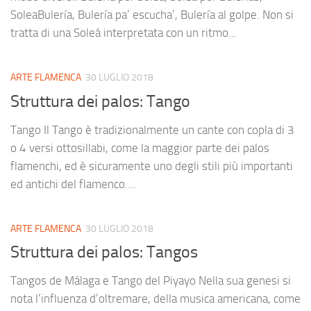
SoleaBulería, Bulería pa’ escucha’, Bulería al golpe. Non si
tratta di una Soleá interpretata con un ritmo...
ARTE FLAMENCA
30 LUGLIO 2018
Struttura dei palos: Tango
Tango Il Tango è tradizionalmente un cante con copla di 3
o 4 versi ottosillabi, come la maggior parte dei palos
flamenchi, ed è sicuramente uno degli stili più importanti
ed antichi del flamenco....
ARTE FLAMENCA
30 LUGLIO 2018
Struttura dei palos: Tangos
Tangos de Málaga e Tango del Piyayo Nella sua genesi si
nota l’influenza d’oltremare, della musica americana, come