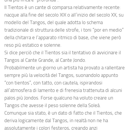
Il Tientos è un cante di comparsa relativamente recente:
nacque alla fine del secolo XIX o all’inizio del secolo XX, su
modello del Tangos, del quale adotta lo schema
tradizionale di struttura delle strofe, i toni “por en medio”
della chitarra e l‘apparato ritmico di base, che viene però
reso più estatico e solenne.
Si dice perciò che il Tientos sia il tentativo di avvicinare il
Tangos al Cante Grande, al Cante Jondo.
Probabilmente un giorno un artista ha provato a rallentare
sempre più la velocità del Tangos, suonandolo appunto
“con tientos”, con tatto, con cautela, ispirandosi
all’atmosfera di lamento e di frenesia trattenuta di alcuni
palos più Jondos. Forse qualcuno ha voluto creare un
Tangos che avesse il peso solenne della Soleá.
Comunque sia stato, è un dato di fatto che il Tientos, che
deriva logicamente dal Tangos, in realtà non ne ha
assolutamente i colori festeros, creando anzi