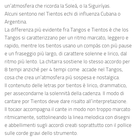
un’atmosfera che ricorda la Soleá, o la Siguiríyas.
Alcuni sentono nel Tientos echi di influenza Cubana o
Argentina.
La differenza più evidente fra Tangos e Tientos è che los
Tangos si caratterizzano per un ritmo marcato, leggero e
rapido, mentre los tientos usano un compás con più pause
e un fraseggio più largo, di carattere solenne e lirico, dal
ritmo più lento. La chitarra sostiene lo stesso accordo per
8 tempi anziché per 4 tempi come accade nel Tangos,
cosa che crea un’atmosfera più sospesa e nostalgica.
Il contenuto delle letras por tientos è lirico, drammatico,
per assecondarne la solennità della cadenza. Il modo di
cantare por Tientos deve dare risalto all’interpretazione.
Il tocaor accompagna il cante in modo non troppo marcato
ritmicamente, sottolineando la linea melodica con disegni
e abbellimenti sugli accordi creati soprattutto con il pollice
sulle corde gravi dello strumento.