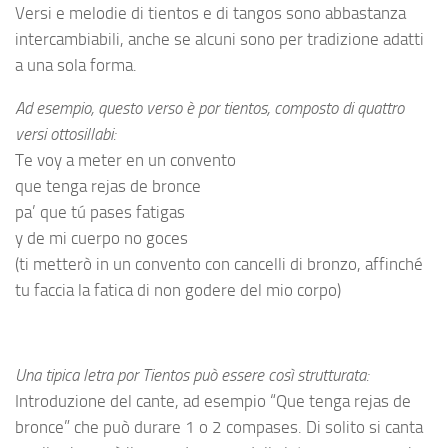
Versi e melodie di tientos e di tangos sono abbastanza
intercambiabili, anche se alcuni sono per tradizione adatti
a una sola forma.
Ad esempio, questo verso è por tientos, composto di quattro
versi ottosillabi:
Te voy a meter en un convento
que tenga rejas de bronce
pa’ que tú pases fatigas
y de mi cuerpo no goces
(ti metterò in un convento con cancelli di bronzo, affinché
tu faccia la fatica di non godere del mio corpo)
Una tipica letra por Tientos può essere così strutturata:
Introduzione del cante, ad esempio “Que tenga rejas de
bronce” che può durare 1 o 2 compases. Di solito si canta