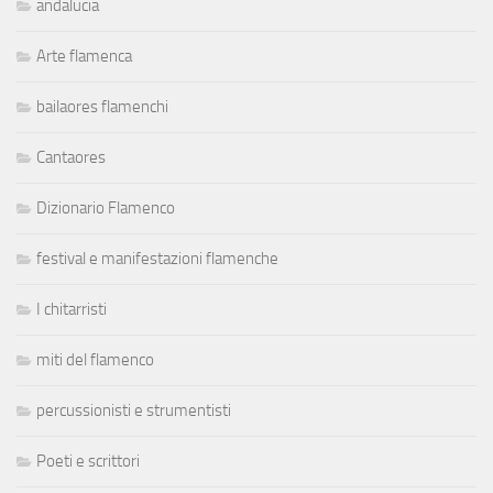
andalucia
Arte flamenca
bailaores flamenchi
Cantaores
Dizionario Flamenco
festival e manifestazioni flamenche
I chitarristi
miti del flamenco
percussionisti e strumentisti
Poeti e scrittori