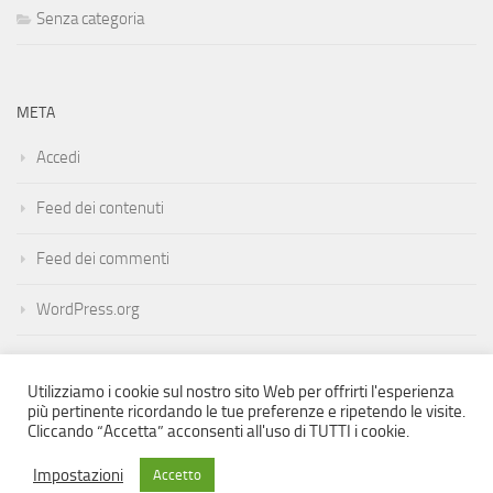
Senza categoria
META
Accedi
Feed dei contenuti
Feed dei commenti
WordPress.org
Utilizziamo i cookie sul nostro sito Web per offrirti l'esperienza
più pertinente ricordando le tue preferenze e ripetendo le visite.
Cliccando “Accetta” acconsenti all'uso di TUTTI i cookie.
Mosaico Flamenco © 2022. Tutti i diritti riservati.
Impostazioni
Accetto