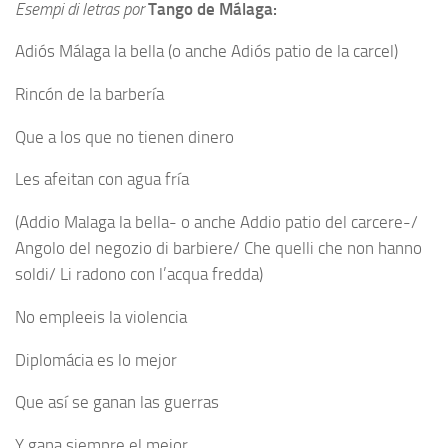
Esempi di letras por
Tango de Málaga:
Adiós Málaga la bella (o anche Adiós patio de la carcel)
Rincón de la barbería
Que a los que no tienen dinero
Les afeitan con agua fría
(Addio Malaga la bella- o anche Addio patio del carcere-/
Angolo del negozio di barbiere/ Che quelli che non hanno
soldi/ Li radono con l’acqua fredda)
No empleeis la violencia
Diplomácia es lo mejor
Que así se ganan las guerras
Y gana siempre el mejor