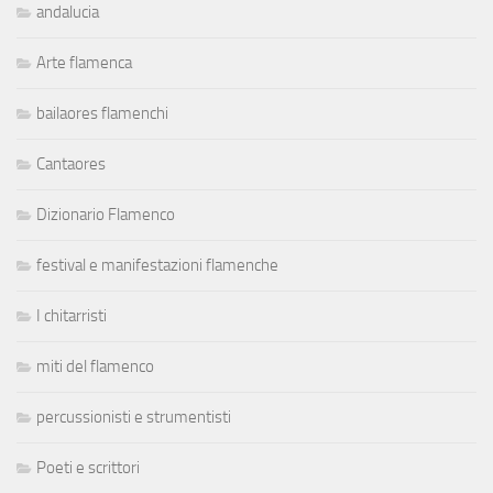
andalucia
Arte flamenca
bailaores flamenchi
Cantaores
Dizionario Flamenco
festival e manifestazioni flamenche
I chitarristi
miti del flamenco
percussionisti e strumentisti
Poeti e scrittori