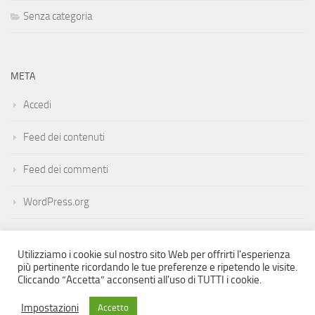
Senza categoria
META
Accedi
Feed dei contenuti
Feed dei commenti
WordPress.org
Utilizziamo i cookie sul nostro sito Web per offrirti l'esperienza
più pertinente ricordando le tue preferenze e ripetendo le visite.
Cliccando “Accetta” acconsenti all'uso di TUTTI i cookie.
Mosaico Flamenco © 2022. Tutti i diritti riservati.
Impostazioni
Accetto