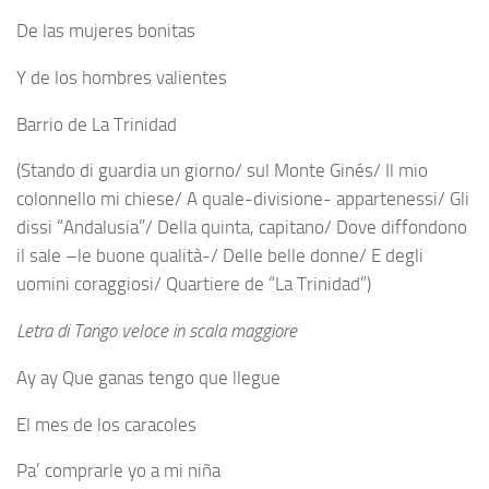
De las mujeres bonitas
Y de los hombres valientes
Barrio de La Trinidad
(Stando di guardia un giorno/ sul Monte Ginés/ Il mio
colonnello mi chiese/ A quale-divisione- appartenessi/ Gli
dissi “Andalusia”/ Della quinta, capitano/ Dove diffondono
il sale –le buone qualità-/ Delle belle donne/ E degli
uomini coraggiosi/ Quartiere de “La Trinidad”)
Letra di Tango veloce in scala maggiore
Ay ay Que ganas tengo que llegue
El mes de los caracoles
Pa’ comprarle yo a mi niña