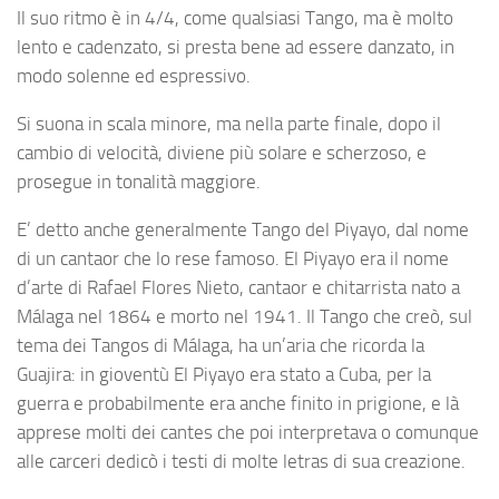
Il suo ritmo è in 4/4, come qualsiasi Tango, ma è molto
lento e cadenzato, si presta bene ad essere danzato, in
modo solenne ed espressivo.
Si suona in scala minore, ma nella parte finale, dopo il
cambio di velocità, diviene più solare e scherzoso, e
prosegue in tonalità maggiore.
E’ detto anche generalmente Tango del Piyayo, dal nome
di un cantaor che lo rese famoso. El Piyayo era il nome
d’arte di Rafael Flores Nieto, cantaor e chitarrista nato a
Málaga nel 1864 e morto nel 1941. Il Tango che creò, sul
tema dei Tangos di Málaga, ha un’aria che ricorda la
Guajira: in gioventù El Piyayo era stato a Cuba, per la
guerra e probabilmente era anche finito in prigione, e là
apprese molti dei cantes che poi interpretava o comunque
alle carceri dedicò i testi di molte letras di sua creazione.