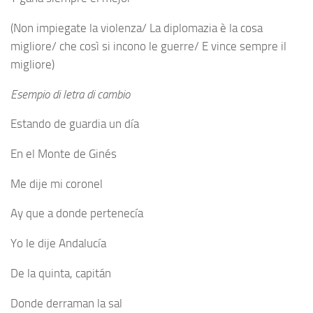
(Non impiegate la violenza/ La diplomazia è la cosa
migliore/ che così si incono le guerre/ E vince sempre il
migliore)
Esempio di letra di cambio
Estando de guardia un día
En el Monte de Ginés
Me dije mi coronel
Ay que a donde pertenecía
Yo le dije Andalucía
De la quinta, capitán
Donde derraman la sal