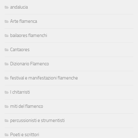
andalucia
Arte flamenca
bailaores flamenchi
Cantaores
Dizionario Flamenco
festival e manifestazioni flamenche
I chitarristi
miti del flamenco
percussionisti e strumentisti
Poeti e scrittori