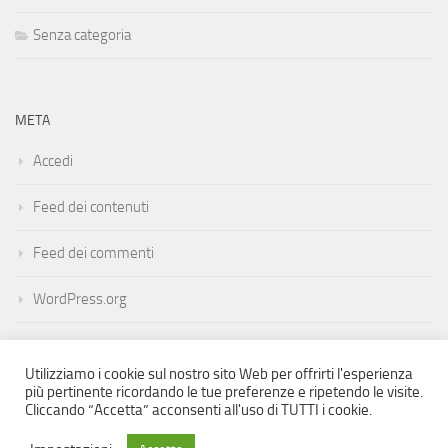
Senza categoria
META
Accedi
Feed dei contenuti
Feed dei commenti
WordPress.org
Utilizziamo i cookie sul nostro sito Web per offrirti l'esperienza
più pertinente ricordando le tue preferenze e ripetendo le visite.
Cliccando “Accetta” acconsenti all'uso di TUTTI i cookie.
Mosaico Flamenco © 2022. Tutti i diritti riservati.