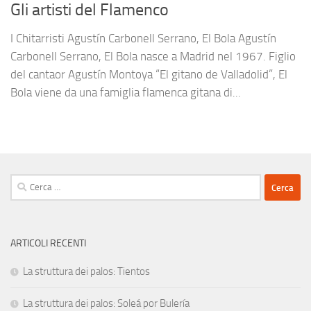
Gli artisti del Flamenco
I Chitarristi Agustín Carbonell Serrano, El Bola Agustín
Carbonell Serrano, El Bola nasce a Madrid nel 1967. Figlio
del cantaor Agustín Montoya “El gitano de Valladolid”, El
Bola viene da una famiglia flamenca gitana di...
Ricerca
per:
ARTICOLI RECENTI
La struttura dei palos: Tientos
La struttura dei palos: Soleá por Bulería