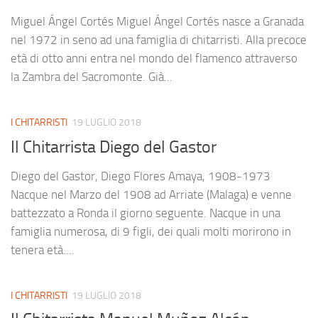
Miguel Ángel Cortés Miguel Ángel Cortés nasce a Granada
nel 1972 in seno ad una famiglia di chitarristi. Alla precoce
età di otto anni entra nel mondo del flamenco attraverso
la Zambra del Sacromonte. Già...
I CHITARRISTI
19 LUGLIO 2018
Il Chitarrista Diego del Gastor
Diego del Gastor, Diego Flores Amaya, 1908-1973
Nacque nel Marzo del 1908 ad Arriate (Malaga) e venne
battezzato a Ronda il giorno seguente. Nacque in una
famiglia numerosa, di 9 figli, dei quali molti morirono in
tenera età....
I CHITARRISTI
19 LUGLIO 2018