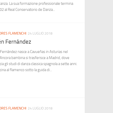
danza. La sua formazione professionale termina
02 al Real Conservatorio de Danza...
ORES FLAMENCHI
24 LUGLIO 2018
én Fernández
Fernández nasce a Cavueñas in Asturias nel
Ancora bambina si trasferisce a Madrid, dove
ia gli studi di danza classica spagnola a sette anni.
cina al flamenco sotto la guida di...
ORES FLAMENCHI
24 LUGLIO 2018