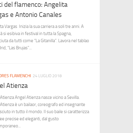
ti del flamenco: Angelita
gas e Antonio Canales
ta Vargas Inizia la sua carriera a soli tre anni. A
à si esibiva in festival in tutta la Spagna,
iuta da tutti come “La Gitanilla”. Lavora nel tablao
rid, “Las Brujas”...
ORES FLAMENCHI
24 LUGLIO 2018
el Atienza
Atienza Angel Atienza nasce vicino a Sevilla.
Atienza è un bailaor, coreografo ed insegnante
sciuto in tutto il mondo. Il suo baile si caratterizza
nee precise ed eleganti, dal gusto
mporaneo...