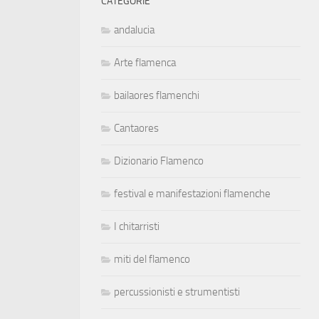
CATEGORIE
andalucia
Arte flamenca
bailaores flamenchi
Cantaores
Dizionario Flamenco
festival e manifestazioni flamenche
I chitarristi
miti del flamenco
percussionisti e strumentisti